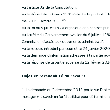
Vu l’article 32 de la Constitution ;
Vu le décret du 30 mars 1995 relatif à la publicité de 
er
mai 2019, l’article 8, § 1
;
Vu la loi du 8 juillet 1976 organique des centres publi
Vu l’arrêté du Gouvernement wallon du 9 juillet 1998
Commission d’accès aux documents administratifs ;
Vu le recours introduit par courriel le 24 janvier 2020 
Vu la demande d’information adressée à la partie adv
Vu la réponse de la partie adverse du 12 février 202
Objet et recevabilité du recours
1. La demande du 2 décembre 2019 porte sur l’obtent
ménager », à savoir un forfait utilisé pour déterminer 