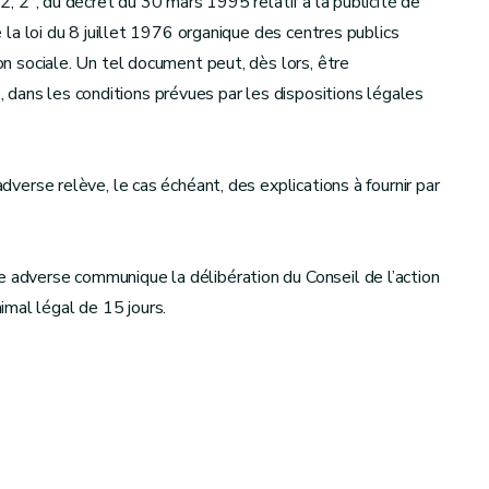
a 2, 2°, du décret du 30 mars 1995 relatif à la publicité de
 la loi du 8 juillet 1976 organique des centres publics
ion sociale. Un tel document peut, dès lors, être
dans les conditions prévues par les dispositions légales
adverse relève, le cas échéant, des explications à fournir par
e adverse communique la délibération du Conseil de l’action
mal légal de 15 jours.