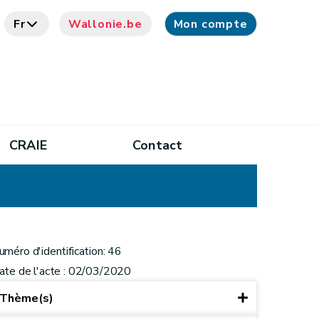
Fr
Wallonie.be
Mon compte
CRAIE
Contact
uméro d'identification: 46
ate de l'acte : 02/03/2020
Thème(s)