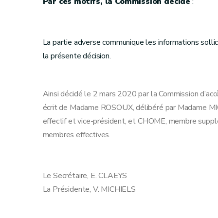
Par ces motifs, la Commission décide
:
La partie adverse communique les informations sollicit
la présente décision.
Ainsi décidé le 2 mars 2020 par la Commission d’accè
écrit de Madame ROSOUX, délibéré par Madame MI
effectif et vice-président, et CHOME, membre su
membres effectives.
Le Secrétaire, E. CLAEYS
La Présidente, V. MICHIELS