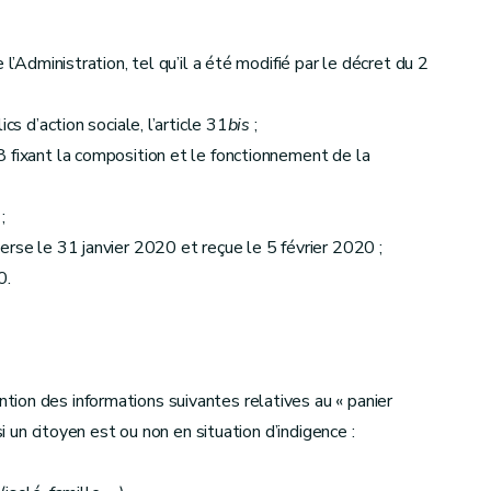
l’Administration, tel qu’il a été modifié par le décret du 2
cs d’action sociale, l’article 31
bis
;
 fixant la composition et le fonctionnement de la
;
erse le 31 janvier 2020 et reçue le 5 février 2020 ;
0.
ion des informations suivantes relatives au « panier
si un citoyen est ou non en situation d’indigence :