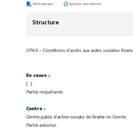
Télécharger
Ajouter aux favoris
Structure
CPAS – Conditions d'accès aux aides sociales fina
En cause :
[…],
Partie requérante
,
Contre :
Centre public d’action sociale de Braine-le-Comte,
Partie adverse
,