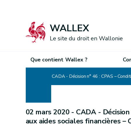
WALLEX
Le site du droit en Wallonie
Que contient Wallex ?
Co
Accueil
CADA - Décision n° 46 : CPAS – Conditi
02 mars 2020 -
CADA - Décision 
aux aides sociales financières 