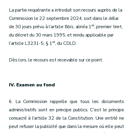
La partie requérante a introduit son recours auprès de la
Commission le 22 septembre 2024, soit dans le délai
er
de 30 jours prévu à l’article 8
bis
, alinéa 1
, premier tiret,
du décret du 30 mars 1995, et rendu applicable par
er
l’article L3231-5, § 1
, du CDLD.
Dès lors, le recours est recevable sur ce point.
IV. Examen au fond
6. La Commission rappelle que tous les documents
administratifs sont en principe publics. C'est le principe
consacré à l'article 32 de la Constitution. Une entité ne
peut refuser la publicité que dans la mesure où elle peut