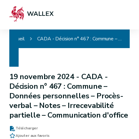
WALLEX
Accueil
CADA - Décision n° 467 : Commune – Données personnelles – Procès-verbal – Notes – Irrecevabilité partielle – Communication d'office
19 novembre 2024 -
CADA -
Décision n° 467 : Commune –
Données personnelles – Procès-
verbal – Notes – Irrecevabilité
partielle – Communication d'office
Télécharger
Ajouter aux favoris