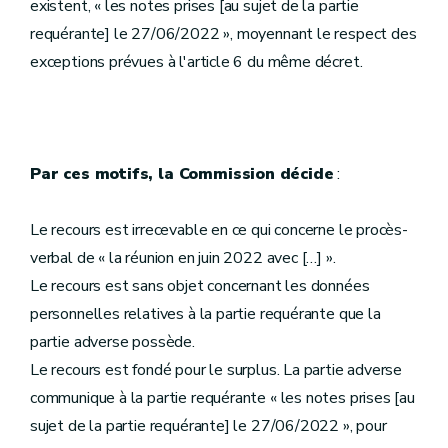
existent, « les notes prises [au sujet de la partie
requérante] le 27/06/2022 », moyennant le respect des
exceptions prévues à l'article 6 du même décret.
Par ces motifs, la Commission décide
:
Le recours est irrecevable en ce qui concerne le procès-
verbal de « la réunion en juin 2022 avec […] ».
Le recours est sans objet concernant les données
personnelles relatives à la partie requérante que la
partie adverse possède.
Le recours est fondé pour le surplus. La partie adverse
communique à la partie requérante « les notes prises [au
sujet de la partie requérante] le 27/06/2022 », pour