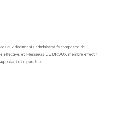
accès aux documents administratifs composée de
ffective, et Messieurs DE BROUX, membre effectif,
uppléant et rapporteur.
Z