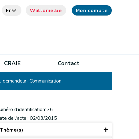
Fr
Wallonie.be
Mon compte
CRAIE
Contact
f du demandeur- Communication
uméro d'identification: 76
ate de l'acte : 02/03/2015
Thème(s)