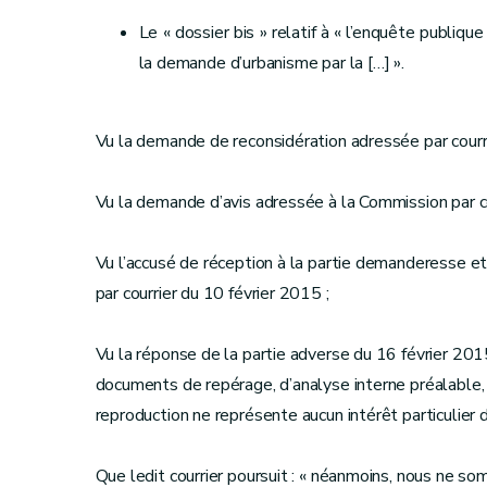
Le « dossier bis » relatif à « l’enquête publiq
la demande d’urbanisme par la […] ».
Vu la demande de reconsidération adressée par courri
Vu la demande d’avis adressée à la Commission par co
Vu l’accusé de réception à la partie demanderesse et
par courrier du 10 février 2015 ;
Vu la réponse de la partie adverse du 16 février 2015,
documents de repérage, d’analyse interne préalable, t
reproduction ne représente aucun intérêt particulier da
Que ledit courrier poursuit : « néanmoins, nous ne 