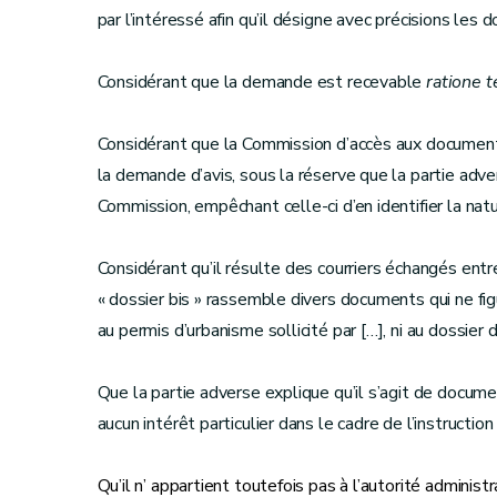
par l’intéressé afin qu’il désigne avec précisions les 
Considérant que la demande est recevable
ratione 
Considérant que la Commission d’accès aux documen
la demande d’avis, sous la réserve que la partie adv
Commission, empêchant celle-ci d’en identifier la natur
Considérant qu’il résulte des courriers échangés ent
« dossier bis » rassemble divers documents qui ne fig
au permis d’urbanisme sollicité par […], ni au dossier
Que la partie adverse explique qu’il s’agit de docum
aucun intérêt particulier dans le cadre de l’instructio
Qu’il n’ appartient toutefois pas à l’autorité administ