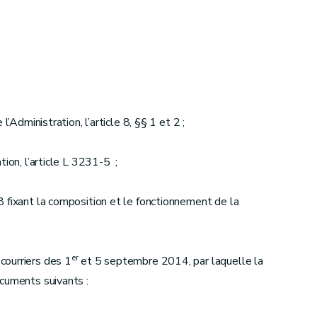
’Administration, l’article 8, §§ 1 et 2 ;
ion, l’article L 3231-5 ;
 fixant la composition et le fonctionnement de la
er
courriers des 1
et 5 septembre 2014, par laquelle la
ocuments suivants :