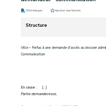
Télécharger
Ajouter aux favoris
Structure
Ville – Refus à une demande d'accès au dossier admin
Communication
En cause :
[…]
Partie demanderesse
,