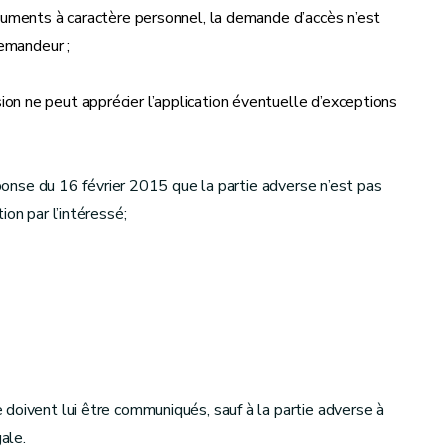
cuments à caractère personnel, la demande d’accès n’est
demandeur ;
n ne peut apprécier l’application éventuelle d’exceptions
réponse du 16 février 2015 que la partie adverse n’est pas
on par l’intéressé;
doivent lui être communiqués, sauf à la partie adverse à
ale.