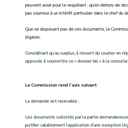
peuvent avoir pour le requérant ; qu’en dehors de do
pas soumise à un intérêt particulier dans le chef du 
Que ne disposant pas de ces documents, la Commissio
légales;
Considérant qu’au surplus, il ressort du courrier en 
opposée à soumettre ce « dossier bis » à la consultati
La Commission rend l’avis suivant
:
La demande est recevable ;
Les documents sollicités par la partie demanderesse 
justifier valablement l’application d’une exception lég