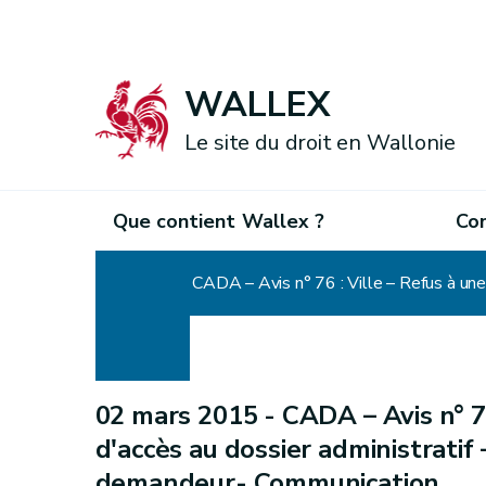
WALLEX
Le site du droit en Wallonie
Que contient Wallex ?
Co
Accueil
CADA – Avis n° 76 : Ville – Refus à un
02 mars 2015 -
CADA – Avis n° 7
d'accès au dossier administratif 
demandeur- Communication