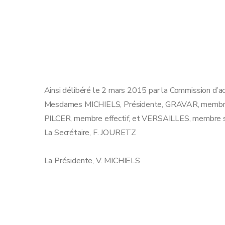
Ainsi délibéré le 2 mars 2015 par la Commission d’
Mesdames MICHIELS, Présidente, GRAVAR, membre e
PILCER, membre effectif, et VERSAILLES, membre s
La Secrétaire, F. JOURET
La Présidente, V. MICHIELS