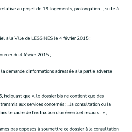
ue relative au projet de 19 logements, prolongation…, suite à
el à la Ville de LESSINES le 4 février 2015 ;
urrier du 4 février 2015 ;
 la demande d’informations adressée à la partie adverse
 indiquant que «...le dossier bis ne contient que des
ransmis aux services concernés ; ...la consultation ou la
ns le cadre de l’instruction d’un éventuel recours... » ;
sommes pas opposés à soumettre ce dossier à la consultation