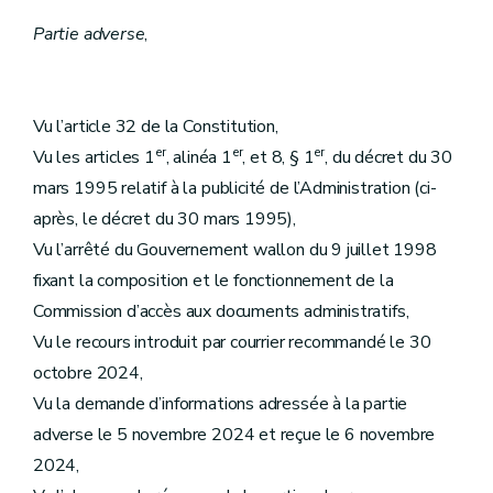
Partie adverse
,
Vu l’article 32 de la Constitution,
er
er
er
Vu les articles 1
, alinéa 1
, et 8, § 1
, du décret du 30
mars 1995 relatif à la publicité de l’Administration (ci-
après, le décret du 30 mars 1995),
Vu l’arrêté du Gouvernement wallon du 9 juillet 1998
fixant la composition et le fonctionnement de la
Commission d’accès aux documents administratifs,
Vu le recours introduit par courrier recommandé le 30
octobre 2024,
Vu la demande d’informations adressée à la partie
adverse le 5 novembre 2024 et reçue le 6 novembre
2024,