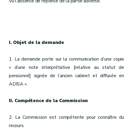
Vu l’absence de réponse de la partie adverse.
I. Objet de la demande
1. La demande porte sur la communication d’une copie
« d’une note interprétative [relative au statut de
pensionné] signée de l’ancien cabinet et diffusée en
ADISA ».
II. Compétence de la Commission
2. La Commission est compétente pour connaître du
recours.