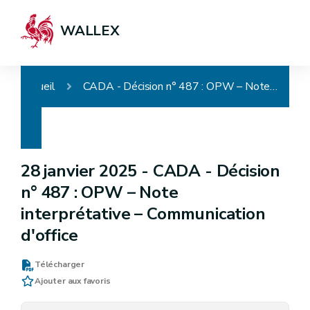
WALLEX
Accueil
CADA - Décision n° 487 : OPW – Note interprétative – Communication d'office
28 janvier 2025 -
CADA - Décision
n° 487 : OPW – Note
interprétative – Communication
d'office
Télécharger
Ajouter aux favoris