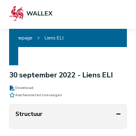
WALLEX
Homepage
Liens ELI
30 september 2022 -
Liens ELI
Download
Aan favorieten toevoegen
Structuur