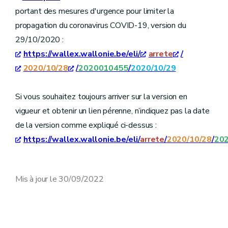
portant des mesures d'urgence pour limiter la
propagation du coronavirus COVID-19, version du
29/10/2020 :
https://wallex.wallonie.be/eli/
arrete
/
2020/10/28
/
2020010455
/
2020/10/29
Si vous souhaitez toujours arriver sur la version en
vigueur et obtenir un lien pérenne, n’indiquez pas la date
de la version comme expliqué ci-dessus :
https://wallex.wallonie.be/eli/
arrete
/
2020/10/28
/
20
Mis à jour le 30/09/2022