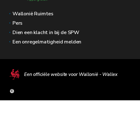
Wallonië Ruimtes
Pers
Dien een klacht in bij de SPW
Een onregelmatigheid melden
Een officiële website voor Wallonië - Wallex
🍪
Juridische kennisgeving
Prive leven
Bemiddelaar
Toegankelijkheid