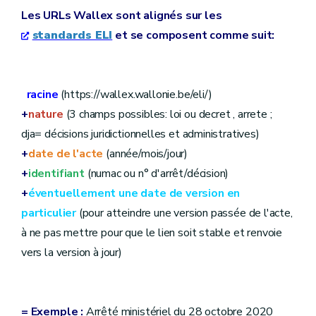
Les URLs Wallex sont alignés sur les
standards ELI
et se composent comme suit:
racine
(https://wallex.wallonie.be/eli/)
+
nature
(3 champs possibles: loi ou decret , arrete ;
dja= décisions juridictionnelles et administratives)
+
date de l'acte
(année/mois/jour)
+
identifiant
(numac ou n° d'arrêt/décision)
+
éventuellement une date de version en
particulier
(pour atteindre une version passée de l'acte,
à ne pas mettre pour que le lien soit stable et renvoie
vers la version à jour)
=
Exemple :
Arrêté ministériel du 28 octobre 2020