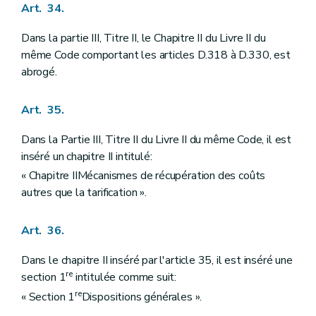
Art. 34.
Dans la partie III, Titre II, le Chapitre II du Livre II du
même Code comportant les articles D.318 à D.330, est
abrogé.
Art. 35.
Dans la Partie III, Titre II du Livre II du même Code, il est
inséré un chapitre II intitulé:
« Chapitre IIMécanismes de récupération des coûts
autres que la tarification ».
Art. 36.
Dans le chapitre II inséré par l'article 35, il est inséré une
re
section 1
intitulée comme suit:
re
« Section 1
Dispositions générales ».