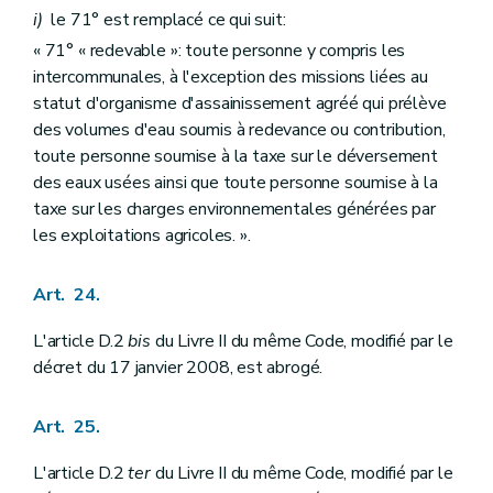
i)
le 71° est remplacé ce qui suit:
« 71° « redevable »: toute personne y compris les
intercommunales, à l'exception des missions liées au
statut d'organisme d'assainissement agréé qui prélève
des volumes d'eau soumis à redevance ou contribution,
toute personne soumise à la taxe sur le déversement
des eaux usées ainsi que toute personne soumise à la
taxe sur les charges environnementales générées par
les exploitations agricoles. ».
Art. 24.
L'article D.2
bis
du Livre II du même Code, modifié par le
décret du 17 janvier 2008, est abrogé.
Art. 25.
L'article D.2
ter
du Livre II du même Code, modifié par le