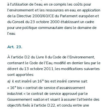
à l'utilisation de l'eau, en ce compris les coûts pour
l'environnement et les ressources en eau, en application
de la Directive 2000/60/CE du Parlement européen et
du Conseil du 23 octobre 2000 établissant un cadre
pour une politique communautaire dans le domaine de
l'eau.
Art. 23.
À l'article D.2 du Livre II du Code de l'Environnement,
contenant le Code de l'Eau, modifié en dernier lieu par le
décret du 13 octobre 2011, les modifications suivantes
sont apportées:
a)
il est inséré un 16° bis est inséré comme suit:
« 16° bis « contrat de service d'assainissement
industriel »: le contrat de service approuvé par le
Gouvernement wallon et visant à assurer l'atteinte des
objectifs fixés à l'article D.22, et conclu entre une