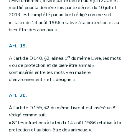
l'Environnement, inséré par le décret du 5 juin 2008 et
modifié pour la dernière fois par le décret du 10 juillet
2013, est complété par un tiret rédigé comme suit:
« - la loi du 14 août 1986 relative à la protection et au
bien-être des animaux. ».
Art. 19.
er
À l'article D.140, §2, alinéa 1
du même Livre, les mots
« ou de protection et de bien-être animal »
sont insérés entre les mots « en matière
d'environnement » et « désigne, ».
Art. 20.
À l'article D.159, §2 du même Livre, il est inséré un 8°
rédigé comme suit:
« 8° les infractions à la loi du 14 août 1986 relative à la
protection et au bien-être des animaux. ».