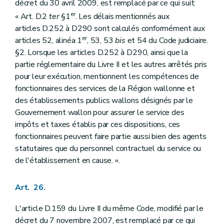
décret du 30 avril 2009, est remplacé par ce qui suit:
er
« Art. D.2
ter
§1
. Les délais mentionnés aux
articles D.252 à D290 sont calculés conformément aux
er
articles 52, alinéa 1
, 53, 53
bis
et 54 du Code judiciaire.
§2. Lorsque les articles D.252 à D290, ainsi que la
partie réglementaire du Livre II et les autres arrêtés pris
pour leur exécution, mentionnent les compétences de
fonctionnaires des services de la Région wallonne et
des établissements publics wallons désignés par le
Gouvernement wallon pour assurer le service des
impôts et taxes établis par ces dispositions, ces
fonctionnaires peuvent faire partie aussi bien des agents
statutaires que du personnel contractuel du service ou
de l'établissement en cause. ».
Art. 26.
L'article D.159 du Livre II du même Code, modifié par le
décret du 7 novembre 2007, est remplacé par ce qui