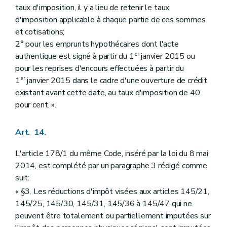
taux d'imposition, il y a lieu de retenir le taux
d'imposition applicable à chaque partie de ces sommes
et cotisations;
2° pour les emprunts hypothécaires dont l'acte
er
authentique est signé à partir du 1
janvier 2015 ou
pour les reprises d'encours effectuées à partir du
er
1
janvier 2015 dans le cadre d'une ouverture de crédit
existant avant cette date, au taux d'imposition de 40
pour cent. ».
Art. 14.
L'article 178/1 du même Code, inséré par la loi du 8 mai
2014, est complété par un paragraphe 3 rédigé comme
suit:
« §3. Les réductions d'impôt visées aux articles 145/21,
145/25, 145/30, 145/31, 145/36 à 145/47 qui ne
peuvent être totalement ou partiellement imputées sur