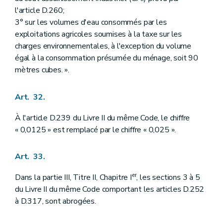
l'article D.260;
3° sur les volumes d'eau consommés par les
exploitations agricoles soumises à la taxe sur les
charges environnementales, à l'exception du volume
égal à la consommation présumée du ménage, soit 90
mètres cubes. ».
Art. 32.
À l'article D.239 du Livre II du même Code, le chiffre
« 0,0125 » est remplacé par le chiffre « 0,025 ».
Art. 33.
er
Dans la partie III, Titre II, Chapitre I
, les sections 3 à 5
du Livre II du même Code comportant les articles D.252
à D.317, sont abrogées.