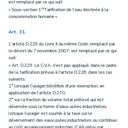
est remplacé par ce qui suit:
re
« Sous-section 1
Tarification de l'eau destinée à la
consommation humaine ».
Art. 31.
L'article D.229 du Livre II du même Code, remplacé par
le décret du 7 novembre 2007, est remplacé par ce qui
suit:
« Art. D.229. Le C.V.A. n'est pas appliqué, dans le cadre
de la tarification prévue à l'article D.228, dans les cas
suivants:
1° lorsque l'usager bénéficie d'une exemption, en
application de l'article D.270;
2° sur la fraction du volume total prélevé qui est
déversée sous la forme d'eaux usées industrielles,
lorsque l'usager est soumis à la taxe sur le
déversement des eaux usées industrielles ou contribue
au coût assainissement industriel (CAI) prévu par