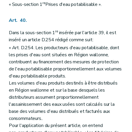
re
« Sous-section 1
Prises d'eau potabilisable ».
Art. 40.
re
Dans la sous-section 1
insérée par l'article 39, il est
inséré un article D.254 rédigé comme suit:
« Art. D.254. Les producteurs d'eau potabilisable, dont
les prises d'eau sont situées en Région wallonne,
contribuent au financement des mesures de protection
de l'eau potabilisable proportionnellement aux volumes
d'eau potabilisable produits.
Les volumes d'eau produits destinés à être distribués
en Région wallonne et sur la base desquels les
distributeurs assument proportionnellement
l'assainissement des eaux usées sont calculés sur la
base des volumes d'eau distribués et facturés aux
consommateurs..
Pour l'application du présent article, on entend