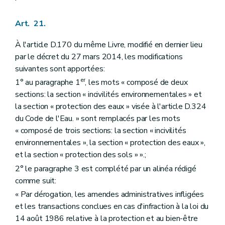
Art. 21.
À l'article D.170 du même Livre, modifié en dernier lieu
par le décret du 27 mars 2014, les modifications
suivantes sont apportées:
er
1° au paragraphe 1
, les mots « composé de deux
sections: la section « incivilités environnementales » et
la section « protection des eaux » visée à l'article D.324
du Code de l'Eau. » sont remplacés par les mots
« composé de trois sections: la section « incivilités
environnementales », la section « protection des eaux »,
et la section « protection des sols » ».;
2° le paragraphe 3 est complété par un alinéa rédigé
comme suit:
« Par dérogation, les amendes administratives infligées
et les transactions conclues en cas d'infraction à la loi du
14 août 1986 relative à la protection et au bien-être