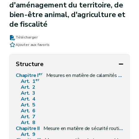
d'aménagement du territoire, de
bien-être animal, d'agriculture et
de fiscalité
Télécharger
Ajouter aux favoris
Structure
er
Chapitre I
Mesures en matière de calamités naturelles
er
Art. 1
Art. 2
Art. 3
Art. 4
Art. 5
Art. 6
Art. 7
Art. 8
Chapitre II
Mesure en matière de sécurité routière
Art. 9