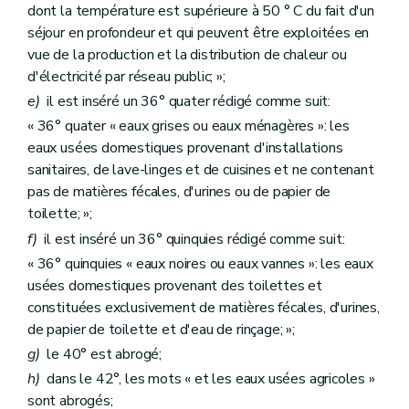
dont la température est supérieure à 50 ° C du fait d'un
séjour en profondeur et qui peuvent être exploitées en
vue de la production et la distribution de chaleur ou
d'électricité par réseau public; »;
e)
il est inséré un 36° quater rédigé comme suit:
« 36° quater « eaux grises ou eaux ménagères »: les
eaux usées domestiques provenant d'installations
sanitaires, de lave-linges et de cuisines et ne contenant
pas de matières fécales, d'urines ou de papier de
toilette; »;
f)
il est inséré un 36° quinquies rédigé comme suit:
« 36° quinquies « eaux noires ou eaux vannes »: les eaux
usées domestiques provenant des toilettes et
constituées exclusivement de matières fécales, d'urines,
de papier de toilette et d'eau de rinçage; »;
g)
le 40° est abrogé;
h)
dans le 42°, les mots « et les eaux usées agricoles »
sont abrogés;