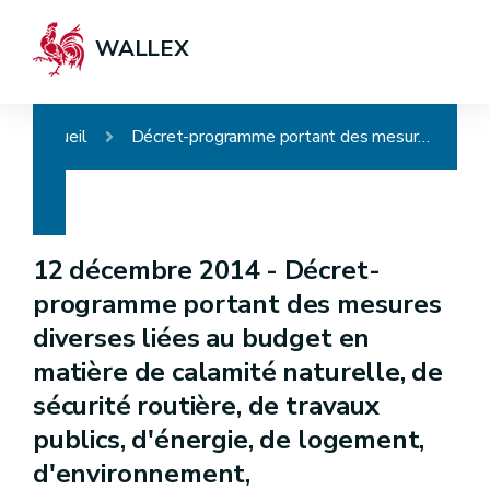
WALLEX
Accueil
Décret-programme portant des mesures diverses liées au budget en matière de calamité naturelle, de sécurité routière, de travaux publics, d'énergie, de logement, d'environnement, d'aménagement du territoire, de bien-être animal, d'agriculture et de fiscalité
12 décembre 2014 -
Décret-
programme portant des mesures
diverses liées au budget en
matière de calamité naturelle, de
sécurité routière, de travaux
publics, d'énergie, de logement,
d'environnement,