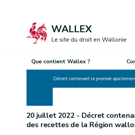
WALLEX
Le site du droit en Wallonie
Que contient Wallex ?
Co
Accueil
Décret contenant le premier ajustemen
20 juillet 2022 -
Décret contena
des recettes de la Région wall