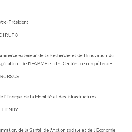
stre-Président
 DI RUPO
ommerce extérieur, de la Recherche et de l'Innovation, du
Agriculture, de l'IFAPME et des Centres de compétences
 BORSUS
e l'Energie, de la Mobilité et des Infrastructures
. HENRY
ormation, de la Santé, de l'Action sociale et de l'Economie