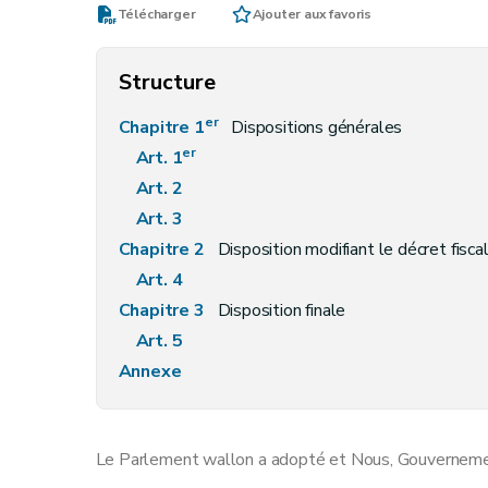
Télécharger
Ajouter aux favoris
Structure
er
Chapitre 1
Dispositions générales
er
Art. 1
Art. 2
Art. 3
Chapitre 2
Disposition modifiant le décret fiscal du 22 mars 2007 favorisant la prévention et la valorisation des déchets e
Art. 4
Chapitre 3
Disposition finale
Art. 5
Annexe
Le Parlement wallon a adopté et Nous, Gouvernement