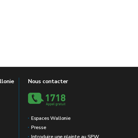
llonie
Nous contacter
Espaces Wallonie
Presse
Introduire une plainte au SPW