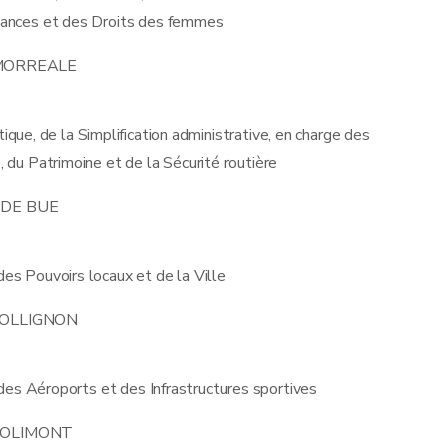
 chances et des Droits des femmes
 MORREALE
tique, de la Simplification administrative, en charge des
, du Patrimoine et de la Sécurité routière
. DE BUE
es Pouvoirs locaux et de la Ville
COLLIGNON
des Aéroports et des Infrastructures sportives
DOLIMONT