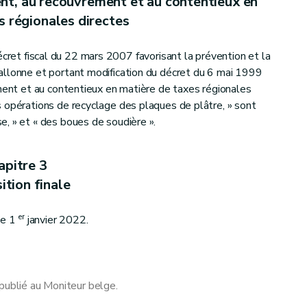
ent, au recouvrement et au contentieux en
s régionales directes
décret fiscal du 22 mars 2007 favorisant la prévention et la
allonne et portant modification du décret du 6 mai 1999
ement et au contentieux en matière de taxes régionales
 opérations de recyclage des plaques de plâtre, » sont
, » et « des boues de soudière ».
apitre 3
ition finale
er
le 1
janvier 2022.
publié au Moniteur belge.