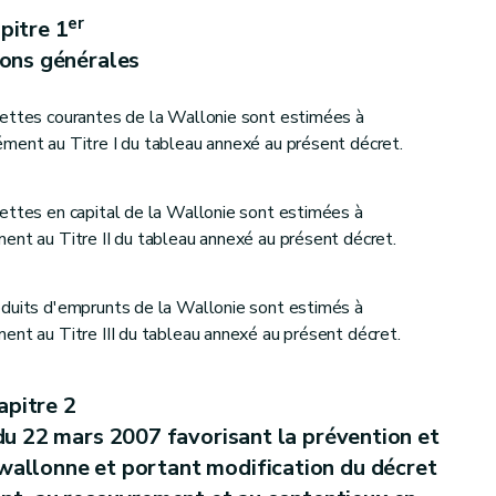
er
pitre 1
ions générales
cettes courantes de la Wallonie sont estimées à
ment au Titre I du tableau annexé au présent décret.
ettes en capital de la Wallonie sont estimées à
ent au Titre II du tableau annexé au présent décret.
oduits d'emprunts de la Wallonie sont estimés à
ent au Titre III du tableau annexé au présent décret.
apitre 2
 du 22 mars 2007 favorisant la prévention et
 wallonne et portant modification du décret