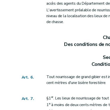
accès des agents du Département de l
L'avertissement préalable de nourriss
niveau de la localisation des lieux de
de chasse.
Cha
Des conditions de no
Sec
Conditi
Tout nourrissage de grand gibier est i
Art. 6.
cent mètres d'une lisière forestière.
er
§1
. Les lieux de nourrissage de tout
Art. 7.
1° à moins de deux cents mètres de tou