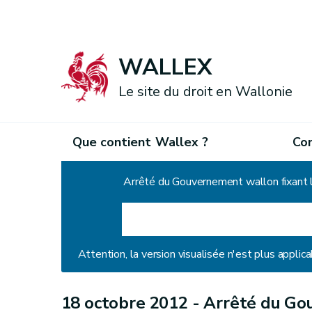
WALLEX
Le site du droit en Wallonie
Que contient Wallex ?
Co
Accueil
Arrêté du Gouvernement wallon fixant le
Attention, la version visualisée n'est plus applica
18 octobre 2012 -
Arrêté du Go