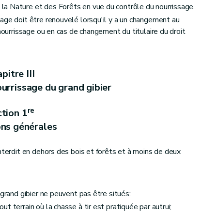
a Nature et des Forêts en vue du contrôle du nourrissage.
age doit être renouvelé lorsqu'il y a un changement au
 nourrissage ou en cas de changement du titulaire du droit
pitre III
urrissage du grand gibier
re
tion 1
ons générales
nterdit en dehors des bois et forêts et à moins de deux
 grand gibier ne peuvent pas être situés:
t terrain où la chasse à tir est pratiquée par autrui;