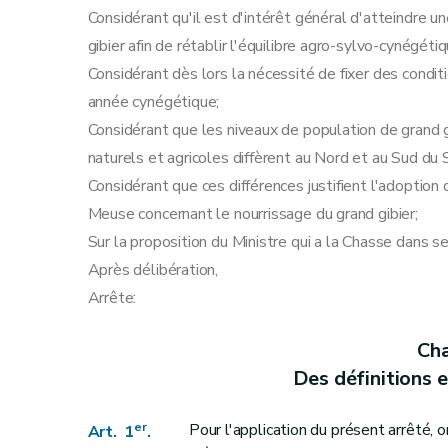
Art. 20
Considérant qu'il est d'intérêt général d'atteindre un
gibier afin de rétablir l'équilibre agro-sylvo-cynégétiq
Considérant dès lors la nécessité de fixer des condi
année cynégétique;
Considérant que les niveaux de population de grand gi
naturels et agricoles diffèrent au Nord et au Sud du
Considérant que ces différences justifient l'adoption
Meuse concernant le nourrissage du grand gibier;
Sur la proposition du Ministre qui a la Chasse dans se
Après délibération,
Arrête:
Cha
Des définitions 
er
Pour l'application du présent arrêté, 
Art. 1
.