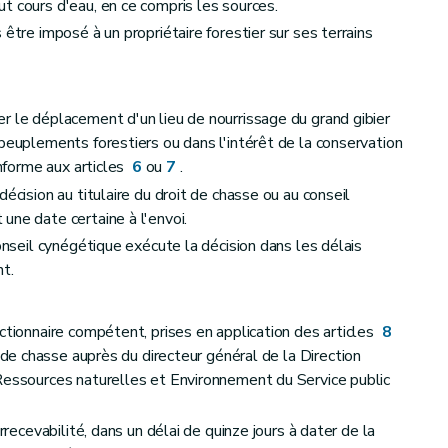
t cours d'eau, en ce compris les sources.
 être imposé à un propriétaire forestier sur ses terrains
r le déplacement d'un lieu de nourrissage du grand gibier
 peuplements forestiers ou dans l'intérêt de la conservation
onforme aux articles
6
ou
7
.
écision au titulaire du droit de chasse ou au conseil
une date certaine à l'envoi.
conseil cynégétique exécute la décision dans les délais
nt.
ctionnaire compétent, prises en application des articles
8
t de chasse auprès du directeur général de la Direction
Ressources naturelles et Environnement du Service public
rrecevabilité, dans un délai de quinze jours à dater de la