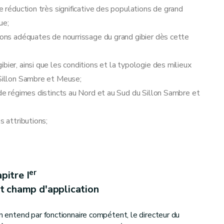
e réduction très significative des populations de grand
ue;
tions adéquates de nourrissage du grand gibier dès cette
bier, ainsi que les conditions et la typologie des milieux
 Sillon Sambre et Meuse;
 de régimes distincts au Nord et au Sud du Sillon Sambre et
s attributions;
er
pitre I
et champ d'application
on entend par fonctionnaire compétent, le directeur du