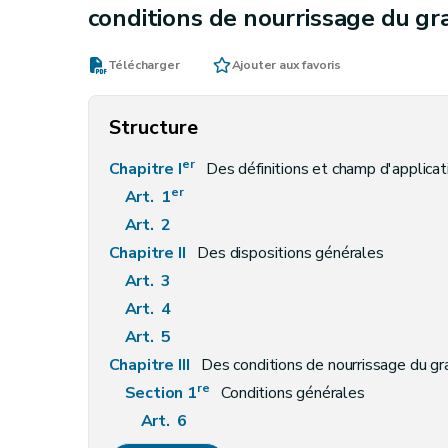
conditions de nourrissage du gr
Télécharger
Ajouter aux favoris
Structure
er
Chapitre I
Des définitions et champ d'applicat
er
Art. 1
Art. 2
Chapitre II
Des dispositions générales
Art. 3
Art. 4
Art. 5
Chapitre III
Des conditions de nourrissage du gra
re
Section 1
Conditions générales
Art. 6