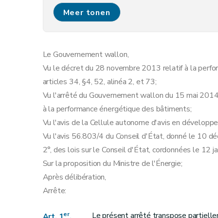
Art. 11
Meer tonen
Art. 12
Le Gouvernement wallon,
Vu le décret du 28 novembre 2013 relatif à la per
articles 34, §4, 52, alinéa 2, et 73;
Vu l'arrêté du Gouvernement wallon du 15 mai 2014
à la performance énergétique des bâtiments;
Vu l'avis de la Cellule autonome d'avis en dévelop
Vu l'avis 56.803/4 du Conseil d'État, donné le 10 dé
2°, des lois sur le Conseil d'État, cordonnées le 12 j
Sur la proposition du Ministre de l'Énergie;
Après délibération,
Arrête:
er
Le présent arrêté transpose partiell
Art. 1
.