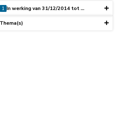
1
In werking van 31/12/2014 tot ...
Thema(s)