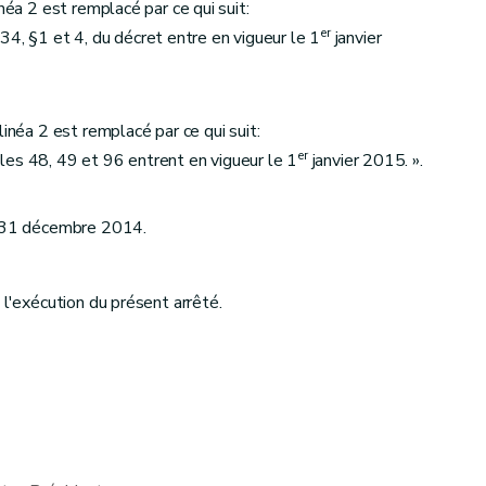
néa 2 est remplacé par ce qui suit:
er
le 34, §1 et 4, du décret entre en vigueur le 1
janvier
linéa 2 est remplacé par ce qui suit:
er
icles 48, 49 et 96 entrent en vigueur le 1
janvier 2015. ».
e 31 décembre 2014.
 l'exécution du présent arrêté.