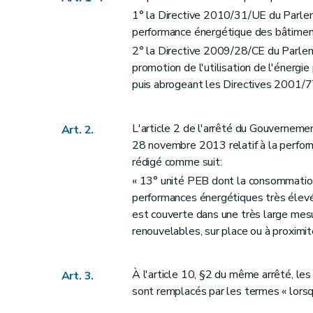
1° la Directive 2010/31/UE du Parle
performance énergétique des bâtimen
2° la Directive 2009/28/CE du Parlem
promotion de l'utilisation de l'énergi
puis abrogeant les Directives 2001/
L'article 2 de l'arrêté du Gouvernem
Art. 2.
28 novembre 2013 relatif à la perfo
rédigé comme suit:
« 13° unité PEB dont la consommation 
performances énergétiques très élevée
est couverte dans une très large mesur
renouvelables, sur place ou à proximité
À l'article 10, §2 du même arrêté, les
Art. 3.
sont remplacés par les termes « lorsqu