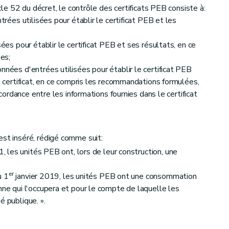
icle 52 du décret, le contrôle des certificats PEB consiste à:
ntrées utilisées pour établir le certificat PEB et les
sées pour établir le certificat PEB et ses résultats, en ce
es;
nnées d'entrées utilisées pour établir le certificat PEB
le certificat, en ce compris les recommandations formulées,
oncordance entre les informations fournies dans le certificat
est inséré, rédigé comme suit:
, les unités PEB ont, lors de leur construction, une
er
u 1
janvier 2019, les unités PEB ont une consommation
nne qui l'occupera et pour le compte de laquelle les
é publique. ».