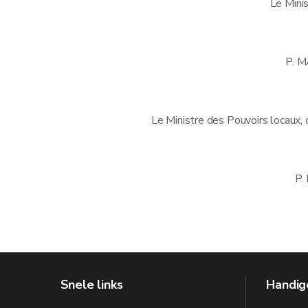
Le Mini
P. 
Le Ministre des Pouvoirs locaux, 
P.
Snele links
Handige