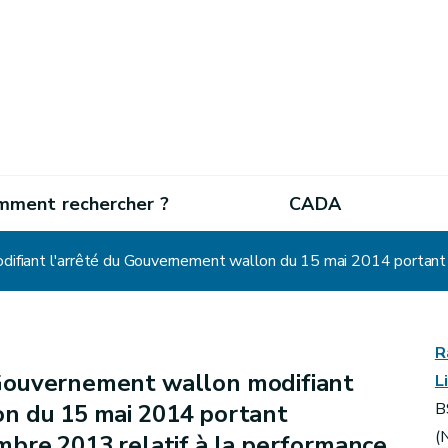
mment rechercher ?
CADA
R
Gouvernement wallon modifiant
L
n du 15 mai 2014 portant
B
(
mbre 2013 relatif à la performance