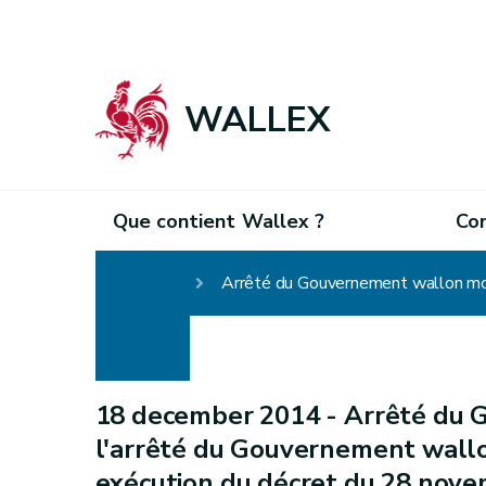
WALLEX
Que contient Wallex ?
Co
Homepage
18 december 2014 -
Arrêté du 
l'arrêté du Gouvernement wallo
exécution du décret du 28 nove