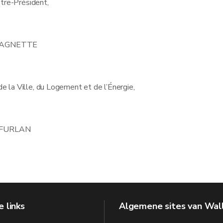
stre-Président,
MAGNETTE
de la Ville, du Logement et de l’Énergie,
 FURLAN
 links
Algemene sites van Wal