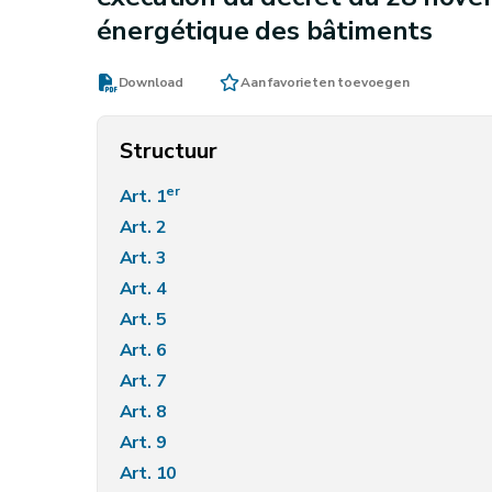
énergétique des bâtiments
Download
Aan favorieten toevoegen
Structuur
er
Art. 1
Art. 2
Art. 3
Art. 4
Art. 5
Art. 6
Art. 7
Art. 8
Art. 9
Art. 10