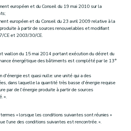
ment européen et du Conseil du 19 mai 2010 sur la
ts;
ent européen et du Conseil du 23 avril 2009 relative à la
e produite à partir de sources renouvelables et modifiant
77/CE et 2003/30/CE.
ent wallon du 15 mai 2014 portant exécution du décret du
rmance énergétique des bâtiments est complété par le 13°
d'énergie est quasi nulle: une unité qui a des
s, dans laquelle la quantité très basse d'énergie requise
e par de l'énergie produite à partir de sources
. ».
 termes « lorsque les conditions suivantes sont réunies »
e l'une des conditions suivantes est rencontrée. ».