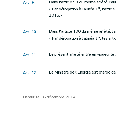
Dans l'article 99 du même arrêté, l'ali
Art. 9.
er
« Par dérogation à l'alinéa 1
, l'artic
2015. ».
Dans l'article 100 du même arrêté, l'a
Art. 10.
er
« Par dérogation à l'alinéa 1
, les art
Le présent arrêté entre en vigueur l
Art. 11.
Le Ministre de l'Énergie est chargé de
Art. 12.
Namur, le 18 décembre 2014.