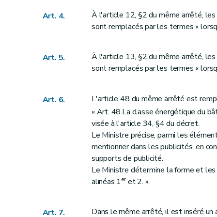
À l'article 12, §2 du même arrêté, les
Art. 4.
sont remplacés par les termes « lorsqu
À l'article 13, §2 du même arrêté, les
Art. 5.
sont remplacés par les termes « lorsqu
L'article 48 du même arrêté est rempla
Art. 6.
« Art. 48.La classe énergétique du bâ
visée à l'article 34, §4 du décret.
Le Ministre précise, parmi les élément
mentionner dans les publicités, en co
supports de publicité.
Le Ministre détermine la forme et les
er
alinéas 1
et 2. ».
Dans le même arrêté, il est inséré un 
Art. 7.