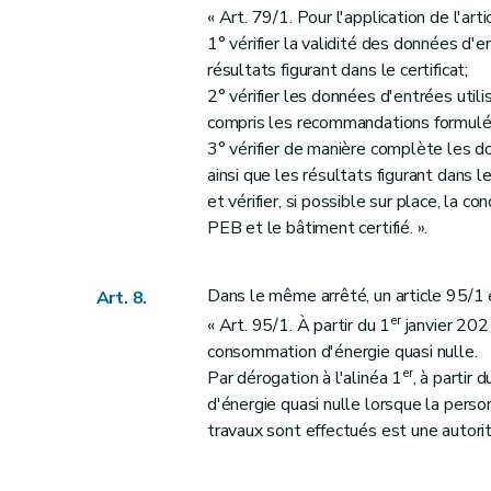
« Art. 79/1. Pour l'application de l'art
1° vérifier la validité des données d'e
résultats figurant dans le certificat;
2° vérifier les données d'entrées utili
compris les recommandations formulé
3° vérifier de manière complète les do
ainsi que les résultats figurant dans 
et vérifier, si possible sur place, la c
PEB et le bâtiment certifié. ».
Dans le même arrêté, un article 95/1 
Art. 8.
er
« Art. 95/1. À partir du 1
janvier 2021
consommation d'énergie quasi nulle.
er
Par dérogation à l'alinéa 1
, à partir d
d'énergie quasi nulle lorsque la perso
travaux sont effectués est une autorit