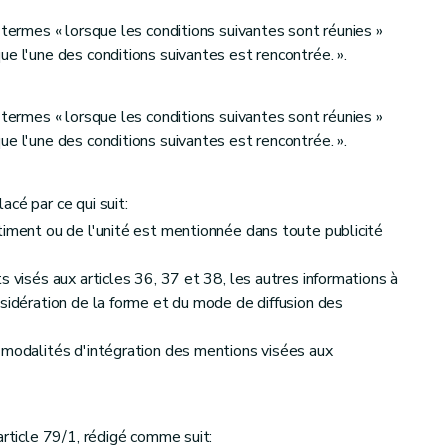
 termes « lorsque les conditions suivantes sont réunies »
e l'une des conditions suivantes est rencontrée. ».
 termes « lorsque les conditions suivantes sont réunies »
e l'une des conditions suivantes est rencontrée. ».
cé par ce qui suit:
timent ou de l'unité est mentionnée dans toute publicité
s visés aux articles 36, 37 et 38, les autres informations à
nsidération de la forme et du mode de diffusion des
 modalités d'intégration des mentions visées aux
article 79/1, rédigé comme suit: