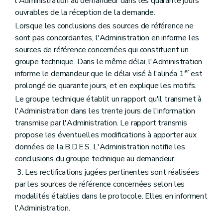
l'Administration au demandeur dans les quarante jours
ouvrables de la réception de la demande.
Lorsque les conclusions des sources de référence ne
sont pas concordantes, l'Administration en informe les
sources de référence concernées qui constituent un
groupe technique. Dans le même délai, l'Administration
er
informe le demandeur que le délai visé à l'alinéa 1
est
prolongé de quarante jours, et en explique les motifs.
Le groupe technique établit un rapport qu'il transmet à
l'Administration dans les trente jours de l'information
transmise par l'Administration. Le rapport transmis
propose les éventuelles modifications à apporter aux
données de la B.D.E.S. L'Administration notifie les
conclusions du groupe technique au demandeur.
3. Les rectifications jugées pertinentes sont réalisées
par les sources de référence concernées selon les
modalités établies dans le protocole. Elles en informent
l'Administration.