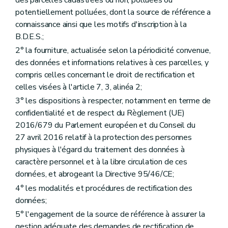
des parcelles cadastrées ou non, polluées ou
potentiellement polluées, dont la source de référence a
connaissance ainsi que les motifs d'inscription à la
B.D.E.S.;
2° la fourniture, actualisée selon la périodicité convenue,
des données et informations relatives à ces parcelles, y
compris celles concernant le droit de rectification et
celles visées à l'article 7, 3, alinéa 2;
3° les dispositions à respecter, notamment en terme de
confidentialité et de respect du Règlement (UE)
2016/679 du Parlement européen et du Conseil du
27 avril 2016 relatif à la protection des personnes
physiques à l'égard du traitement des données à
caractère personnel et à la libre circulation de ces
données, et abrogeant la Directive 95/46/CE;
4° les modalités et procédures de rectification des
données;
5° l'engagement de la source de référence à assurer la
gestion adéquate des demandes de rectification de