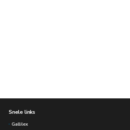
Snele links
Gallilex