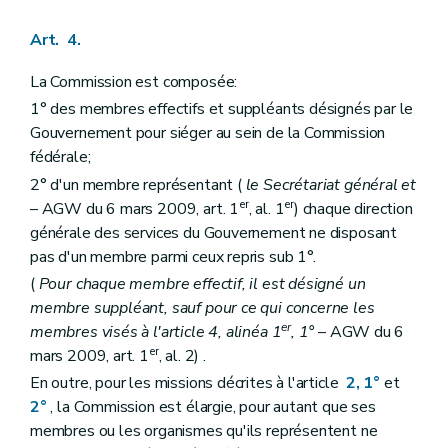
Art. 4.
La Commission est composée:
1° des membres effectifs et suppléants désignés par le
Gouvernement pour siéger au sein de la Commission
fédérale;
2° d'un membre représentant (
le Secrétariat général et
er
er
– AGW du 6 mars 2009, art. 1
, al. 1
) chaque direction
générale des services du Gouvernement ne disposant
pas d'un membre parmi ceux repris sub 1°.
(
Pour chaque membre effectif, il est désigné un
membre suppléant, sauf pour ce qui concerne les
er
membres visés à l'article 4, alinéa 1
, 1°
– AGW du 6
er
mars 2009, art. 1
, al. 2) .
En outre, pour les missions décrites à l'article
2, 1°
et
2°
, la Commission est élargie, pour autant que ses
membres ou les organismes qu'ils représentent ne