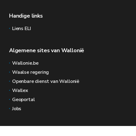
Handige links
Liens ELI
Algemene sites van Wallonië
Wallonie.be
Waalse regering
Openbare dienst van Wallonië
Wallex
Geoportal
Jobs
Neem contact met ons op