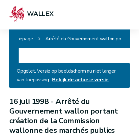
WALLEX
Homepage
Arrêté du Gouvernement wallon portant création de la Commission wallonne des marchés publics
Opgelet. Versie op beeldscherm nu niet langer
van toepassing.
Bekijk de actuele versie
16 juli 1998 -
Arrêté du
Gouvernement wallon portant
création de la Commission
wallonne des marchés publics