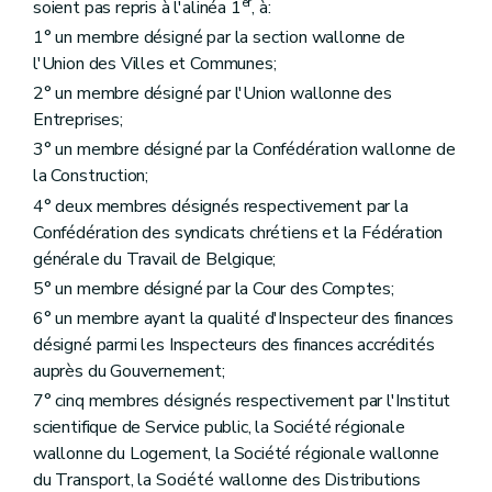
er
soient pas repris à l'alinéa 1
, à:
1° un membre désigné par la section wallonne de
l'Union des Villes et Communes;
2° un membre désigné par l'Union wallonne des
Entreprises;
3° un membre désigné par la Confédération wallonne de
la Construction;
4° deux membres désignés respectivement par la
Confédération des syndicats chrétiens et la Fédération
générale du Travail de Belgique;
5° un membre désigné par la Cour des Comptes;
6° un membre ayant la qualité d'Inspecteur des finances
désigné parmi les Inspecteurs des finances accrédités
auprès du Gouvernement;
7° cinq membres désignés respectivement par l'Institut
scientifique de Service public, la Société régionale
wallonne du Logement, la Société régionale wallonne
du Transport, la Société wallonne des Distributions