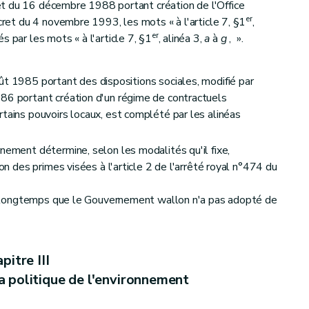
ret du 16 décembre 1988 portant création de l'Office
er
écret du 4 novembre 1993, les mots « à l'article 7, §1
,
er
 par les mots « à l'article 7, §1
, alinéa 3,
a
à
g
, ».
t 1985 portant des dispositions sociales, modifié par
86 portant création d'un régime de contractuels
rtains pouvoirs locaux, est complété par les alinéas
nement détermine, selon les modalités qu'il fixe,
ion des primes visées à l'article 2 de l'arrêté royal n°474 du
i longtemps que le Gouvernement wallon n'a pas adopté de
pitre III
la politique de l'environnement