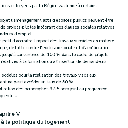
ions octroyées par la Région wallonne à certains
 objet l'aménagement actif d'espaces publics peuvent être
e projets-pilotes intégrant des clauses sociales relatives
andeurs d'emploi.
ectif d'accroître l'impact des travaux subsidiés en matière
, de lutte contre l'exclusion sociale et d'amélioration
s jusqu'à concurrence de 100 % dans le cadre de projets-
 relatives à la formation ou à l'insertion de demandeurs
 sociales pour la réalisation des travaux visés aux
ent ne peut excéder un taux de 80 %.
plication des paragraphes 3 à 5 sera joint au programme
équente. »
apitre V
 à la politique du logement