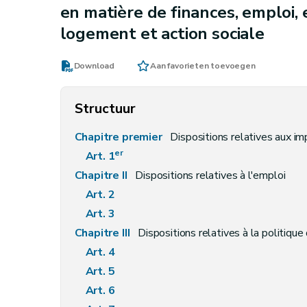
en matière de finances, emploi,
logement et action sociale
Download
Aan favorieten toevoegen
Structuur
Chapitre premier
Dispositions relatives aux i
er
Art. 1
Chapitre II
Dispositions relatives à l'emploi
Art. 2
Art. 3
Chapitre III
Dispositions relatives à la politiqu
Art. 4
Art. 5
Art. 6