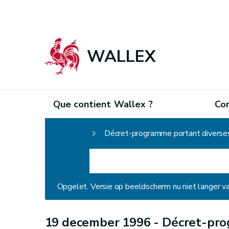
WALLEX
Que contient Wallex ?
Co
Homepage
Décret-programme portant diverses 
Opgelet. Versie op beeldscherm nu niet langer v
19 december 1996 -
Décret-pro