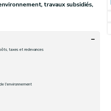
 environnement, travaux subsidiés,
mpôts, taxes et redevances
e de l'environnement