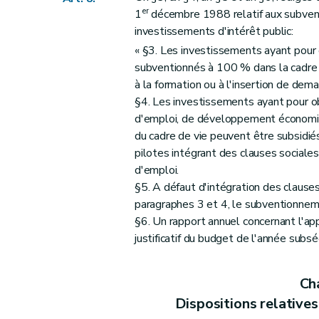
er
1
décembre 1988 relatif aux subvent
investissements d'intérêt public:
« §3. Les investissements ayant pour
subventionnés à 100 % dans la cadre d
à la formation ou à l'insertion de dem
§4. Les investissements ayant pour obj
d'emploi, de développement économique
du cadre de vie peuvent être subsidié
pilotes intégrant des clauses sociales
d'emploi.
§5. A défaut d'intégration des clauses
paragraphes 3 et 4, le subventionnem
§6. Un rapport annuel concernant l'ap
justificatif du budget de l'année subs
Ch
Dispositions relatives