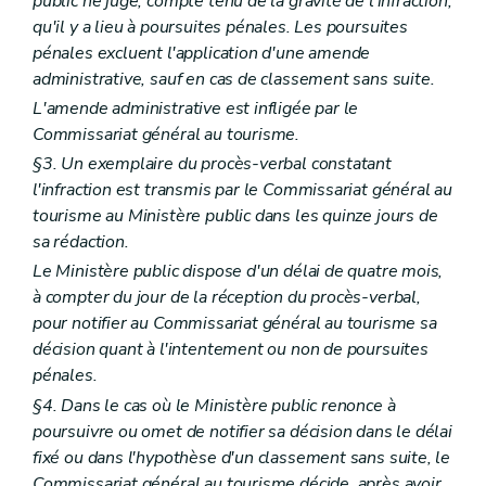
public ne juge, compte tenu de la gravité de l'infraction,
qu'il y a lieu à poursuites pénales. Les poursuites
pénales excluent l'application d'une amende
administrative, sauf en cas de classement sans suite.
L'amende administrative est infligée par le
Commissariat général au tourisme.
§3. Un exemplaire du procès-verbal constatant
l'infraction est transmis par le Commissariat général au
tourisme au Ministère public dans les quinze jours de
sa rédaction.
Le Ministère public dispose d'un délai de quatre mois,
à compter du jour de la réception du procès-verbal,
pour notifier au Commissariat général au tourisme sa
décision quant à l'intentement ou non de poursuites
pénales.
§4. Dans le cas où le Ministère public renonce à
poursuivre ou omet de notifier sa décision dans le délai
fixé ou dans l'hypothèse d'un classement sans suite, le
Commissariat général au tourisme décide, après avoir