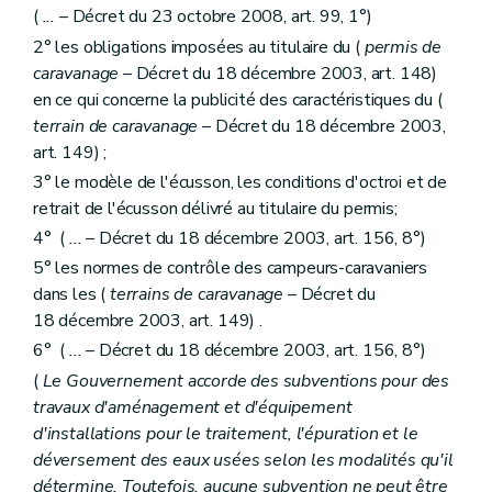
(
...
– Décret du 23 octobre 2008, art. 99, 1°)
2° les obligations imposées au titulaire du (
permis de
caravanage
– Décret du 18 décembre 2003, art. 148)
en ce qui concerne la publicité des caractéristiques du (
terrain de caravanage
– Décret du 18 décembre 2003,
art. 149) ;
3° le modèle de l'écusson, les conditions d'octroi et de
retrait de l'écusson délivré au titulaire du permis;
4° (
...
– Décret du 18 décembre 2003, art. 156, 8°)
5° les normes de contrôle des campeurs-caravaniers
dans les (
terrains de caravanage
– Décret du
18 décembre 2003, art. 149) .
6° (
...
– Décret du 18 décembre 2003, art. 156, 8°)
(
Le Gouvernement accorde des subventions pour des
travaux d'aménagement et d'équipement
d'installations pour le traitement, l'épuration et le
déversement des eaux usées selon les modalités qu'il
détermine. Toutefois, aucune subvention ne peut être