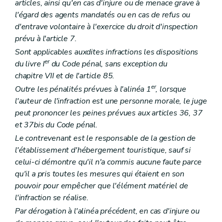
articles, ainsi qu'en cas d'injure ou de menace grave à
l'égard des agents mandatés ou en cas de refus ou
d'entrave volontaire à l'exercice du droit d'inspection
prévu à l'article 7.
Sont applicables auxdites infractions les dispositions
er
du livre I
du Code pénal, sans exception du
chapitre VII et de l'article 85.
er
Outre les pénalités prévues à l'alinéa 1
, lorsque
l'auteur de l'infraction est une personne morale, le juge
peut prononcer les peines prévues aux articles 36, 37
et 37bis du Code pénal.
Le contrevenant est le responsable de la gestion de
l'établissement d'hébergement touristique, sauf si
celui-ci démontre qu'il n'a commis aucune faute parce
qu'il a pris toutes les mesures qui étaient en son
pouvoir pour empêcher que l'élément matériel de
l'infraction se réalise.
Par dérogation à l'alinéa précédent, en cas d'injure ou