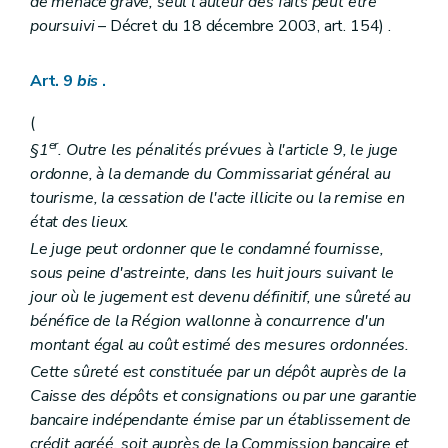
de menace grave, seul l'auteur des faits peut être
poursuivi
– Décret du 18 décembre 2003, art. 154) .
Art. 9
bis
.
(
er
§1
. Outre les pénalités prévues à l'article 9, le juge
ordonne, à la demande du Commissariat général au
tourisme, la cessation de l'acte illicite ou la remise en
état des lieux.
Le juge peut ordonner que le condamné fournisse,
sous peine d'astreinte, dans les huit jours suivant le
jour où le jugement est devenu définitif, une sûreté au
bénéfice de la Région wallonne à concurrence d'un
montant égal au coût estimé des mesures ordonnées.
Cette sûreté est constituée par un dépôt auprès de la
Caisse des dépôts et consignations ou par une garantie
bancaire indépendante émise par un établissement de
crédit agréé, soit auprès de la Commission bancaire et