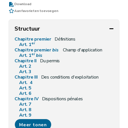
Download
Aan favorieten toevoegen
Structuur
Chapitre premier
Définitions
er
Art. 1
Chapitre premier
bis
Champ d'application
er
Art. 1
bis
Chapitre II
Du permis
Art. 2
Art. 3
Chapitre III
Des conditions d'exploitation
Art. 4
Art. 5
Art. 6
Chapitre IV
Dispositions pénales
Art. 7
Art. 8
Art. 9
Art. 9
bis
Meer tonen
Chapitre V
Dispositions finales