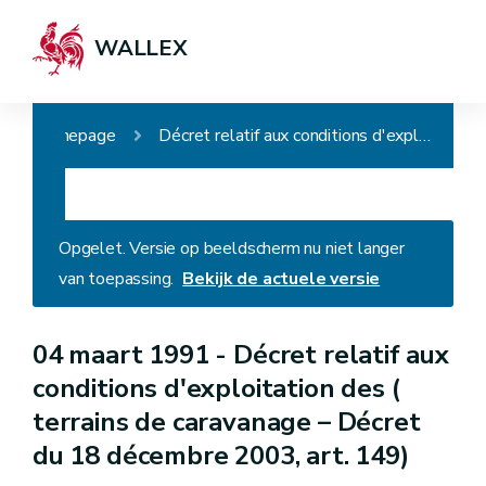
WALLEX
Homepage
Décret relatif aux conditions d'exploitation des ( terrains de caravanage – Décret du 18 décembre 2003, art. 149)
Opgelet. Versie op beeldscherm nu niet langer
van toepassing.
Bekijk de actuele versie
04 maart 1991 -
Décret relatif aux
conditions d'exploitation des (
terrains de caravanage – Décret
du 18 décembre 2003, art. 149)