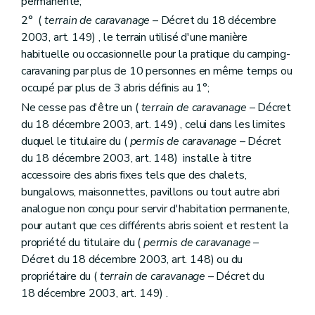
permanente;
2° (
terrain de caravanage
– Décret du 18 décembre
2003, art. 149) , le terrain utilisé d'une manière
habituelle ou occasionnelle pour la pratique du camping-
caravaning par plus de 10 personnes en même temps ou
occupé par plus de 3 abris définis au 1°;
Ne cesse pas d'être un (
terrain de caravanage
– Décret
du 18 décembre 2003, art. 149) , celui dans les limites
duquel le titulaire du (
permis de caravanage
– Décret
du 18 décembre 2003, art. 148) installe à titre
accessoire des abris fixes tels que des chalets,
bungalows, maisonnettes, pavillons ou tout autre abri
analogue non conçu pour servir d'habitation permanente,
pour autant que ces différents abris soient et restent la
propriété du titulaire du (
permis de caravanage
–
Décret du 18 décembre 2003, art. 148) ou du
propriétaire du (
terrain de caravanage
– Décret du
18 décembre 2003, art. 149) .