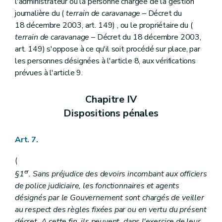
l'administrateur ou la personne chargée de la gestion
journalière du (
terrain de caravanage
– Décret du
18 décembre 2003, art. 149) , ou le propriétaire du (
terrain de caravanage
– Décret du 18 décembre 2003,
art. 149) s'oppose à ce qu'il soit procédé sur place, par
les personnes désignées à l'article 8, aux vérifications
prévues à l'article 9.
Chapitre IV
Dispositions pénales
Art. 7.
(
er
§1
. Sans préjudice des devoirs incombant aux officiers
de police judiciaire, les fonctionnaires et agents
désignés par le Gouvernement sont chargés de veiller
au respect des règles fixées par ou en vertu du présent
décret. A cette fin, ils peuvent, dans l'exercice de leur