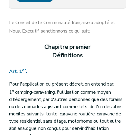
Art. 10
Art. 11
Le Conseil de le Communauté française a adopté et
Nous, Exécutif, sanctionnons ce qui suit:
Chapitre premier
Définitions
er
Art. 1
.
Pour l'application du présent décret, on entend par:
1° camping-caravaning, l'utilisation comme moyen
d'hébergement, par d'autres personnes que des forains
ou des nomades agissant comme tels, de l'un des abris
mobiles suivants: tente, caravane routière, caravane de
type résidentiel sans étage, motorhome ou tout autre
abri analogue, non conçus pour servir d'habitation