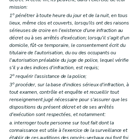
mission:
o
1
pénétrer à toute heure du jour et de la nuit, en tous
lieux, même clos et couverts, lorsqu'ils ont des raisons
sérieuses de croire en l'existence d'une infraction au
décret ou à ses arrêtés d'exécution; lorsqu'il s'agit d'un
domicile, fût-ce temporaire, le consentement écrit du
titulaire de l'autorisation, du ou des occupants ou
l'autorisation préalable du juge de police, lequel vérifie
s'il y a des indices d'infraction, est requis;
o
2
requérir l'assistance de la police;
o
3
procéder, sur la base d'indices sérieux d'infraction, à
tout examen, contrôle et enquête et recueillir tout
renseignement jugé nécessaire pour s'assurer que les
dispositions du présent décret et de ses arrêtés
d'exécution sont respectées, et notamment:
a. interroger toute personne sur tout fait dont la
connaissance est utile à l'exercice de la surveillance et
établir de ces auditions des procès-verbaux qui font foi