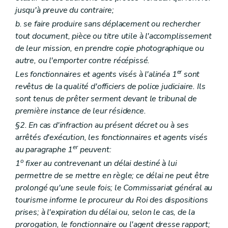
jusqu'à preuve du contraire;
b. se faire produire sans déplacement ou rechercher
tout document, pièce ou titre utile à l'accomplissement
de leur mission, en prendre copie photographique ou
autre, ou l'emporter contre récépissé.
er
Les fonctionnaires et agents visés à l'alinéa 1
sont
revêtus de la qualité d'officiers de police judiciaire. Ils
sont tenus de prêter serment devant le tribunal de
première instance de leur résidence.
§2. En cas d'infraction au présent décret ou à ses
arrêtés d'exécution, les fonctionnaires et agents visés
er
au paragraphe 1
peuvent:
o
1
fixer au contrevenant un délai destiné à lui
permettre de se mettre en règle; ce délai ne peut être
prolongé qu'une seule fois; le Commissariat général au
tourisme informe le procureur du Roi des dispositions
prises; à l'expiration du délai ou, selon le cas, de la
prorogation, le fonctionnaire ou l'agent dresse rapport;