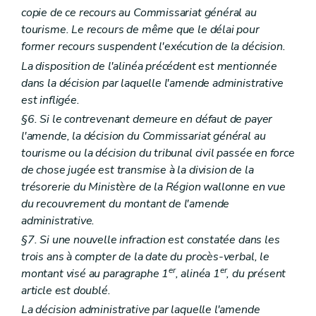
copie de ce recours au Commissariat général au
tourisme. Le recours de même que le délai pour
former recours suspendent l'exécution de la décision.
La disposition de l'alinéa précédent est mentionnée
dans la décision par laquelle l'amende administrative
est infligée.
§6. Si le contrevenant demeure en défaut de payer
l'amende, la décision du Commissariat général au
tourisme ou la décision du tribunal civil passée en force
de chose jugée est transmise à la division de la
trésorerie du Ministère de la Région wallonne en vue
du recouvrement du montant de l'amende
administrative.
§7. Si une nouvelle infraction est constatée dans les
trois ans à compter de la date du procès-verbal, le
er
er
montant visé au paragraphe 1
, alinéa 1
, du présent
article est doublé.
La décision administrative par laquelle l'amende