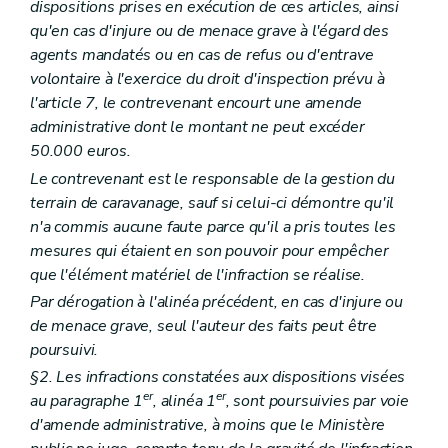
dispositions prises en exécution de ces articles, ainsi
qu'en cas d'injure ou de menace grave à l'égard des
agents mandatés ou en cas de refus ou d'entrave
volontaire à l'exercice du droit d'inspection prévu à
l'article 7, le contrevenant encourt une amende
administrative dont le montant ne peut excéder
50.000 euros.
Le contrevenant est le responsable de la gestion du
terrain de caravanage, sauf si celui-ci démontre qu'il
n'a commis aucune faute parce qu'il a pris toutes les
mesures qui étaient en son pouvoir pour empêcher
que l'élément matériel de l'infraction se réalise.
Par dérogation à l'alinéa précédent, en cas d'injure ou
de menace grave, seul l'auteur des faits peut être
poursuivi.
§2. Les infractions constatées aux dispositions visées
er
er
au paragraphe 1
, alinéa 1
, sont poursuivies par voie
d'amende administrative, à moins que le Ministère