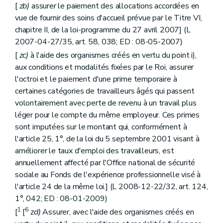
[
zb)
assurer le paiement des allocations accordées en
vue de fournir des soins d'accueil prévue par le Titre VI,
chapitre II, de la loi-programme du 27 avril 2007] (L
2007-04-27/35, art. 58, 038; ED : 08-05-2007)
[
zc)
à l'aide des organismes créés en vertu du point i),
aux conditions et modalités fixées par le Roi, assurer
l'octroi et le paiement d'une prime temporaire à
certaines catégories de travailleurs âgés qui passent
volontairement avec perte de revenu à un travail plus
léger pour le compte du même employeur. Ces primes
sont imputées sur le montant qui, conformément à
l'article 25, 1°, de la loi du 5 septembre 2001 visant à
améliorer le taux d'emploi des travailleurs, est
annuellement affecté par l'Office national de sécurité
sociale au Fonds de l'expérience professionnelle visé à
l'article 24 de la même loi.] (L 2008-12-22/32, art. 124,
1°, 042; ED : 08-01-2009)
1
6
[
[
zd)
Assurer, avec l'aide des organismes créés en