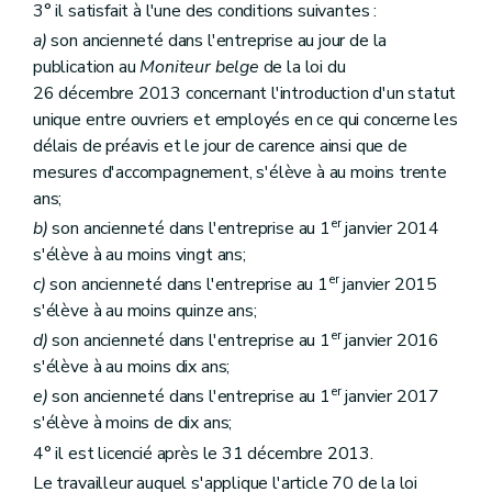
3° il satisfait à l'une des conditions suivantes :
a)
son ancienneté dans l'entreprise au jour de la
publication au
Moniteur belge
de la loi du
26 décembre 2013 concernant l'introduction d'un statut
unique entre ouvriers et employés en ce qui concerne les
délais de préavis et le jour de carence ainsi que de
mesures d'accompagnement, s'élève à au moins trente
ans;
er
b)
son ancienneté dans l'entreprise au 1
janvier 2014
s'élève à au moins vingt ans;
er
c)
son ancienneté dans l'entreprise au 1
janvier 2015
s'élève à au moins quinze ans;
er
d)
son ancienneté dans l'entreprise au 1
janvier 2016
s'élève à au moins dix ans;
er
e)
son ancienneté dans l'entreprise au 1
janvier 2017
s'élève à moins de dix ans;
4° il est licencié après le 31 décembre 2013.
Le travailleur auquel s'applique l'article 70 de la loi