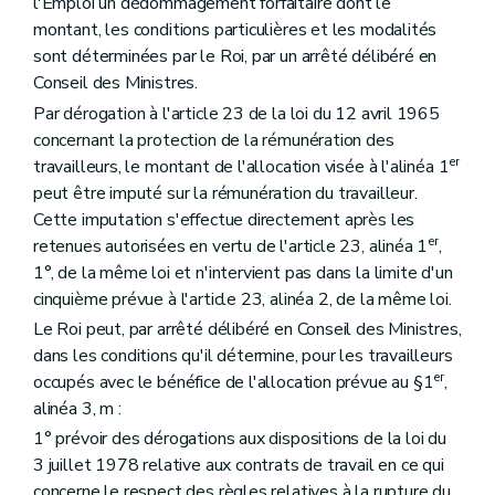
l'Emploi un dédommagement forfaitaire dont le
montant, les conditions particulières et les modalités
sont déterminées par le Roi, par un arrêté délibéré en
Conseil des Ministres.
Par dérogation à l'article 23 de la loi du 12 avril 1965
concernant la protection de la rémunération des
er
travailleurs, le montant de l'allocation visée à l'alinéa 1
peut être imputé sur la rémunération du travailleur.
Cette imputation s'effectue directement après les
er
retenues autorisées en vertu de l'article 23, alinéa 1
,
1°, de la même loi et n'intervient pas dans la limite d'un
cinquième prévue à l'article 23, alinéa 2, de la même loi.
Le Roi peut, par arrêté délibéré en Conseil des Ministres,
dans les conditions qu'il détermine, pour les travailleurs
er
occupés avec le bénéfice de l'allocation prévue au §1
,
alinéa 3, m :
1° prévoir des dérogations aux dispositions de la loi du
3 juillet 1978 relative aux contrats de travail en ce qui
concerne le respect des règles relatives à la rupture du