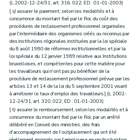
(L 2002-12-24/31, art. 316, 022; ED : 01-01-2003)
[
s)
assurer le paiement, selon les modalités et à
concurrence du montant fixé par le Roi, du coût des
procédures de reclassement professionnel organisées
par l'intermédiaire des organismes créés ou reconnus par
des institutions régionales instituées par la loi spéciale
du 8 août 1980 de réformes institutionnelles et par la
loi spéciale du 12 janvier 1989 relative aux Institutions
bruxelloises, et compétentes pour cette matière pour
les travailleurs qui n'ont pas pu bénéficier de la
procédure de reclassement professionnel prévue par les
articles 13 et 14 de la loi du 5 septembre 2001 visant
à améliorer le taux d'emploi des travailleurs.] (L 2002-
12-24/31, art. 320, 022; ED : 01-01-2003)
[
t)
assurer le remboursement, selon les modalités et à
concurrence du montant fixé par le Roi, par un arrêté
délibéré en Conseil des ministres, des frais
d'accompagnement de l'outplacement qui ont été
réellement engagés par l'employeur en restructuration,