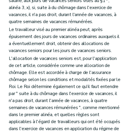
salarié, aux jours de vacances seniors visés au §1
,
alinéa 3, x), si, suite à du chômage dans l'exercice de
vacances, il n'a pas droit, durant l'année de vacances, à
quatre semaines de vacances rémunérées.
Le travailleur visé au premier alinéa peut, après
épuisement des jours de vacances ordinaires auxquels il
a éventuellement droit, obtenir des allocations de
vacances seniors pour les jours de vacances seniors.
L'allocation de vacances seniors est, pour l'application
de cet article, considérée comme une allocation de
chômage. Elle est accordée à charge de l'assurance
chômage selon les conditions et modalités fixées par le
Roi. Le Roi détermine également ce qu'il faut entendre
par " suite à du chômage dans l'exercice de vacances, il
n'a pas droit, durant l'année de vacances, à quatre
semaines de vacances rémunérées ", comme mentionné
dans le premier alinéa, et quelles règles sont
applicables à l'égard de travailleurs qui ont été occupés
dans l'exercice de vacances en application du régime de