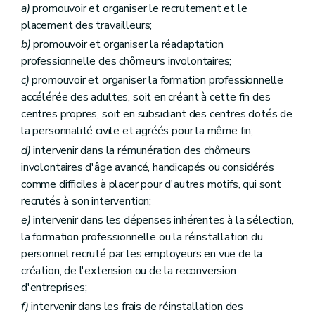
a)
promouvoir et organiser le recrutement et le
placement des travailleurs;
b)
promouvoir et organiser la réadaptation
professionnelle des chômeurs involontaires;
c)
promouvoir et organiser la formation professionnelle
accélérée des adultes, soit en créant à cette fin des
centres propres, soit en subsidiant des centres dotés de
la personnalité civile et agréés pour la même fin;
d)
intervenir dans la rémunération des chômeurs
involontaires d'âge avancé, handicapés ou considérés
comme difficiles à placer pour d'autres motifs, qui sont
recrutés à son intervention;
e)
intervenir dans les dépenses inhérentes à la sélection,
la formation professionnelle ou la réinstallation du
personnel recruté par les employeurs en vue de la
création, de l'extension ou de la reconversion
d'entreprises;
f)
intervenir dans les frais de réinstallation des