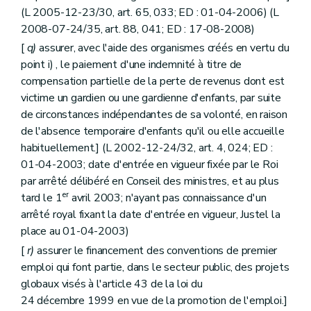
(L 2005-12-23/30, art. 65, 033; ED : 01-04-2006) (L
2008-07-24/35, art. 88, 041; ED : 17-08-2008)
[
q)
assurer, avec l'aide des organismes créés en vertu du
point i) , le paiement d'une indemnité à titre de
compensation partielle de la perte de revenus dont est
victime un gardien ou une gardienne d'enfants, par suite
de circonstances indépendantes de sa volonté, en raison
de l'absence temporaire d'enfants qu'il ou elle accueille
habituellement.] (L 2002-12-24/32, art. 4, 024; ED :
01-04-2003; date d'entrée en vigueur fixée par le Roi
par arrêté délibéré en Conseil des ministres, et au plus
er
tard le 1
avril 2003; n'ayant pas connaissance d'un
arrêté royal fixant la date d'entrée en vigueur, Justel la
place au 01-04-2003)
[
r)
assurer le financement des conventions de premier
emploi qui font partie, dans le secteur public, des projets
globaux visés à l'article 43 de la loi du
24 décembre 1999 en vue de la promotion de l'emploi.]