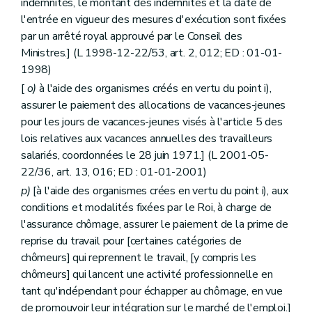
indemnités, le montant des indemnités et la date de
l'entrée en vigueur des mesures d'exécution sont fixées
par un arrêté royal approuvé par le Conseil des
Ministres.] (L 1998-12-22/53, art. 2, 012; ED : 01-01-
1998)
[
o)
à l'aide des organismes créés en vertu du point i),
assurer le paiement des allocations de vacances-jeunes
pour les jours de vacances-jeunes visés à l'article 5 des
lois relatives aux vacances annuelles des travailleurs
salariés, coordonnées le 28 juin 1971.] (L 2001-05-
22/36, art. 13, 016; ED : 01-01-2001)
p)
[à l'aide des organismes crées en vertu du point i), aux
conditions et modalités fixées par le Roi, à charge de
l'assurance chômage, assurer le paiement de la prime de
reprise du travail pour [certaines catégories de
chômeurs] qui reprennent le travail, [y compris les
chômeurs] qui lancent une activité professionnelle en
tant qu'indépendant pour échapper au chômage, en vue
de promouvoir leur intégration sur le marché de l'emploi.]