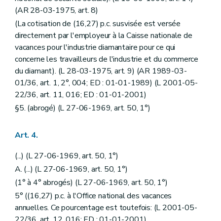
(AR 28-03-1975, art. 8)
(La cotisation de (16,27) p.c. susvisée est versée
directement par l'employeur à la Caisse nationale de
vacances pour l'industrie diamantaire pour ce qui
concerne les travailleurs de l'industrie et du commerce
du diamant). (L 28-03-1975, art. 9) (AR 1989-03-
01/36, art. 1, 2°, 004; ED : 01-01-1989) (L 2001-05-
22/36, art. 11, 016; ED : 01-01-2001)
§5. (abrogé) (L 27-06-1969, art. 50, 1°)
Art. 4.
(...) (L 27-06-1969, art. 50, 1°)
A. (...) (L 27-06-1969, art. 50, 1°)
(1° à 4° abrogés) (L 27-06-1969, art. 50, 1°)
5° ((16,27) p.c. à l'Office national des vacances
annuelles. Ce pourcentage est toutefois: (L 2001-05-
22/36, art. 12, 016; ED : 01-01-2001)