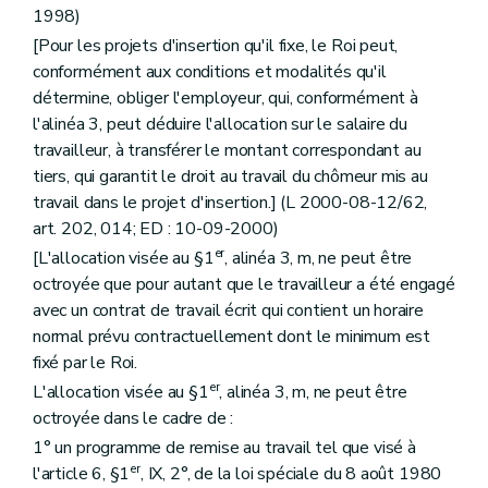
1998)
[Pour les projets d'insertion qu'il fixe, le Roi peut,
conformément aux conditions et modalités qu'il
détermine, obliger l'employeur, qui, conformément à
l'alinéa 3, peut déduire l'allocation sur le salaire du
travailleur, à transférer le montant correspondant au
tiers, qui garantit le droit au travail du chômeur mis au
travail dans le projet d'insertion.] (L 2000-08-12/62,
art. 202, 014; ED : 10-09-2000)
er
[L'allocation visée au §1
, alinéa 3, m, ne peut être
octroyée que pour autant que le travailleur a été engagé
avec un contrat de travail écrit qui contient un horaire
normal prévu contractuellement dont le minimum est
fixé par le Roi.
er
L'allocation visée au §1
, alinéa 3, m, ne peut être
octroyée dans le cadre de :
1° un programme de remise au travail tel que visé à
er
l'article 6, §1
, IX, 2°, de la loi spéciale du 8 août 1980