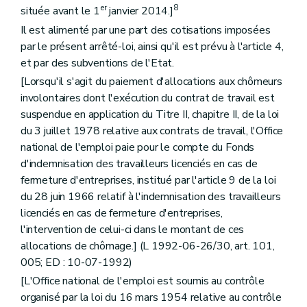
er
8
située avant le 1
janvier 2014.]
Il est alimenté par une part des cotisations imposées
par le présent arrêté-loi, ainsi qu'il est prévu à l'article 4,
et par des subventions de l'Etat.
[Lorsqu'il s'agit du paiement d'allocations aux chômeurs
involontaires dont l'exécution du contrat de travail est
suspendue en application du Titre II, chapitre II, de la loi
du 3 juillet 1978 relative aux contrats de travail, l'Office
national de l'emploi paie pour le compte du Fonds
d'indemnisation des travailleurs licenciés en cas de
fermeture d'entreprises, institué par l'article 9 de la loi
du 28 juin 1966 relatif à l'indemnisation des travailleurs
licenciés en cas de fermeture d'entreprises,
l'intervention de celui-ci dans le montant de ces
allocations de chômage.] (L 1992-06-26/30, art. 101,
005; ED : 10-07-1992)
[L'Office national de l'emploi est soumis au contrôle
organisé par la loi du 16 mars 1954 relative au contrôle