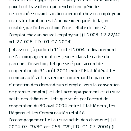
pour tout travailleur qui, pendant une période
déterminée suivant son licenciement chez un employeur
en restructuration, est à nouveau engagé de façon
durable, par l'intervention d'une cellule de mise à
l'emploi, chez un nouvel employeur.] (L 2003-12-22/42,
art. 27, 028; ED : 01-07-2004)
er
[
u)
assurer, à partir du 1
juillet 2004, le financement
de l'accompagnement des jeunes dans le cadre du
parcours d'insertion, tel que visé par l'accord de
coopération du 31 août 2001 entre l'Etat fédéral, les
communautés et les régions concernant le parcours
d'insertion des demandeurs d'emploi vers la convention
de premier emploi [, et de l'accompagnement et du suivi
actifs des chômeurs, tels que visés par l'accord de
coopération du 30 avril 2004 entre l'Etat fédéral, les
Régions et les Communautés relatif à
l'accompagnement et au suivi actifs des chômeurs].] (L
2004-07-09/30, art. 256, 029; ED : 01-07-2004) (L