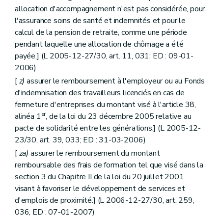
allocation d'accompagnement n'est pas considérée, pour
l'assurance soins de santé et indemnités et pour le
calcul de la pension de retraite, comme une période
pendant laquelle une allocation de chômage a été
payée.] (L 2005-12-27/30, art. 11, 031; ED : 09-01-
2006)
[
z)
assurer le remboursement à l'employeur ou au Fonds
d'indemnisation des travailleurs licenciés en cas de
fermeture d'entreprises du montant visé à l'article 38,
er
alinéa 1
, de la loi du 23 décembre 2005 relative au
pacte de solidarité entre les générations.] (L 2005-12-
23/30, art. 39, 033; ED : 31-03-2006)
[
za)
assurer le remboursement du montant
remboursable des frais de formation tel que visé dans la
section 3 du Chapitre II de la loi du 20 juillet 2001
visant à favoriser le développement de services et
d'emplois de proximité.] (L 2006-12-27/30, art. 259,
036; ED : 07-01-2007)