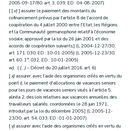
2005-09-17/80, art. 3, 039; ED : 04-08-2007)
[ [
v)
] assurer le paiement des montants du
cofinancement prévus par l'article 8 de l'accord de
coopération du 4 juillet 2000 entre l'Etat, les Régions
et la Communauté germanophone relatif à l'économie
sociale, approuvé par la loi du 26 juin 2001 et des
accords de coopération suivants;] (L 2004-12-27/30,
art. 171, 030; ED : 10-01-2005) (L 2005-12-23/30,
art. 60, 1°, 032; ED : 10-01-2005)
w)
(
(...)
– Décret du 20 juillet 2016, art. 6)
[
x)
assurer, avec l'aide des organismes créés en vertu du
point i), le paiement d'allocations de vacances seniors
pour les jours de vacances seniors visés à l'article 5,
alinéa 2, des lois relatives aux vacances annuelles des
travailleurs salariés, coordonnées le 28 juin 1971,
introduit par la loi du décembre 2005.] (L 2005-12-
23/30, art. 54, 033; ED : 01-01-2007)
[
y)
assurer avec l'aide des organismes créés en vertu du