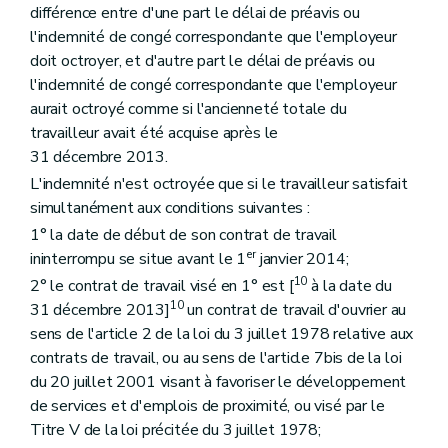
différence entre d'une part le délai de préavis ou
l'indemnité de congé correspondante que l'employeur
doit octroyer, et d'autre part le délai de préavis ou
l'indemnité de congé correspondante que l'employeur
aurait octroyé comme si l'ancienneté totale du
travailleur avait été acquise après le
31 décembre 2013.
L'indemnité n'est octroyée que si le travailleur satisfait
simultanément aux conditions suivantes :
1° la date de début de son contrat de travail
er
ininterrompu se situe avant le 1
janvier 2014;
10
2° le contrat de travail visé en 1° est [
à la date du
10
31 décembre 2013]
un contrat de travail d'ouvrier au
sens de l'article 2 de la loi du 3 juillet 1978 relative aux
contrats de travail, ou au sens de l'article 7bis de la loi
du 20 juillet 2001 visant à favoriser le développement
de services et d'emplois de proximité, ou visé par le
Titre V de la loi précitée du 3 juillet 1978;