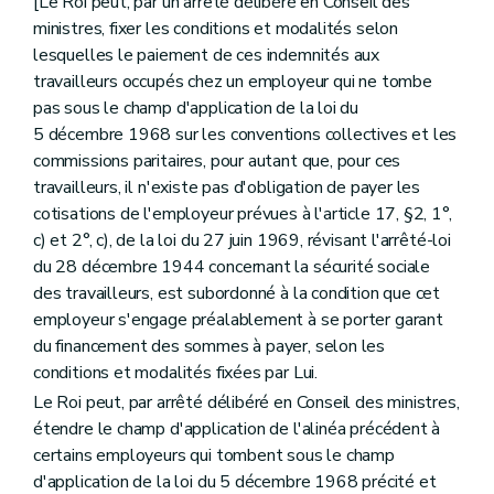
[Le Roi peut, par un arrêté délibéré en Conseil des
ministres, fixer les conditions et modalités selon
lesquelles le paiement de ces indemnités aux
travailleurs occupés chez un employeur qui ne tombe
pas sous le champ d'application de la loi du
5 décembre 1968 sur les conventions collectives et les
commissions paritaires, pour autant que, pour ces
travailleurs, il n'existe pas d'obligation de payer les
cotisations de l'employeur prévues à l'article 17, §2, 1°,
c) et 2°, c), de la loi du 27 juin 1969, révisant l'arrêté-loi
du 28 décembre 1944 concernant la sécurité sociale
des travailleurs, est subordonné à la condition que cet
employeur s'engage préalablement à se porter garant
du financement des sommes à payer, selon les
conditions et modalités fixées par Lui.
Le Roi peut, par arrêté délibéré en Conseil des ministres,
étendre le champ d'application de l'alinéa précédent à
certains employeurs qui tombent sous le champ
d'application de la loi du 5 décembre 1968 précité et