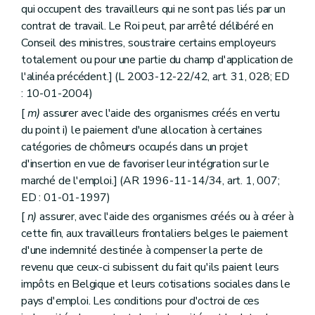
qui occupent des travailleurs qui ne sont pas liés par un
contrat de travail. Le Roi peut, par arrêté délibéré en
Conseil des ministres, soustraire certains employeurs
totalement ou pour une partie du champ d'application de
l'alinéa précédent.] (L 2003-12-22/42, art. 31, 028; ED
: 10-01-2004)
[
m)
assurer avec l'aide des organismes créés en vertu
du point i) le paiement d'une allocation à certaines
catégories de chômeurs occupés dans un projet
d'insertion en vue de favoriser leur intégration sur le
marché de l'emploi.] (AR 1996-11-14/34, art. 1, 007;
ED : 01-01-1997)
[
n)
assurer, avec l'aide des organismes créés ou à créer à
cette fin, aux travailleurs frontaliers belges le paiement
d'une indemnité destinée à compenser la perte de
revenu que ceux-ci subissent du fait qu'ils paient leurs
impôts en Belgique et leurs cotisations sociales dans le
pays d'emploi. Les conditions pour d'octroi de ces