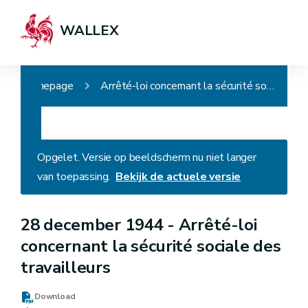
WALLEX
Homepage
Arrêté-loi concernant la sécurité sociale des travailleurs
Opgelet. Versie op beeldscherm nu niet langer
van toepassing.
Bekijk de actuele versie
28 december 1944 -
Arrêté-loi
concernant la sécurité sociale des
travailleurs
Download