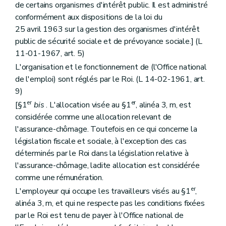
de certains organismes d'intérêt public. Il est administré
conformément aux dispositions de la loi du
25 avril 1963 sur la gestion des organismes d'intérêt
public de sécurité sociale et de prévoyance sociale.] (L
11-01-1967, art. 5)
L'organisation et le fonctionnement de (l'Office national
de l'emploi) sont réglés par le Roi. (L 14-02-1961, art.
9)
er
er
[§1
bis
. L'allocation visée au §1
, alinéa 3, m, est
considérée comme une allocation relevant de
l'assurance-chômage. Toutefois en ce qui concerne la
législation fiscale et sociale, à l'exception des cas
déterminés par le Roi dans la législation relative à
l'assurance-chômage, ladite allocation est considérée
comme une rémunération.
er
L'employeur qui occupe les travailleurs visés au §1
,
alinéa 3, m, et qui ne respecte pas les conditions fixées
par le Roi est tenu de payer à l'Office national de