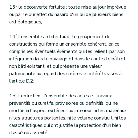
13° la découverte fortuite : toute mise au jour imprévue
ou par le pur effet du hasard d'un ou de plusieurs biens
archéologiques;
14° l'ensemble architectural : le groupement de
constructions qui forme un ensemble cohérent, en ce
compris les éventuels éléments qui les relient, par son
intégration dans le paysage et dans le contexte bâti et
non bâti existant, et qui présente une valeur
patrimoniale au regard des critères et intérêts visés à
l'article D.2;
15° l'entretien : l'ensemble des actes et travaux
préventifs ou curatifs, provisoires ou définitifs, qui ne
modifie ni l'aspect extérieur ou intérieur, ni les matériaux,
ni les structures portantes, ni le volume construit, ni les
caractéristiques qui ont justifié la protection d'un bien
classé ou assimilé;