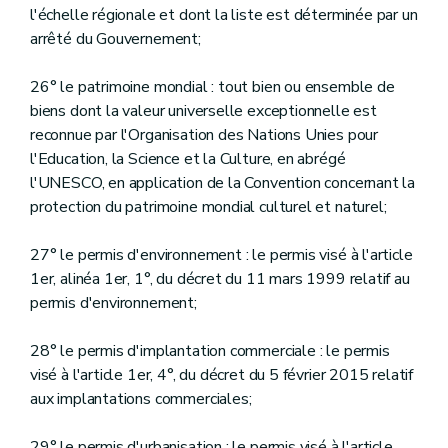
l'échelle régionale et dont la liste est déterminée par un
arrêté du Gouvernement;
26° le patrimoine mondial : tout bien ou ensemble de
biens dont la valeur universelle exceptionnelle est
reconnue par l'Organisation des Nations Unies pour
l'Education, la Science et la Culture, en abrégé
l'UNESCO, en application de la Convention concernant la
protection du patrimoine mondial culturel et naturel;
27° le permis d'environnement : le permis visé à l'article
1er, alinéa 1er, 1°, du décret du 11 mars 1999 relatif au
permis d'environnement;
28° le permis d'implantation commerciale : le permis
visé à l'article 1er, 4°, du décret du 5 février 2015 relatif
aux implantations commerciales;
29° le permis d'urbanisation : le permis visé à l'article