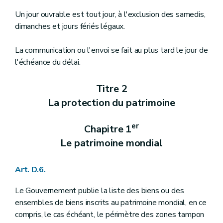
Un jour ouvrable est tout jour, à l'exclusion des samedis,
dimanches et jours fériés légaux.
La communication ou l'envoi se fait au plus tard le jour de
l'échéance du délai.
Titre 2
La protection du patrimoine
er
Chapitre 1
Le patrimoine mondial
Art. D.6.
Le Gouvernement publie la liste des biens ou des
ensembles de biens inscrits au patrimoine mondial, en ce
compris, le cas échéant, le périmètre des zones tampon