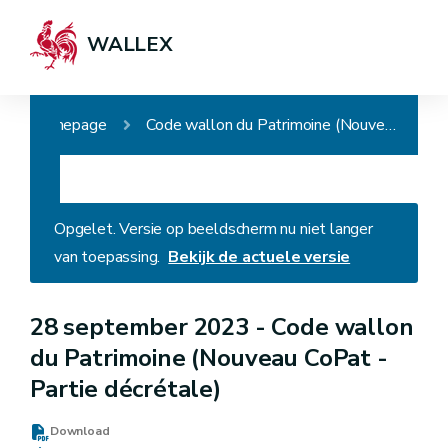
WALLEX
Homepage
Code wallon du Patrimoine (Nouveau CoPat - Partie décrétale)
Opgelet. Versie op beeldscherm nu niet langer
van toepassing.
Bekijk de actuele versie
28 september 2023 -
Code wallon
du Patrimoine (Nouveau CoPat -
Partie décrétale)
Download