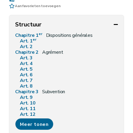
Aan favorieten toevoegen
Structuur
er
Chapitre 1
Dispositions générales
er
Art. 1
Art. 2
Chapitre 2
Agrément
Art. 3
Art. 4
Art. 5
Art. 6
Art. 7
Art. 8
Chapitre 3
Subvention
Art. 9
Art. 10
Art. 11
Art. 12
Art. 13
Meer tonen
Chapitre 4
Plan d'action
Art. 14