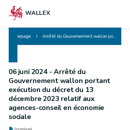
WALLEX
Homepage
Arrêté du Gouvernement wallon portant exécution du décret du 13 décembre 2023 relatif aux agences-conseil en économie sociale
06 juni 2024 -
Arrêté du
Gouvernement wallon portant
exécution du décret du 13
décembre 2023 relatif aux
agences-conseil en économie
sociale
Download