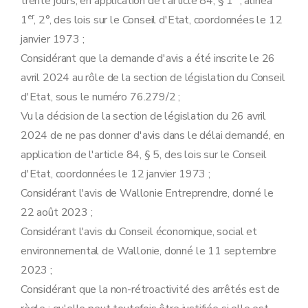
trente jours, en application de l'article 84, § 1
, alinéa
er
1
, 2°, des lois sur le Conseil d'Etat, coordonnées le 12
janvier 1973 ;
Considérant que la demande d'avis a été inscrite le 26
avril 2024 au rôle de la section de législation du Conseil
d'Etat, sous le numéro 76.279/2 ;
Vu la décision de la section de législation du 26 avril
2024 de ne pas donner d'avis dans le délai demandé, en
application de l'article 84, § 5, des lois sur le Conseil
d'Etat, coordonnées le 12 janvier 1973 ;
Considérant l'avis de Wallonie Entreprendre, donné le
22 août 2023 ;
Considérant l'avis du Conseil économique, social et
environnemental de Wallonie, donné le 11 septembre
2023 ;
Considérant que la non-rétroactivité des arrêtés est de