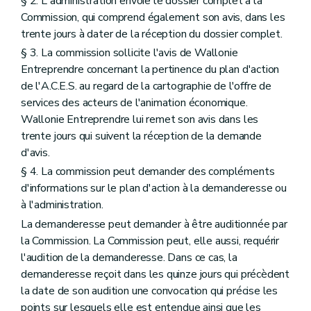
§ 2. L'administration envoie le dossier complet à la
Commission, qui comprend également son avis, dans les
trente jours à dater de la réception du dossier complet.
§ 3. La commission sollicite l'avis de Wallonie
Entreprendre concernant la pertinence du plan d'action
de l'A.C.E.S. au regard de la cartographie de l'offre de
services des acteurs de l'animation économique.
Wallonie Entreprendre lui remet son avis dans les
trente jours qui suivent la réception de la demande
d'avis.
§ 4. La commission peut demander des compléments
d'informations sur le plan d'action à la demanderesse ou
à l'administration.
La demanderesse peut demander à être auditionnée par
la Commission. La Commission peut, elle aussi, requérir
l'audition de la demanderesse. Dans ce cas, la
demanderesse reçoit dans les quinze jours qui précèdent
la date de son audition une convocation qui précise les
points sur lesquels elle est entendue ainsi que les