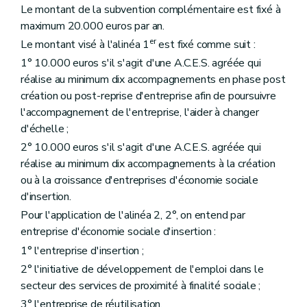
Le montant de la subvention complémentaire est fixé à
maximum 20.000 euros par an.
er
Le montant visé à l'alinéa 1
est fixé comme suit :
1° 10.000 euros s'il s'agit d'une A.C.E.S. agréée qui
réalise au minimum dix accompagnements en phase post
création ou post-reprise d'entreprise afin de poursuivre
l'accompagnement de l'entreprise, l'aider à changer
d'échelle ;
2° 10.000 euros s'il s'agit d'une A.C.E.S. agréée qui
réalise au minimum dix accompagnements à la création
ou à la croissance d'entreprises d'économie sociale
d'insertion.
Pour l'application de l'alinéa 2, 2°, on entend par
entreprise d'économie sociale d'insertion :
1° l'entreprise d'insertion ;
2° l'initiative de développement de l'emploi dans le
secteur des services de proximité à finalité sociale ;
3° l'entreprise de réutilisation.