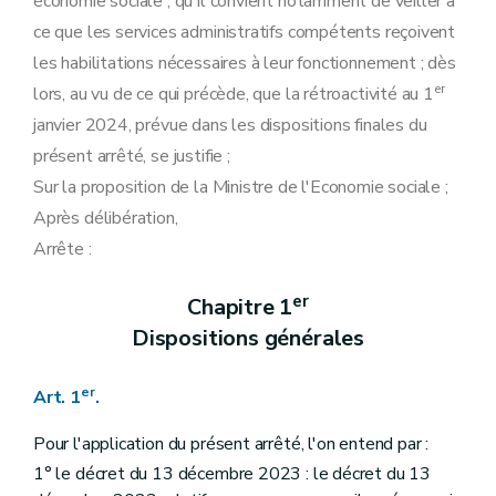
économie sociale ; qu'il convient notamment de veiller à
ce que les services administratifs compétents reçoivent
les habilitations nécessaires à leur fonctionnement ; dès
er
lors, au vu de ce qui précède, que la rétroactivité au 1
janvier 2024, prévue dans les dispositions finales du
présent arrêté, se justifie ;
Sur la proposition de la Ministre de l'Economie sociale ;
Après délibération,
Arrête :
er
Chapitre 1
Dispositions générales
er
Art. 1
.
Pour l'application du présent arrêté, l'on entend par :
1° le décret du 13 décembre 2023 : le décret du 13