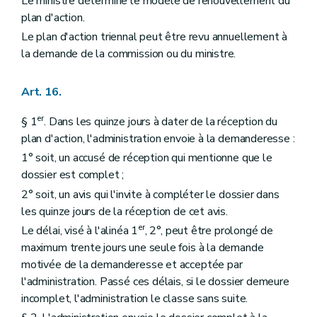
Le ministre détermine le modèle de renouvellement du
plan d'action.
Le plan d'action triennal peut être revu annuellement à
la demande de la commission ou du ministre.
Art. 16.
er
§ 1
. Dans les quinze jours à dater de la réception du
plan d'action, l'administration envoie à la demanderesse :
1° soit, un accusé de réception qui mentionne que le
dossier est complet ;
2° soit, un avis qui l'invite à compléter le dossier dans
les quinze jours de la réception de cet avis.
er
Le délai, visé à l'alinéa 1
, 2°, peut être prolongé de
maximum trente jours une seule fois à la demande
motivée de la demanderesse et acceptée par
l'administration. Passé ces délais, si le dossier demeure
incomplet, l'administration le classe sans suite.