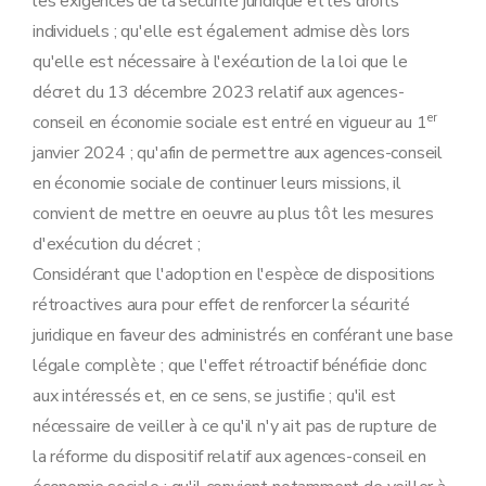
les exigences de la sécurité juridique et les droits
individuels ; qu'elle est également admise dès lors
qu'elle est nécessaire à l'exécution de la loi que le
décret du 13 décembre 2023 relatif aux agences-
er
conseil en économie sociale est entré en vigueur au 1
janvier 2024 ; qu'afin de permettre aux agences-conseil
en économie sociale de continuer leurs missions, il
convient de mettre en oeuvre au plus tôt les mesures
d'exécution du décret ;
Considérant que l'adoption en l'espèce de dispositions
rétroactives aura pour effet de renforcer la sécurité
juridique en faveur des administrés en conférant une base
légale complète ; que l'effet rétroactif bénéficie donc
aux intéressés et, en ce sens, se justifie ; qu'il est
nécessaire de veiller à ce qu'il n'y ait pas de rupture de
la réforme du dispositif relatif aux agences-conseil en