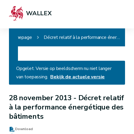
WALLEX
Homepage
Décret relatif à la performance énergétique des bâtiments
Opgelet. Versie op beeldscherm nu niet langer
van toepassing.
Bekijk de actuele versie
28 november 2013 -
Décret relatif
à la performance énergétique des
bâtiments
Download