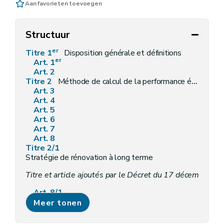
Aan favorieten toevoegen
Structuur
er
Titre 1
Disposition générale et définitions
er
Art. 1
Art. 2
Titre 2
Méthode de calcul de la performance énergétique des bâtiments
Art. 3
Art. 4
Art. 5
Art. 6
Art. 7
Art. 8
Titre 2/1
Stratégie de rénovation à long terme
Titre et article ajoutés par le Décret du 17 décembre 202
Art. 8/1
Titre 3
Meer tonen
(Exigences de performance énergétique
et d'électromobi