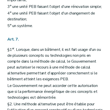
3° une unité PEB faisant l'objet d'une rénovation simple;
4° une unité PEB faisant l'objet d'un changement de
destination;
5° un système.
Art. 7.
er
§1
. Lorsque, dans un bâtiment, il est fait usage d'un ou
de plusieurs concepts ou technologies non pris en
compte dans la méthode de calcul, le Gouvernement
peut autoriser le recours à une méthode de calcul
alternative permettant d'apprécier correctement si le
bâtiment atteint les exigences PEB.
Le Gouvernement ne peut accorder cette autorisation
que si la performance énergétique de ces concepts et
technologies est démontrée.
§2. Une méthode alternative peut être établie pour