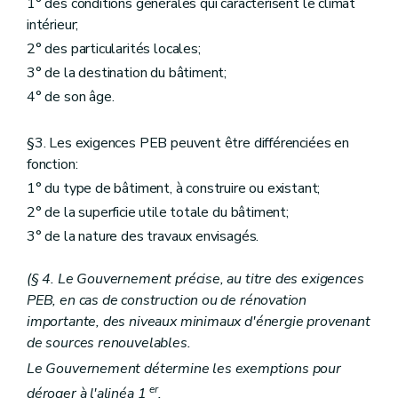
1° des conditions générales qui caractérisent le climat
intérieur;
2° des particularités locales;
3° de la destination du bâtiment;
4° de son âge.
§3. Les exigences PEB peuvent être différenciées en
fonction:
1° du type de bâtiment, à construire ou existant;
2° de la superficie utile totale du bâtiment;
3° de la nature des travaux envisagés.
(§ 4. Le Gouvernement précise, au titre des exigences
PEB, en cas de construction ou de rénovation
importante, des niveaux minimaux d'énergie provenant
de sources renouvelables.
Le Gouvernement détermine les exemptions pour
er
déroger à l'alinéa 1
.