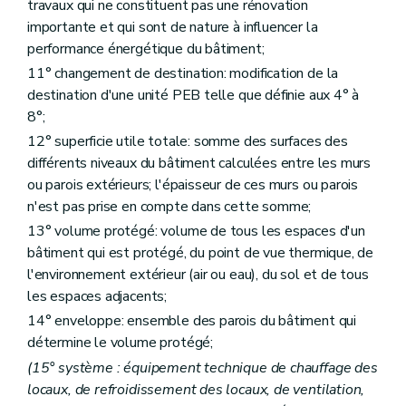
Art. 69
travaux qui ne constituent pas une rénovation
Art. 70
importante et qui sont de nature à influencer la
Art. 71
performance énergétique du bâtiment;
Art. 72
Art. 73
11° changement de destination: modification de la
Annexe
destination d'une unité PEB telle que définie aux 4° à
8°;
12° superficie utile totale: somme des surfaces des
différents niveaux du bâtiment calculées entre les murs
ou parois extérieurs; l'épaisseur de ces murs ou parois
n'est pas prise en compte dans cette somme;
13° volume protégé: volume de tous les espaces d'un
bâtiment qui est protégé, du point de vue thermique, de
l'environnement extérieur (air ou eau), du sol et de tous
les espaces adjacents;
14° enveloppe: ensemble des parois du bâtiment qui
détermine le volume protégé;
(15° système : équipement technique de chauffage des
locaux, de refroidissement des locaux, de ventilation,