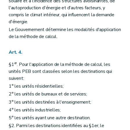
solaire et à l'incidence des structures avoisinantes, de
l'autoproduction d'énergie et d'autres facteurs, y
compris le climat intérieur, qui influencent la demande
d'énergie.
Le Gouvernement détermine les modalités d'application
de la méthode de calcul.
Art. 4.
er
§1
. Pour l'application de la méthode de calcul, les
unités PEB sont classées selon les destinations qui
suivent:
1° les unités résidentielles;
2° les unités de bureaux et de services;
3° les unités destinées à l'enseignement;
4° les unités industrielles;
5° les unités ayant une autre destination.
§2. Parmi les destinations identifiées au §1er, le