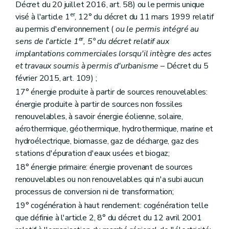
Décret du 20 juillet 2016, art. 58) ou le permis unique
er
visé à l'article 1
, 12° du décret du 11 mars 1999 relatif
au permis d'environnement (
ou le permis intégré au
er
sens de l'article 1
, 5° du décret relatif aux
implantations commerciales lorsqu'il intègre des actes
et travaux soumis à permis d'urbanisme
– Décret du 5
février 2015, art. 109) ;
17° énergie produite à partir de sources renouvelables:
énergie produite à partir de sources non fossiles
renouvelables, à savoir énergie éolienne, solaire,
aérothermique, géothermique, hydrothermique, marine et
hydroélectrique, biomasse, gaz de décharge, gaz des
stations d'épuration d'eaux usées et biogaz;
18° énergie primaire: énergie provenant de sources
renouvelables ou non renouvelables qui n'a subi aucun
processus de conversion ni de transformation;
19° cogénération à haut rendement: cogénération telle
que définie à l'article 2, 8° du décret du 12 avril 2001