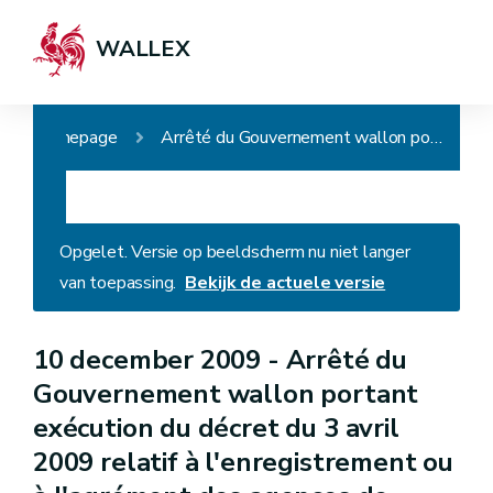
WALLEX
Homepage
Arrêté du Gouvernement wallon portant exécution du décret du 3 avril 2009 relatif à l'enregistrement ou à l'agrément des agences de placement
Opgelet. Versie op beeldscherm nu niet langer
van toepassing.
Bekijk de actuele versie
10 december 2009 -
Arrêté du
Gouvernement wallon portant
exécution du décret du 3 avril
2009 relatif à l'enregistrement ou