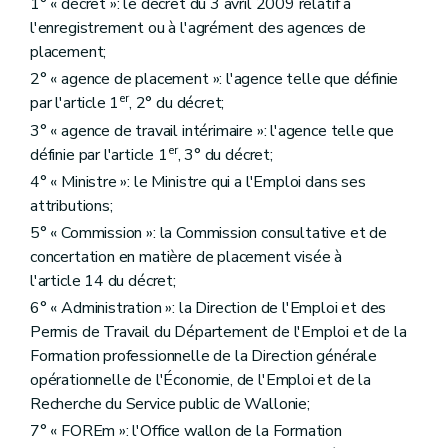
1° « décret »: le décret du 3 avril 2009 relatif à
l'enregistrement ou à l'agrément des agences de
placement;
2° « agence de placement »: l'agence telle que définie
er
par l'article 1
, 2° du décret;
3° « agence de travail intérimaire »: l'agence telle que
er
définie par l'article 1
, 3° du décret;
4° « Ministre »: le Ministre qui a l'Emploi dans ses
attributions;
5° « Commission »: la Commission consultative et de
concertation en matière de placement visée à
l'article 14 du décret;
6° « Administration »: la Direction de l'Emploi et des
Permis de Travail du Département de l'Emploi et de la
Formation professionnelle de la Direction générale
opérationnelle de l'Économie, de l'Emploi et de la
Recherche du Service public de Wallonie;
7° « FOREm »: l'Office wallon de la Formation