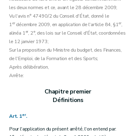
les deux normes et ce, avant le 28 décembre 2009;
Vu l'avis n° 47490/2 du Conseil d'État, donné le
er
er
1
décembre 2009, en application de l'article 84, §1
,
er
alinéa 1
, 2°, des lois sur le Conseil d'État, coordonnées
le 12 janvier 1973;
Sur la proposition du Ministre du budget, des Finances,
de l'Emploi, de la Formation et des Sports;
Après délibération,
Arrête:
Chapitre premier
Définitions
er
Art. 1
.
Pour l'application du présent arrêté, l'on entend par: