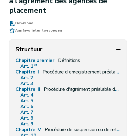
à l'agrément des agences de
placement
Download
Aan favorieten toevoegen
Structuur
Chapitre premier
Définitions
er
Art. 1
Chapitre II
Procédure d'enregistrement préalable de l'agence de placement
Art. 2
Art. 3
Chapitre III
Procédure d'agrément préalable de l'agence de travail intérimaire
Art. 4
Art. 5
Art. 6
Art. 7
Art. 8
Art. 9
Chapitre IV
Procédure de suspension ou de retrait de l'agrément de l'agence de travail intérimaire ou de l'enregistrement de l'agence de placement
Art. 10