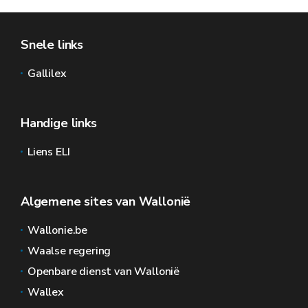
Snele links
Gallilex
Handige links
Liens ELI
Algemene sites van Wallonië
Wallonie.be
Waalse regering
Openbare dienst van Wallonië
Wallex