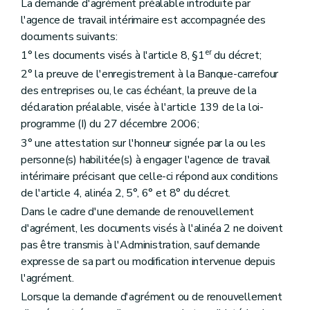
La demande d'agrément préalable introduite par
l'agence de travail intérimaire est accompagnée des
documents suivants:
er
1° les documents visés à l'article 8, §1
du décret;
2° la preuve de l'enregistrement à la Banque-carrefour
des entreprises ou, le cas échéant, la preuve de la
déclaration préalable, visée à l'article 139 de la loi-
programme (I) du 27 décembre 2006;
3° une attestation sur l'honneur signée par la ou les
personne(s) habilitée(s) à engager l'agence de travail
intérimaire précisant que celle-ci répond aux conditions
de l'article 4, alinéa 2, 5°, 6° et 8° du décret.
Dans le cadre d'une demande de renouvellement
d'agrément, les documents visés à l'alinéa 2 ne doivent
pas être transmis à l'Administration, sauf demande
expresse de sa part ou modification intervenue depuis
l'agrément.
Lorsque la demande d'agrément ou de renouvellement