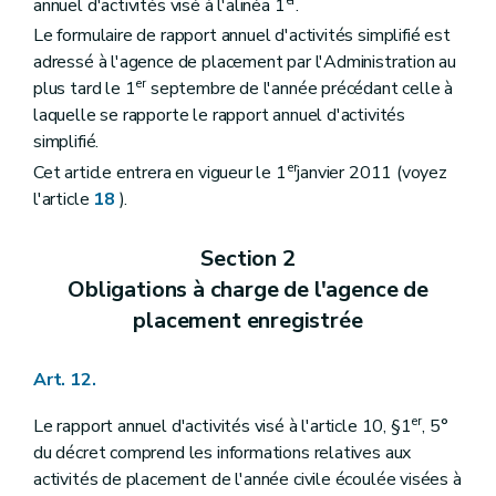
er
annuel d'activités visé à l'alinéa 1
.
Le formulaire de rapport annuel d'activités simplifié est
adressé à l'agence de placement par l'Administration au
er
plus tard le 1
septembre de l'année précédant celle à
laquelle se rapporte le rapport annuel d'activités
simplifié.
er
Cet article entrera en vigueur le 1
janvier 2011 (voyez
l'article
18
).
Section 2
Obligations à charge de l'agence de
placement enregistrée
Art. 12.
er
Le rapport annuel d'activités visé à l'article 10, §1
, 5°
du décret comprend les informations relatives aux
activités de placement de l'année civile écoulée visées à