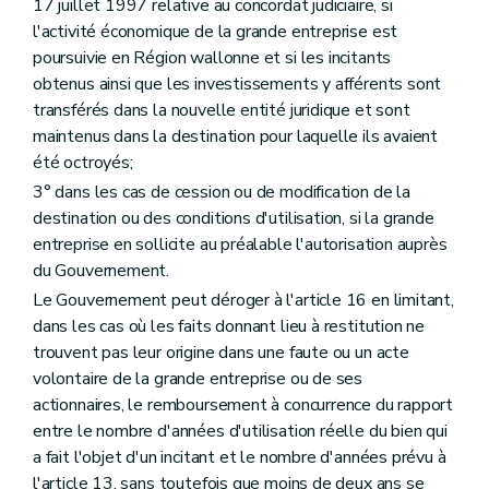
17 juillet 1997 relative au concordat judiciaire, si
l'activité économique de la grande entreprise est
poursuivie en Région wallonne et si les incitants
obtenus ainsi que les investissements y afférents sont
transférés dans la nouvelle entité juridique et sont
maintenus dans la destination pour laquelle ils avaient
été octroyés;
3° dans les cas de cession ou de modification de la
destination ou des conditions d'utilisation, si la grande
entreprise en sollicite au préalable l'autorisation auprès
du Gouvernement.
Le Gouvernement peut déroger à l'article 16 en limitant,
dans les cas où les faits donnant lieu à restitution ne
trouvent pas leur origine dans une faute ou un acte
volontaire de la grande entreprise ou de ses
actionnaires, le remboursement à concurrence du rapport
entre le nombre d'années d'utilisation réelle du bien qui
a fait l'objet d'un incitant et le nombre d'années prévu à
l'article 13, sans toutefois que moins de deux ans se