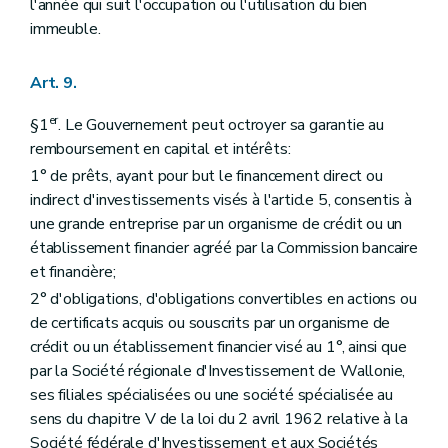
l'année qui suit l'occupation ou l'utilisation du bien
immeuble.
Art. 9.
er
§1
. Le Gouvernement peut octroyer sa garantie au
remboursement en capital et intérêts:
1° de prêts, ayant pour but le financement direct ou
indirect d'investissements visés à l'article 5, consentis à
une grande entreprise par un organisme de crédit ou un
établissement financier agréé par la Commission bancaire
et financière;
2° d'obligations, d'obligations convertibles en actions ou
de certificats acquis ou souscrits par un organisme de
crédit ou un établissement financier visé au 1°, ainsi que
par la Société régionale d'Investissement de Wallonie,
ses filiales spécialisées ou une société spécialisée au
sens du chapitre V de la loi du 2 avril 1962 relative à la
Société fédérale d'Investissement et aux Sociétés