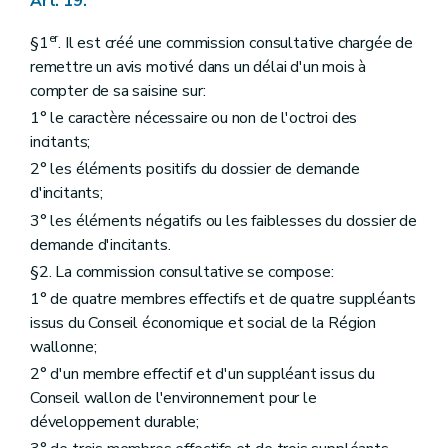
Art. 19.
er
§1
. Il est créé une commission consultative chargée de
remettre un avis motivé dans un délai d'un mois à
compter de sa saisine sur:
1° le caractère nécessaire ou non de l'octroi des
incitants;
2° les éléments positifs du dossier de demande
d'incitants;
3° les éléments négatifs ou les faiblesses du dossier de
demande d'incitants.
§2. La commission consultative se compose:
1° de quatre membres effectifs et de quatre suppléants
issus du Conseil économique et social de la Région
wallonne;
2° d'un membre effectif et d'un suppléant issus du
Conseil wallon de l'environnement pour le
développement durable;