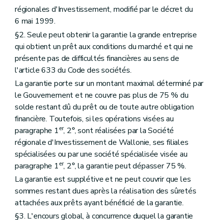
régionales d'Investissement, modifié par le décret du
6 mai 1999.
§2. Seule peut obtenir la garantie la grande entreprise
qui obtient un prêt aux conditions du marché et qui ne
présente pas de difficultés financières au sens de
l'article 633 du Code des sociétés.
La garantie porte sur un montant maximal déterminé par
le Gouvernement et ne couvre pas plus de 75 % du
solde restant dû du prêt ou de toute autre obligation
financière. Toutefois, si les opérations visées au
er
paragraphe 1
, 2°, sont réalisées par la Société
régionale d'Investissement de Wallonie, ses filiales
spécialisées ou par une société spécialisée visée au
er
paragraphe 1
, 2°, la garantie peut dépasser 75 %.
La garantie est supplétive et ne peut couvrir que les
sommes restant dues après la réalisation des sûretés
attachées aux prêts ayant bénéficié de la garantie.
§3. L'encours global, à concurrence duquel la garantie