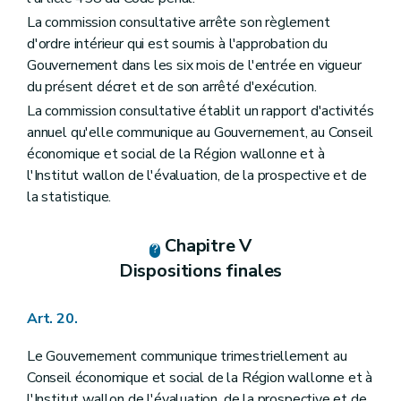
La commission consultative arrête son règlement
d'ordre intérieur qui est soumis à l'approbation du
Gouvernement dans les six mois de l'entrée en vigueur
du présent décret et de son arrêté d'exécution.
La commission consultative établit un rapport d'activités
annuel qu'elle communique au Gouvernement, au Conseil
économique et social de la Région wallonne et à
l'Institut wallon de l'évaluation, de la prospective et de
la statistique.
Chapitre V
Dispositions finales
Art. 20.
Le Gouvernement communique trimestriellement au
Conseil économique et social de la Région wallonne et à
l'Institut wallon de l'évaluation, de la prospective et de