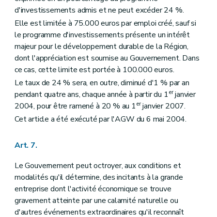
d'investissements admis et ne peut excéder 24 %.
Elle est limitée à 75.000 euros par emploi créé, sauf si
le programme d'investissements présente un intérêt
majeur pour le développement durable de la Région,
dont l'appréciation est soumise au Gouvernement. Dans
ce cas, cette limite est portée à 100.000 euros.
Le taux de 24 % sera, en outre, diminué d'1 % par an
er
pendant quatre ans, chaque année à partir du 1
janvier
er
2004, pour être ramené à 20 % au 1
janvier 2007.
Cet article a été exécuté par l'AGW du 6 mai 2004.
Art. 7.
Le Gouvernement peut octroyer, aux conditions et
modalités qu'il détermine, des incitants à la grande
entreprise dont l'activité économique se trouve
gravement atteinte par une calamité naturelle ou
d'autres événements extraordinaires qu'il reconnaît