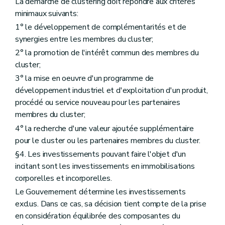
La démarche de clustering doit répondre aux critères
minimaux suivants:
1° le développement de complémentarités et de
synergies entre les membres du cluster;
2° la promotion de l'intérêt commun des membres du
cluster;
3° la mise en oeuvre d'un programme de
développement industriel et d'exploitation d'un produit,
procédé ou service nouveau pour les partenaires
membres du cluster;
4° la recherche d'une valeur ajoutée supplémentaire
pour le cluster ou les partenaires membres du cluster.
§4. Les investissements pouvant faire l'objet d'un
incitant sont les investissements en immobilisations
corporelles et incorporelles.
Le Gouvernement détermine les investissements
exclus. Dans ce cas, sa décision tient compte de la prise
en considération équilibrée des composantes du