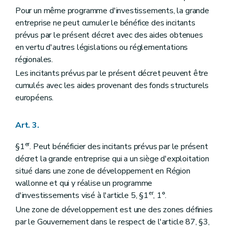
Pour un même programme d'investissements, la grande
entreprise ne peut cumuler le bénéfice des incitants
prévus par le présent décret avec des aides obtenues
en vertu d'autres législations ou réglementations
régionales.
Les incitants prévus par le présent décret peuvent être
cumulés avec les aides provenant des fonds structurels
européens.
Art. 3.
er
§1
. Peut bénéficier des incitants prévus par le présent
décret la grande entreprise qui a un siège d'exploitation
situé dans une zone de développement en Région
wallonne et qui y réalise un programme
er
d'investissements visé à l'article 5, §1
, 1°.
Une zone de développement est une des zones définies
par le Gouvernement dans le respect de l'article 87, §3,