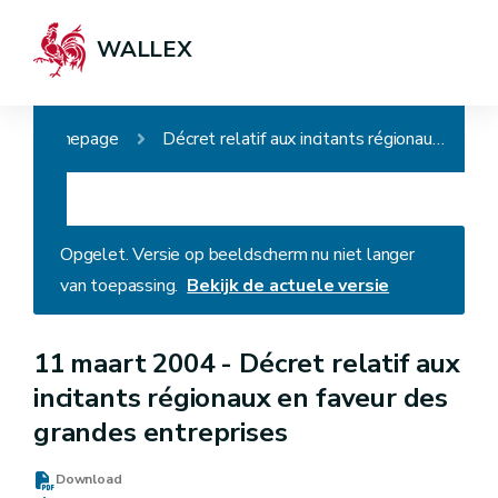
WALLEX
Homepage
Décret relatif aux incitants régionaux en faveur des grandes entreprises
Opgelet. Versie op beeldscherm nu niet langer
van toepassing.
Bekijk de actuele versie
11 maart 2004 -
Décret relatif aux
incitants régionaux en faveur des
grandes entreprises
Download