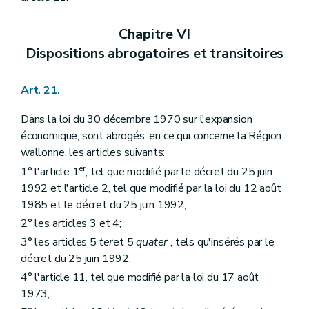
Chapitre VI
Dispositions abrogatoires et transitoires
Art. 21.
Dans la loi du 30 décembre 1970 sur l'expansion
économique, sont abrogés, en ce qui concerne la Région
wallonne, les articles suivants:
er
1° l'article 1
, tel que modifié par le décret du 25 juin
1992 et l'article 2, tel que modifié par la loi du 12 août
1985 et le décret du 25 juin 1992;
2° les articles 3 et 4;
3° les articles 5
ter
et 5
quater
, tels qu'insérés par le
décret du 25 juin 1992;
4° l'article 11, tel que modifié par la loi du 17 août
1973;