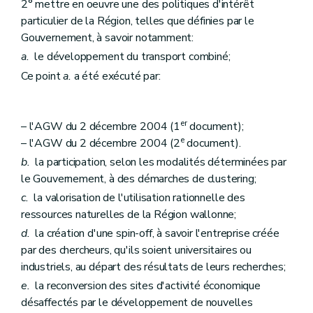
2° mettre en oeuvre une des politiques d'intérêt
particulier de la Région, telles que définies par le
Gouvernement, à savoir notamment:
a.
le développement du transport combiné;
Ce point
a.
a été exécuté par:
er
– l'AGW du 2 décembre 2004 (1
document);
e
– l'AGW du 2 décembre 2004 (2
document).
b.
la participation, selon les modalités déterminées par
le Gouvernement, à des démarches de clustering;
c.
la valorisation de l'utilisation rationnelle des
ressources naturelles de la Région wallonne;
d.
la création d'une spin-off, à savoir l'entreprise créée
par des chercheurs, qu'ils soient universitaires ou
industriels, au départ des résultats de leurs recherches;
e.
la reconversion des sites d'activité économique
désaffectés par le développement de nouvelles