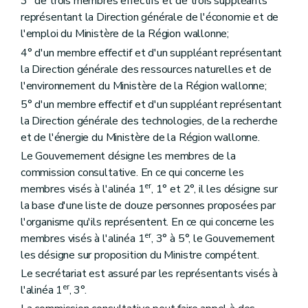
3° de trois membres effectifs et de trois suppléants
représentant la Direction générale de l'économie et de
l'emploi du Ministère de la Région wallonne;
4° d'un membre effectif et d'un suppléant représentant
la Direction générale des ressources naturelles et de
l'environnement du Ministère de la Région wallonne;
5° d'un membre effectif et d'un suppléant représentant
la Direction générale des technologies, de la recherche
et de l'énergie du Ministère de la Région wallonne.
Le Gouvernement désigne les membres de la
commission consultative. En ce qui concerne les
er
membres visés à l'alinéa 1
, 1° et 2°, il les désigne sur
la base d'une liste de douze personnes proposées par
l'organisme qu'ils représentent. En ce qui concerne les
er
membres visés à l'alinéa 1
, 3° à 5°, le Gouvernement
les désigne sur proposition du Ministre compétent.
Le secrétariat est assuré par les représentants visés à
er
l'alinéa 1
, 3°.