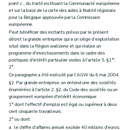
point
c
., du traité instituant la Communauté européenne
et sur la base de la carte des aides à finalité régionale
pour la Belgique approuvée par la Commission
européenne.
Peut bénéficier des incitants prévus par le présent
décret la grande entreprise qui a un siège d'exploitation
situé dans la Région wallonne et qui réalise un
programme d'investissements dans le cadre des
er
politiques d'intérêt particulier visées à l'article 5, §1
,
2°.
Ce paragraphe a été exécuté par l'AGW du 6 mai 2004.
§2. Par grande entreprise, on entend une des sociétés
énumérées à l'article 2, §2, du Code des sociétés ou un
groupement européen d'intérêt économique:
1° dont l'effectif d'emploi est égal ou supérieur à deux
cent cinquante travailleurs;
2° ou dont:
a.
le chiffre d'affaires annuel excède 40 millions d'euros;