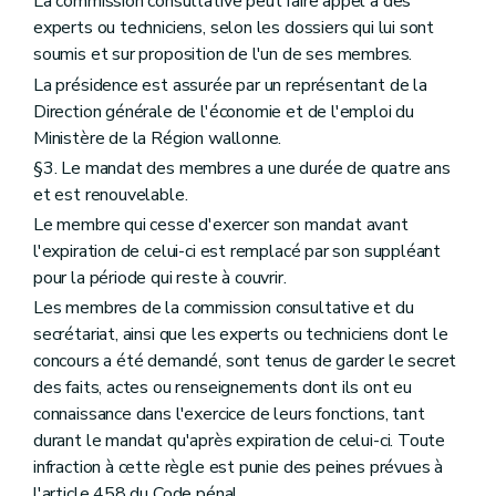
La commission consultative peut faire appel à des
experts ou techniciens, selon les dossiers qui lui sont
soumis et sur proposition de l'un de ses membres.
La présidence est assurée par un représentant de la
Direction générale de l'économie et de l'emploi du
Ministère de la Région wallonne.
§3. Le mandat des membres a une durée de quatre ans
et est renouvelable.
Le membre qui cesse d'exercer son mandat avant
l'expiration de celui-ci est remplacé par son suppléant
pour la période qui reste à couvrir.
Les membres de la commission consultative et du
secrétariat, ainsi que les experts ou techniciens dont le
concours a été demandé, sont tenus de garder le secret
des faits, actes ou renseignements dont ils ont eu
connaissance dans l'exercice de leurs fonctions, tant
durant le mandat qu'après expiration de celui-ci. Toute
infraction à cette règle est punie des peines prévues à
l'article 458 du Code pénal.