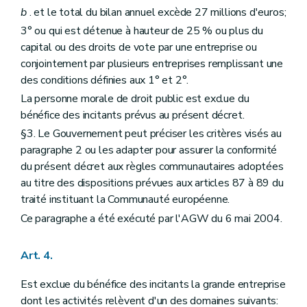
b
. et le total du bilan annuel excède 27 millions d'euros;
3° ou qui est détenue à hauteur de 25 % ou plus du
capital ou des droits de vote par une entreprise ou
conjointement par plusieurs entreprises remplissant une
des conditions définies aux 1° et 2°.
La personne morale de droit public est exclue du
bénéfice des incitants prévus au présent décret.
§3. Le Gouvernement peut préciser les critères visés au
paragraphe 2 ou les adapter pour assurer la conformité
du présent décret aux règles communautaires adoptées
au titre des dispositions prévues aux articles 87 à 89 du
traité instituant la Communauté européenne.
Ce paragraphe a été exécuté par l'AGW du 6 mai 2004.
Art. 4.
Est exclue du bénéfice des incitants la grande entreprise
dont les activités relèvent d'un des domaines suivants: