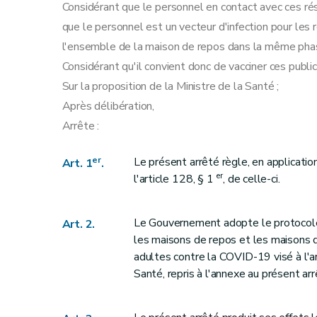
Considérant que le personnel en contact avec ces rés
que le personnel est un vecteur d'infection pour les 
l'ensemble de la maison de repos dans la même phas
Considérant qu'il convient donc de vacciner ces publics
Sur la proposition de la Ministre de la Santé ;
Après délibération,
Arrête :
er
Le présent arrêté règle, en application
Art. 1
.
er
l'article 128, § 1
, de celle-ci.
Le Gouvernement adopte le protocole 
Art. 2.
les maisons de repos et les maisons 
adultes contre la COVID-19 visé à l'a
Santé, repris à l'annexe au présent arr