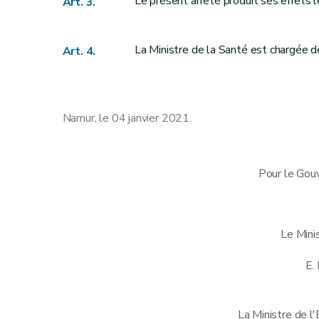
Le présent arrêté produit ses effets
Art. 3.
La Ministre de la Santé est chargée de
Art. 4.
Namur, le 04 janvier 2021.
Pour le Gou
Le Mini
E.
La Ministre de l