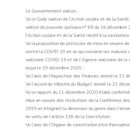
Le Gouvernement wallon,
Vu le Code wallon de l'Action sociale et de la Santé,
wallon de pouvoirs spéciaux n° 68 du 16 décembre 2
l'Action sociale et de la Santé relatif à la vaccinati
Vu la proposition de protocole de mise en oeuvre de
contre la COVID-19 en ce qui concerne les maisons d
wallonne COVID-19 et de l'Agence wallonne de la san
reçue le 29 décembre 2020 ;
Vu l'avis de l'Inspecteur des Finances, donné le 21 
Vu l'accord du Ministre du Budget, donné le 21 déc
Vu le rapport du 21 décembre 2020 établi conforméme
mise en oeuvre des résolutions de la Conférence de
1995 et intégrant la dimension du genre dans l'ense
en vertu de l'article 138 de la Constitution ;
Vu l'avis de l'Organe de concertation intra-francopho