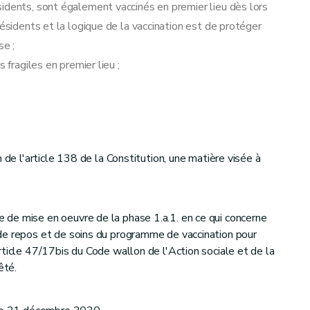
idents, sont également vaccinés en premier lieu dès lors
résidents et la logique de la vaccination est de protéger
e ;
 fragiles en premier lieu ;
 de l'article 138 de la Constitution, une matière visée à
de mise en oeuvre de la phase 1.a.1. en ce qui concerne
de repos et de soins du programme de vaccination pour
rticle 47/17bis du Code wallon de l'Action sociale et de la
êté.