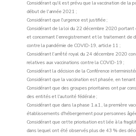
Considérant qu'il est prévu que la vaccination de la
début de l'année 2021 ;
Considérant que l'urgence est justifiée ;
Considérant de la loi du 22 décembre 2020 portant d
et concernant l'enregistrement et le traitement de d
contre la pandémie de COVID-19, article 11 ;
Considérant l'arrêté royal du 24 décembre 2020 con
relatives aux vaccinations contre la COVID-19 ;
Considérant la décision de la Conférence interminist
Considérant que la vaccination est phasée, en tenan
Considérant que des groupes prioritaires ont par con
des entités et l'autorité fédérale ;
Considérant que dans la phase 1.a.1., la première vac
établissements d'hébergement pour personnes âgées,
Considérant que cette priorisation est liée à la fragi
dans lequel ont été observés plus de 43 % des décè