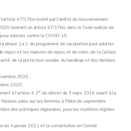
 l'article 47/17bis inséré par l'arrêté du Gouvernement
020 insérant un article 47/17bis dans le Code wallon de
on pour adultes contre la COVID-19;
 la phase 1.a.1. du programme de vaccination pour adultes
e repos et les maisons de repos et de soins, de la Cellule
té, de la protection sociale, du handicap et des familles,
décembre 2020 ;
embre 2020;
nt à l'article 4, 2°, du décret du 3 mars 2016 visant à la
s Nations unies sur les femmes à Pékin de septembre
mble des politiques régionales, pour les matières réglées
ne du 4 janvier 2021 et la concertation en Comité