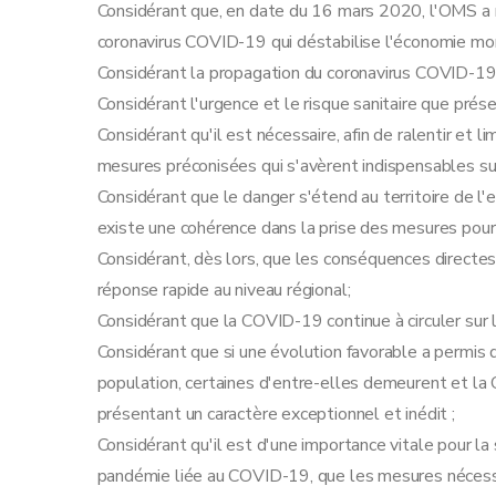
Considérant que, en date du 16 mars 2020, l'OMS a 
coronavirus COVID-19 qui déstabilise l'économie mo
Considérant la propagation du coronavirus COVID-19 s
Considérant l'urgence et le risque sanitaire que pré
Considérant qu'il est nécessaire, afin de ralentir et 
mesures préconisées qui s'avèrent indispensables sur
Considérant que le danger s'étend au territoire de l'e
existe une cohérence dans la prise des mesures pour ma
Considérant, dès lors, que les conséquences directes 
réponse rapide au niveau régional;
Considérant que la COVID-19 continue à circuler sur l
Considérant que si une évolution favorable a permis d
population, certaines d'entre-elles demeurent et la 
présentant un caractère exceptionnel et inédit ;
Considérant qu'il est d'une importance vitale pour la
pandémie liée au COVID-19, que les mesures nécessai