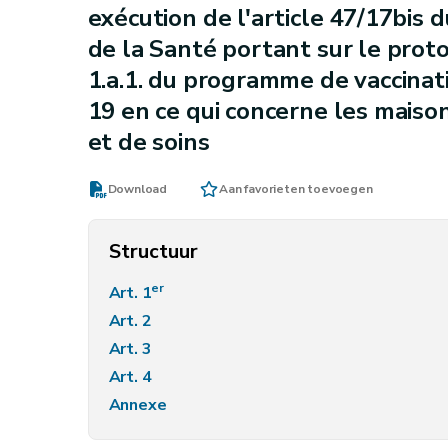
exécution de l'article 47/17bis 
de la Santé portant sur le prot
1.a.1. du programme de vaccinat
19 en ce qui concerne les maiso
et de soins
Download
Aan favorieten toevoegen
Structuur
er
Art. 1
Art. 2
Art. 3
Art. 4
Annexe