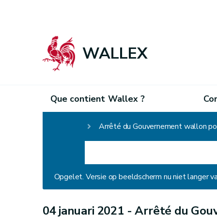
WALLEX
Que contient Wallex ?
Co
Homepage
Opgelet. Versie op beeldscherm nu niet langer v
04 januari 2021 -
Arrêté du Gou