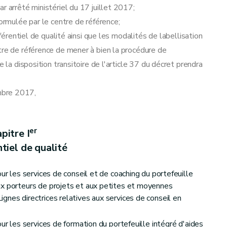
r arrêté ministériel du 17 juillet 2017;
formulée par le centre de référence;
éférentiel de qualité ainsi que les modalités de labellisation
tre de référence de mener à bien la procédure de
 la disposition transitoire de l'article 37 du décret prendra
mbre 2017,
er
pitre I
tiel de qualité
our les services de conseil et de coaching du portefeuille
ux porteurs de projets et aux petites et moyennes
gnes directrices relatives aux services de conseil en
our les services de formation du portefeuille intégré d'aides