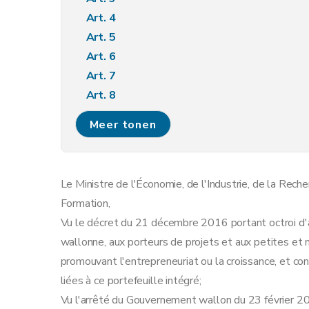
Art. 4
Art. 5
Art. 6
Art. 7
Art. 8
Art. 9
Meer tonen
Annexe
Le Ministre de l'Économie, de l'Industrie, de la Reche
Formation,
Vu le décret du 21 décembre 2016 portant octroi d'a
wallonne, aux porteurs de projets et aux petites et
promouvant l'entrepreneuriat ou la croissance, et c
liées à ce portefeuille intégré;
Vu l'arrêté du Gouvernement wallon du 23 février 20