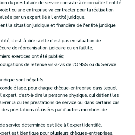
tion du prestataire de service consiste à reconnaître l'entité
projet ou une entreprise va contracter pour la réalisation
lisée par un expert lié à l'entité juridique.
t la situation juridique et financière de l'entité juridique
ntité, c'est-à-dire si elle n'est pas en situation de
dure de réorganisation judiciaire ou en faillite;
niers exercices ont été publiés;
u obligations de retenue vis-à-vis de l'ONSS ou du Service
uridique sont négatifs.
 seconde étape, pour chaque chèque-entreprise dans lequel
 l'expert, c'est-à-dire la personne physique, qui détient les
vrer la ou les prestations de service ou, dans certains cas
é des prestations réalisées par d'autres membres de
e service déterminée est liée à l'expert identifié.
pert est identique pour plusieurs chèques-entreprises,