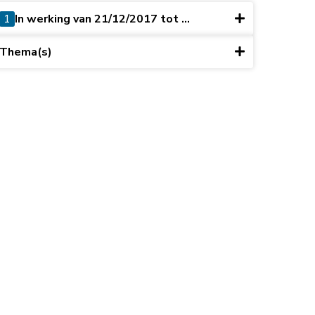
1
In werking van 21/12/2017 tot ...
Thema(s)