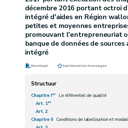
décembre 2016 portant octroi d'
intégré d'aides en Région wallo
petites et moyennes entreprise
promouvant l'entrepreneuriat ou
banque de données de sources a
intégré
Download
Aan favorieten toevoegen
Structuur
er
Chapitre I
Le référentiel de qualité
er
Art. 1
Art. 2
Chapitre II
Conditions de labellisation et moda
Art. 3