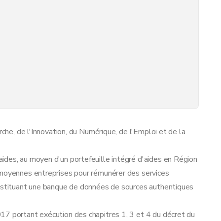
rche, de l'Innovation, du Numérique, de l'Emploi et de la
ides, au moyen d'un portefeuille intégré d'aides en Région
 moyennes entreprises pour rémunérer des services
onstituant une banque de données de sources authentiques
17 portant exécution des chapitres 1, 3 et 4 du décret du