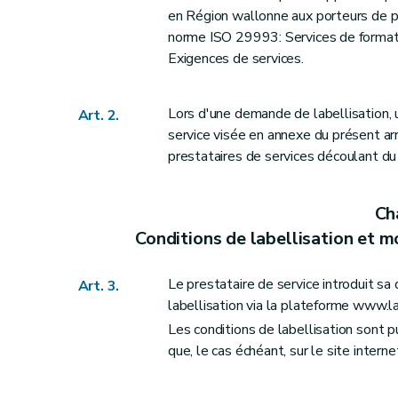
en Région wallonne aux porteurs de p
norme ISO 29993: Services de formati
Exigences de services.
Lors d'une demande de labellisation, u
Art. 2.
service visée en annexe du présent a
prestataires de services découlant du r
Cha
Conditions de labellisation et 
Le prestataire de service introduit s
Art. 3.
labellisation via la plateforme www.l
Les conditions de labellisation sont 
que, le cas échéant, sur le site inter