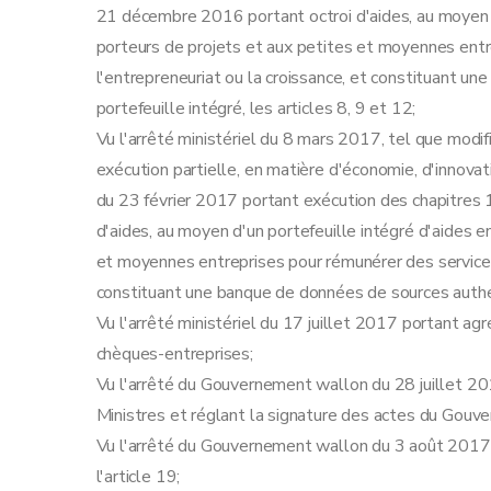
21 décembre 2016 portant octroi d'aides, au moyen d
porteurs de projets et aux petites et moyennes ent
l'entrepreneuriat ou la croissance, et constituant u
portefeuille intégré, les articles 8, 9 et 12;
Vu l'arrêté ministériel du 8 mars 2017, tel que modifi
exécution partielle, en matière d'économie, d'innova
du 23 février 2017 portant exécution des chapitres 
d'aides, au moyen d'un portefeuille intégré d'aides 
et moyennes entreprises pour rémunérer des services
constituant une banque de données de sources authent
Vu l'arrêté ministériel du 17 juillet 2017 portant ag
chèques-entreprises;
Vu l'arrêté du Gouvernement wallon du 28 juillet 20
Ministres et réglant la signature des actes du Gouv
Vu l'arrêté du Gouvernement wallon du 3 août 201
l'article 19;