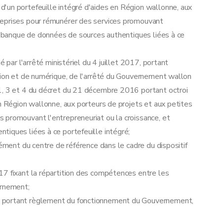
'un portefeuille intégré d'aides en Région wallonne, aux
reprises pour rémunérer des services promouvant
ne banque de données de sources authentiques liées à ce
é par l'arrêté ministériel du 4 juillet 2017, portant
tion et de numérique, de l'arrêté du Gouvernement wallon
1, 3 et 4 du décret du 21 décembre 2016 portant octroi
en Région wallonne, aux porteurs de projets et aux petites
 promouvant l'entrepreneuriat ou la croissance, et
iques liées à ce portefeuille intégré;
rément du centre de référence dans le cadre du dispositif
17 fixant la répartition des compétences entre les
ernement;
7 portant règlement du fonctionnement du Gouvernement,