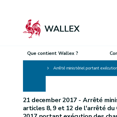
WALLEX
Que contient Wallex ?
Co
Homepage
21 december 2017 -
Arrêté mini
articles 8, 9 et 12 de l'arrêté 
2017 portant exécution des chapi