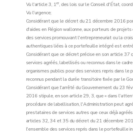
er
Vu l'article 3, 1
, des lois sur le Conseil d'État, coo
Vu l'urgence;
Considérant que le décret du 21 décembre 2016 porta
d'aides en Région wallonne, aux porteurs de projets
des services promouvant l'entrepreneuriat ou la cro
authentiques liées à ce portefeuille intégré est entr
Considérant que ce décret précise en son article 37 qu
services agréés, labellisés ou reconnus dans le cadre
organismes publics pour des services repris dans le 
reconnus pendant la durée transitoire fixée par le G
Considérant que l'arrêté du Gouvernement du 23 fév
2016 stipule, en son article 29, 3, que « dans l'atte
procédure de labellisation, l'Administration peut a
prestataires de services autres que ceux déjà agréés,
articles 32, 34 et 35 du décret du 21 décembre 2016
l'ensemble des services repris dans le portefeuille in