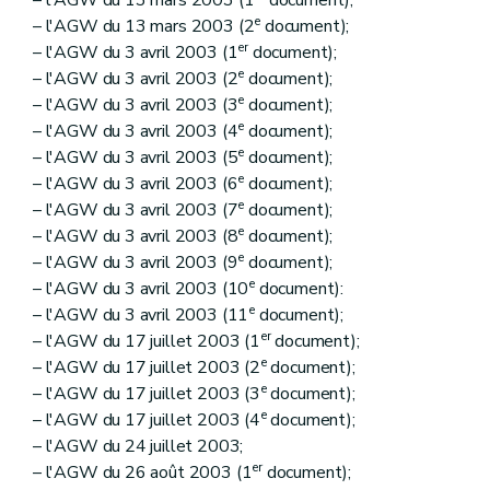
e
– l'AGW du 13 mars 2003 (2
document);
er
– l'AGW du 3 avril 2003 (1
document);
e
– l'AGW du 3 avril 2003 (2
document);
e
– l'AGW du 3 avril 2003 (3
document);
e
– l'AGW du 3 avril 2003 (4
document);
e
– l'AGW du 3 avril 2003 (5
document);
e
– l'AGW du 3 avril 2003 (6
document);
e
– l'AGW du 3 avril 2003 (7
document);
e
– l'AGW du 3 avril 2003 (8
document);
e
– l'AGW du 3 avril 2003 (9
document);
e
– l'AGW du 3 avril 2003 (10
document):
e
– l'AGW du 3 avril 2003 (11
document);
er
– l'AGW du 17 juillet 2003 (1
document);
e
– l'AGW du 17 juillet 2003 (2
document);
e
– l'AGW du 17 juillet 2003 (3
document);
e
– l'AGW du 17 juillet 2003 (4
document);
– l'AGW du 24 juillet 2003;
er
– l'AGW du 26 août 2003 (1
document);