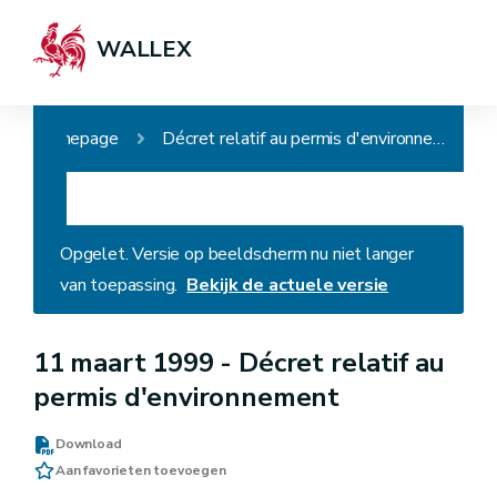
WALLEX
Homepage
Décret relatif au permis d'environnement
Opgelet. Versie op beeldscherm nu niet langer
van toepassing.
Bekijk de actuele versie
11 maart 1999 -
Décret relatif au
permis d'environnement
Download
Aan favorieten toevoegen