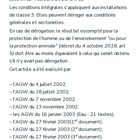
Les conditions intégrales s'appliquent aux installations
de classe 3. Elles peuvent déroger aux conditions
générales et sectorielles.
En cas de dérogation, le résultat escompté pour la
protection de l'homme ou de l'environnement
"ou pour
la protection animale" (décret du 4 octobre 2018, art.
5)
doit être au moins équivalent à celui qui serait obtenu
s'il n'y avait pas dérogation.
Cet article a été exécuté par:
– l'AGW du 4 juillet 2002;
– l'AGW du 18 juillet 2002;
– l'AGW du 7 novembre 2002;
– l'AGW du 13 novembre 2002;
– les AGW du 16 janvier 2003 (Eau - 21 textes);
er
– l'AGW du 27 février 2003(1
document);
e
– l'AGW du 27 février 2003 (2
document);
e
– l'AGW du 27 février 2003 (3
document);