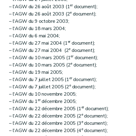
er
– l'AGW du 26 août 2003 (1
document);
e
– l'AGW du 26 août 2003 (2
document);
– l'AGW du 9 octobre 2003;
– l'AGW du 18 mars 2004;
– l'AGW du 6 mai 2004;
er
– l'AGW du 27 mai 2004 (1
document);
e
– l'AGW du 27 mai 2004 (2
document);
er
– l'AGW du 10 mars 2005 (1
document);
e
– l'AGW du 10 mars 2005 (2
document);
– l'AGW du 19 mai 2005;
er
– l'AGW du 7 juillet 2005 (1
document);
e
– l'AGW du 7 juillet 2005 (2
document);
– l'AGW du 10 novembre 2005;
er
– l'AGW du 1
décembre 2005;
er
– l'AGW du 22 décembre 2005 (1
document);
e
– l'AGW du 22 décembre 2005 (2
document);
e
– l'AGW du 22 décembre 2005 (3
document);
e
– l'AGW du 22 décembre 2005 (4
document);