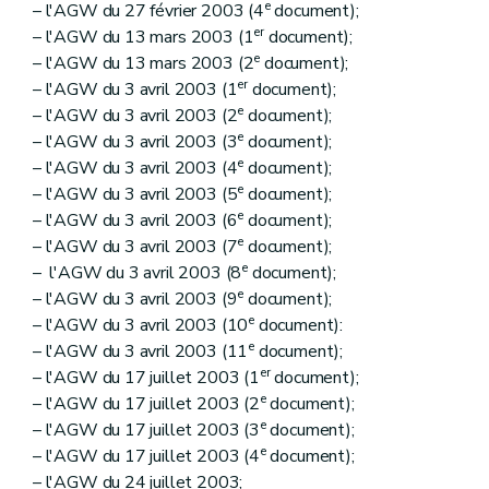
e
– l'AGW du 27 février 2003 (4
document);
er
– l'AGW du 13 mars 2003 (1
document);
e
– l'AGW du 13 mars 2003 (2
document);
er
– l'AGW du 3 avril 2003 (1
document);
e
– l'AGW du 3 avril 2003 (2
document);
e
– l'AGW du 3 avril 2003 (3
document);
e
– l'AGW du 3 avril 2003 (4
document);
e
– l'AGW du 3 avril 2003 (5
document);
e
– l'AGW du 3 avril 2003 (6
document);
e
– l'AGW du 3 avril 2003 (7
document);
e
– l'AGW du 3 avril 2003 (8
document);
e
– l'AGW du 3 avril 2003 (9
document);
e
– l'AGW du 3 avril 2003 (10
document):
e
– l'AGW du 3 avril 2003 (11
document);
er
– l'AGW du 17 juillet 2003 (1
document);
e
– l'AGW du 17 juillet 2003 (2
document);
e
– l'AGW du 17 juillet 2003 (3
document);
e
– l'AGW du 17 juillet 2003 (4
document);
– l'AGW du 24 juillet 2003;