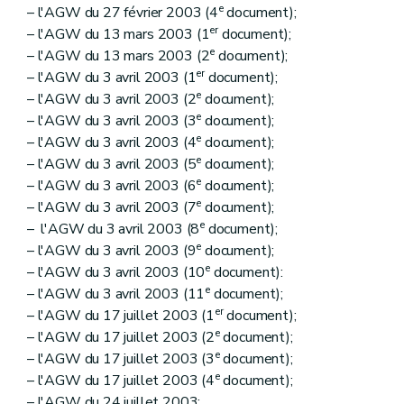
e
– l'AGW du 27 février 2003 (4
document);
er
– l'AGW du 13 mars 2003 (1
document);
e
– l'AGW du 13 mars 2003 (2
document);
er
– l'AGW du 3 avril 2003 (1
document);
e
– l'AGW du 3 avril 2003 (2
document);
e
– l'AGW du 3 avril 2003 (3
document);
e
– l'AGW du 3 avril 2003 (4
document);
e
– l'AGW du 3 avril 2003 (5
document);
e
– l'AGW du 3 avril 2003 (6
document);
e
– l'AGW du 3 avril 2003 (7
document);
e
– l'AGW du 3 avril 2003 (8
document);
e
– l'AGW du 3 avril 2003 (9
document);
e
– l'AGW du 3 avril 2003 (10
document):
e
– l'AGW du 3 avril 2003 (11
document);
er
– l'AGW du 17 juillet 2003 (1
document);
e
– l'AGW du 17 juillet 2003 (2
document);
e
– l'AGW du 17 juillet 2003 (3
document);
e
– l'AGW du 17 juillet 2003 (4
document);
– l'AGW du 24 juillet 2003;