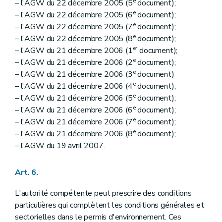
e
– l'AGW du 22 décembre 2005 (5
document);
e
– l'AGW du 22 décembre 2005 (6
document);
e
– l'AGW du 22 décembre 2005 (7
document);
e
– l'AGW du 22 décembre 2005 (8
document);
er
– l'AGW du 21 décembre 2006 (1
document);
e
– l'AGW du 21 décembre 2006 (2
document);
e
– l'AGW du 21 décembre 2006 (3
document)
e
– l'AGW du 21 décembre 2006 (4
document);
e
– l'AGW du 21 décembre 2006 (5
document);
e
– l'AGW du 21 décembre 2006 (6
document);
e
– l'AGW du 21 décembre 2006 (7
document);
e
– l'AGW du 21 décembre 2006 (8
document);
– l'AGW du 19 avril 2007.
Art. 6.
L'autorité compétente peut prescrire des conditions
particulières qui complètent les conditions générales et
sectorielles dans le permis d'environnement. Ces