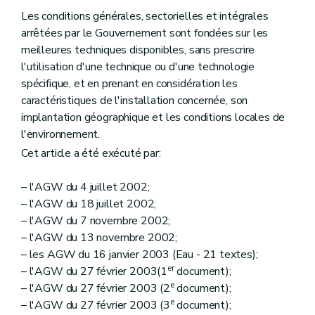
Les conditions générales, sectorielles et intégrales
arrêtées par le Gouvernement sont fondées sur les
meilleures techniques disponibles, sans prescrire
l'utilisation d'une technique ou d'une technologie
spécifique, et en prenant en considération les
caractéristiques de l'installation concernée, son
implantation géographique et les conditions locales de
l'environnement.
Cet article a été exécuté par:
– l'AGW du 4 juillet 2002;
– l'AGW du 18 juillet 2002;
– l'AGW du 7 novembre 2002;
– l'AGW du 13 novembre 2002;
– les AGW du 16 janvier 2003 (Eau - 21 textes);
er
– l'AGW du 27 février 2003(1
document);
e
– l'AGW du 27 février 2003 (2
document);
e
– l'AGW du 27 février 2003 (3
document);