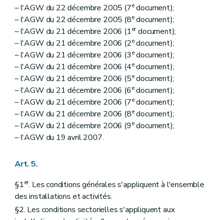
e
– l'AGW du 22 décembre 2005 (7
document);
e
– l'AGW du 22 décembre 2005 (8
document);
er
– l'AGW du 21 décembre 2006 (1
document);
e
– l'AGW du 21 décembre 2006 (2
document);
e
– l'AGW du 21 décembre 2006 (3
document);
e
– l'AGW du 21 décembre 2006 (4
document);
e
– l'AGW du 21 décembre 2006 (5
document);
e
– l'AGW du 21 décembre 2006 (6
document);
e
– l'AGW du 21 décembre 2006 (7
document);
e
– l'AGW du 21 décembre 2006 (8
document);
e
– l'AGW du 21 décembre 2006 (9
document);
– l'AGW du 19 avril 2007.
Art. 5.
er
§1
. Les conditions générales s'appliquent à l'ensemble
des installations et activités.
§2. Les conditions sectorielles s'appliquent aux