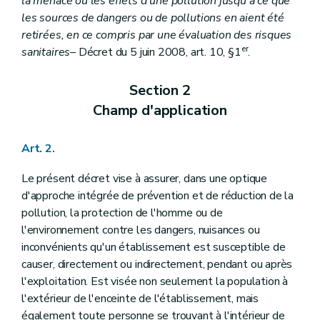
la menace ou les effets d'une pollution jusqu'à ce que
les sources de dangers ou de pollutions en aient été
retirées, en ce compris par une évaluation des risques
er
sanitaires
– Décret du 5 juin 2008, art. 10, §1
.
Section 2
Champ d'application
Art. 2.
Le présent décret vise à assurer, dans une optique
d'approche intégrée de prévention et de réduction de la
pollution, la protection de l'homme ou de
l'environnement contre les dangers, nuisances ou
inconvénients qu'un établissement est susceptible de
causer, directement ou indirectement, pendant ou après
l'exploitation. Est visée non seulement la population à
l'extérieur de l'enceinte de l'établissement, mais
également toute personne se trouvant à l'intérieur de