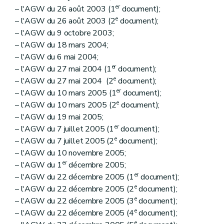
er
– l'AGW du 26 août 2003 (1
document);
e
– l'AGW du 26 août 2003 (2
document);
– l'AGW du 9 octobre 2003;
– l'AGW du 18 mars 2004;
– l'AGW du 6 mai 2004;
er
– l'AGW du 27 mai 2004 (1
document);
e
– l'AGW du 27 mai 2004 (2
document);
er
– l'AGW du 10 mars 2005 (1
document);
e
– l'AGW du 10 mars 2005 (2
document);
– l'AGW du 19 mai 2005;
er
– l'AGW du 7 juillet 2005 (1
document);
e
– l'AGW du 7 juillet 2005 (2
document);
– l'AGW du 10 novembre 2005;
er
– l'AGW du 1
décembre 2005;
er
– l'AGW du 22 décembre 2005 (1
document);
e
– l'AGW du 22 décembre 2005 (2
document);
e
– l'AGW du 22 décembre 2005 (3
document);
e
– l'AGW du 22 décembre 2005 (4
document);
e