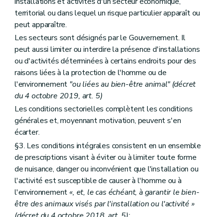
installations et activités d'un secteur économique,
territorial ou dans lequel un risque particulier apparaît ou
peut apparaître.
Les secteurs sont désignés par le Gouvernement. Il
peut aussi limiter ou interdire la présence d'installations
ou d'activités déterminées à certains endroits pour des
raisons liées à la protection de l'homme ou de
l'environnement
"ou liées au bien-être animal" (décret
du 4 octobre 2019, art. 5)
Les conditions sectorielles complètent les conditions
générales et, moyennant motivation, peuvent s'en
écarter.
§3. Les conditions intégrales consistent en un ensemble
de prescriptions visant à éviter ou à limiter toute forme
de nuisance, danger ou inconvénient que l'installation ou
l'activité est susceptible de causer à l'homme ou à
l'environnement
«, et, le cas échéant, à garantir le bien-
être des animaux visés par l'installation ou l'activité »
(décret du 4 octobre 2018, art. 5);