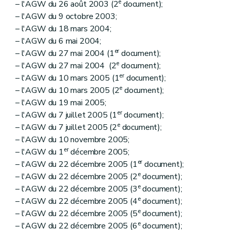
e
– l'AGW du 26 août 2003 (2
document);
– l'AGW du 9 octobre 2003;
– l'AGW du 18 mars 2004;
– l'AGW du 6 mai 2004;
er
– l'AGW du 27 mai 2004 (1
document);
e
– l'AGW du 27 mai 2004 (2
document);
er
– l'AGW du 10 mars 2005 (1
document);
e
– l'AGW du 10 mars 2005 (2
document);
– l'AGW du 19 mai 2005;
er
– l'AGW du 7 juillet 2005 (1
document);
e
– l'AGW du 7 juillet 2005 (2
document);
– l'AGW du 10 novembre 2005;
er
– l'AGW du 1
décembre 2005;
er
– l'AGW du 22 décembre 2005 (1
document);
e
– l'AGW du 22 décembre 2005 (2
document);
e
– l'AGW du 22 décembre 2005 (3
document);
e
– l'AGW du 22 décembre 2005 (4
document);
e
– l'AGW du 22 décembre 2005 (5
document);
e
– l'AGW du 22 décembre 2005 (6
document);