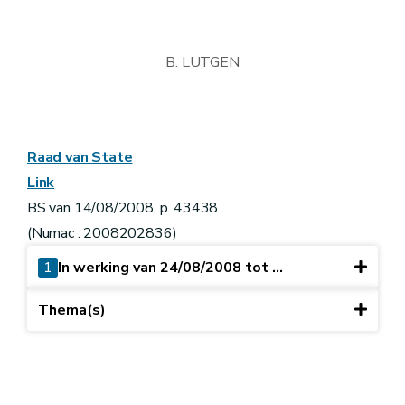
B. LUTGEN
Raad van State
Link
BS van 14/08/2008, p. 43438
(Numac : 2008202836)
1
In werking van 24/08/2008 tot ...
Thema(s)