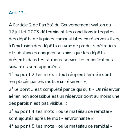
er
Art. 1
.
À l'article 2 de l'arrêté du Gouvernement wallon du
17 juillet 2003 déterminant les conditions intégrales
des dépôts de liquides combustibles en réservoirs fixes,
à l'exclusion des dépôts en vrac de produits pétroliers
et substances dangereuses ainsi que les dépôts
présents dans les stations-service, les modifications
suivantes sont apportées:
1° au point 2, les mots « tout récipient fermé » sont
remplacés par les mots « un réservoir »;
2° le point 3 est complété par ce qui suit: « Un réservoir
aérien non accessible est un réservoir dont au moins une
des parois n'est pas visible. »;
3° au point 4, les mots « ou le matériau de remblai »
sont ajoutés après le mot « environnante »;
4° au point 5, les mots « ou le matériau de remblai »