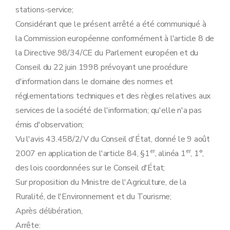
Art. 33
stations-service;
Art. 34
Considérant que le présent arrêté a été communiqué à
la Commission européenne conformément à l'article 8 de
la Directive 98/34/CE du Parlement européen et du
Conseil du 22 juin 1998 prévoyant une procédure
d'information dans le domaine des normes et
réglementations techniques et des règles relatives aux
services de la société de l'information; qu'elle n'a pas
émis d'observation;
Vu l'avis 43.458/2/V du Conseil d'État, donné le 9 août
er
er
2007 en application de l'article 84, §1
, alinéa 1
, 1°,
des lois coordonnées sur le Conseil d'État;
Sur proposition du Ministre de l'Agriculture, de la
Ruralité, de l'Environnement et du Tourisme;
Après délibération,
Arrête: