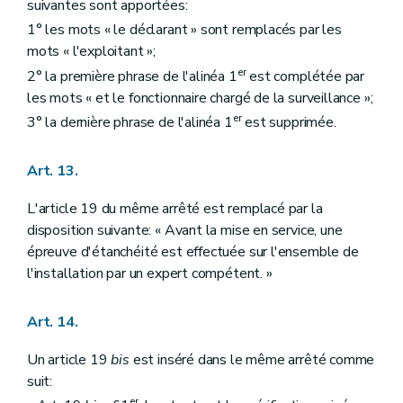
suivantes sont apportées:
1° les mots « le déclarant » sont remplacés par les
mots « l'exploitant »;
er
2° la première phrase de l'alinéa 1
est complétée par
les mots « et le fonctionnaire chargé de la surveillance »;
er
3° la dernière phrase de l'alinéa 1
est supprimée.
Art. 13.
L'article 19 du même arrêté est remplacé par la
disposition suivante: « Avant la mise en service, une
épreuve d'étanchéité est effectuée sur l'ensemble de
l'installation par un expert compétent. »
Art. 14.
Un article 19
bis
est inséré dans le même arrêté comme
suit:
er