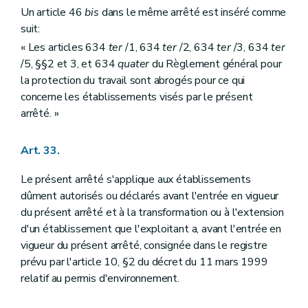
Un article 46
bis
dans le même arrêté est inséré comme
suit:
« Les articles 634
ter
/1, 634
ter
/2, 634
ter
/3, 634
ter
/5, §§2 et 3, et 634
quater
du Règlement général pour
la protection du travail sont abrogés pour ce qui
concerne les établissements visés par le présent
arrêté. »
Art. 33.
Le présent arrêté s'applique aux établissements
dûment autorisés ou déclarés avant l'entrée en vigueur
du présent arrêté et à la transformation ou à l'extension
d'un établissement que l'exploitant a, avant l'entrée en
vigueur du présent arrêté, consignée dans le registre
prévu par l'article 10, §2 du décret du 11 mars 1999
relatif au permis d'environnement.