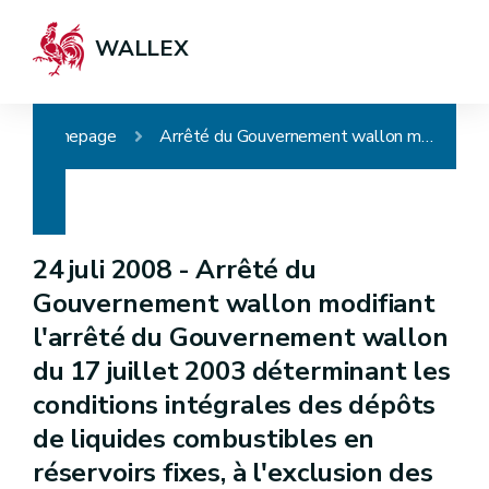
WALLEX
Homepage
Arrêté du Gouvernement wallon modifiant l'arrêté du Gouvernement wallon du 17 juillet 2003 déterminant les conditions intégrales des dépôts de liquides combustibles en réservoirs fixes, à l'exclusion des dépôts en vrac de produits pétroliers et substances dangereuses ainsi que les dépôts présents dans les stations-service
24 juli 2008 -
Arrêté du
Gouvernement wallon modifiant
l'arrêté du Gouvernement wallon
du 17 juillet 2003 déterminant les
conditions intégrales des dépôts
de liquides combustibles en
réservoirs fixes, à l'exclusion des