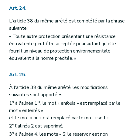
Art. 24.
L'article 38 du même arrêté est complété par la phrase
suivante:
« Toute autre protection présentant une résistance
équivalente peut être acceptée pour autant qu'elle
fournit un niveau de protection environnementale
équivalent à la norme précitée. »
Art. 25.
À l'article 39 du même arrêté, les modifications
suivantes sont apportées:
er
1° à l'alinéa 1
, le mot « enfouis » est remplacé par le
mot « enterrés »
et le mot « ou » est remplacé par le mot « soit »;
2° l'alinéa 2 est supprimé;
3° à l'alinéa 4, les mots « Si le réservoir est non