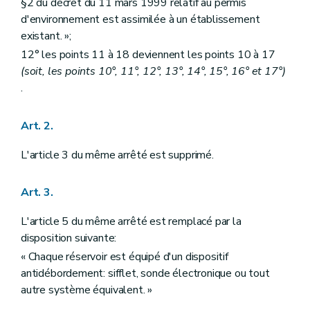
§2 du décret du 11 mars 1999 relatif au permis
d'environnement est assimilée à un établissement
existant. »;
12° les points 11 à 18 deviennent les points 10 à 17
(soit, les points 10°, 11°, 12°, 13°, 14°, 15°, 16° et 17°)
.
Art. 2.
L'article 3 du même arrêté est supprimé.
Art. 3.
L'article 5 du même arrêté est remplacé par la
disposition suivante:
« Chaque réservoir est équipé d'un dispositif
antidébordement: sifflet, sonde électronique ou tout
autre système équivalent. »