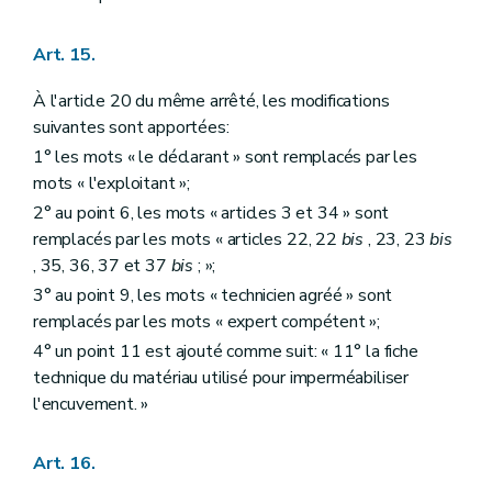
Art. 15.
À l'article 20 du même arrêté, les modifications
suivantes sont apportées:
1° les mots « le déclarant » sont remplacés par les
mots « l'exploitant »;
2° au point 6, les mots « articles 3 et 34 » sont
remplacés par les mots « articles 22, 22
bis
, 23, 23
bis
, 35, 36, 37 et 37
bis
; »;
3° au point 9, les mots « technicien agréé » sont
remplacés par les mots « expert compétent »;
4° un point 11 est ajouté comme suit: « 11° la fiche
technique du matériau utilisé pour imperméabiliser
l'encuvement. »
Art. 16.