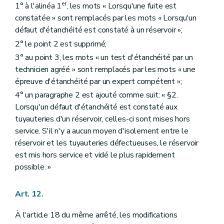
er
1° à l'alinéa 1
, les mots « Lorsqu'une fuite est
constatée » sont remplacés par les mots « Lorsqu'un
défaut d'étanchéité est constaté à un réservoir »;
2° le point 2 est supprimé;
3° au point 3, les mots « un test d'étanchéité par un
technicien agréé » sont remplacés par les mots « une
épreuve d'étanchéité par un expert compétent »;
4° un paragraphe 2 est ajouté comme suit: « §2.
Lorsqu'un défaut d'étanchéité est constaté aux
tuyauteries d'un réservoir, celles-ci sont mises hors
service. S'il n'y a aucun moyen d'isolement entre le
réservoir et les tuyauteries défectueuses, le réservoir
est mis hors service et vidé le plus rapidement
possible. »
Art. 12.
À l'article 18 du même arrêté, les modifications