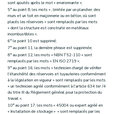
sont ajoutés après le mot « environnante »;
5° au point 8, les mots « , limitée par un plancher, des
murs et un toit en maçonnerie ou en béton, où sont
placés les réservoirs » sont remplacés par les mots
« dont la structure est construite en matériaux
incombustibles »;
6° le point 10 est supprimé;
7° au point 11, la dernière phrase est supprimée;
8° au point 12, les mots « NBN T52-110 » sont
remplacés par les mots « EN ISO 2719 »;
9° au point 16, les mots « technicien chargé de vérifier
l'étanchéité des réservoirs et tuyauteries conformément
à la législation en vigueur » sont remplacés par les mots
« un technicien agréé conformément à l'article 634
ter
/4
du titre III du Règlement général pour la protection du
travail »;
10° au point 17, les mots « 45004 ou expert agréé en
« Installation de stockage » » sont remplacés par les