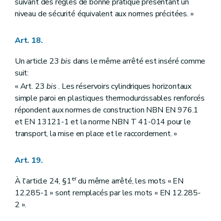
suivant des règles de bonne pratique présentant un
niveau de sécurité équivalent aux normes précitées. »
Art. 18.
Un article 23
bis
dans le même arrêté est inséré comme
suit:
« Art. 23
bis
. Les réservoirs cylindriques horizontaux
simple paroi en plastiques thermodurcissables renforcés
répondent aux normes de construction NBN EN 976.1
et EN 13121-1 et la norme NBN T 41-014 pour le
transport, la mise en place et le raccordement. »
Art. 19.
er
À l'article 24, §1
du même arrêté, les mots « EN
12.285-1 » sont remplacés par les mots « EN 12.285-
2 ».