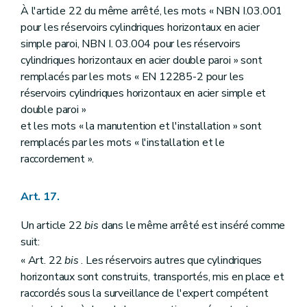
À l'article 22 du même arrêté, les mots « NBN I.03.001
pour les réservoirs cylindriques horizontaux en acier
simple paroi, NBN I. 03.004 pour les réservoirs
cylindriques horizontaux en acier double paroi » sont
remplacés par les mots « EN 12285-2 pour les
réservoirs cylindriques horizontaux en acier simple et
double paroi »
et les mots « la manutention et l'installation » sont
remplacés par les mots « l'installation et le
raccordement ».
Art. 17.
Un article 22
bis
dans le même arrêté est inséré comme
suit:
« Art. 22
bis
. Les réservoirs autres que cylindriques
horizontaux sont construits, transportés, mis en place et
raccordés sous la surveillance de l'expert compétent