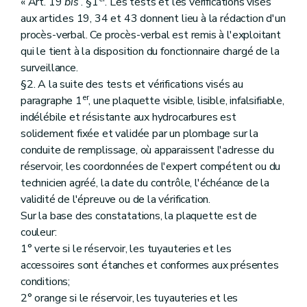
« Art. 19
bis
. §1
. Les tests et les vérifications visés
aux articles 19, 34 et 43 donnent lieu à la rédaction d'un
procès-verbal. Ce procès-verbal est remis à l'exploitant
qui le tient à la disposition du fonctionnaire chargé de la
surveillance.
§2. A la suite des tests et vérifications visés au
er
paragraphe 1
, une plaquette visible, lisible, infalsifiable,
indélébile et résistante aux hydrocarbures est
solidement fixée et validée par un plombage sur la
conduite de remplissage, où apparaissent l'adresse du
réservoir, les coordonnées de l'expert compétent ou du
technicien agréé, la date du contrôle, l'échéance de la
validité de l'épreuve ou de la vérification.
Sur la base des constatations, la plaquette est de
couleur:
1° verte si le réservoir, les tuyauteries et les
accessoires sont étanches et conformes aux présentes
conditions;
2° orange si le réservoir, les tuyauteries et les