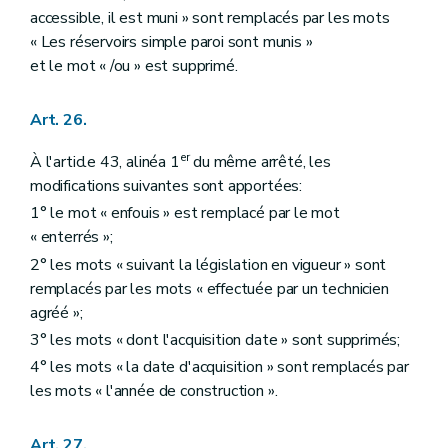
accessible, il est muni » sont remplacés par les mots
« Les réservoirs simple paroi sont munis »
et le mot « /ou » est supprimé.
Art. 26.
er
À l'article 43, alinéa 1
du même arrêté, les
modifications suivantes sont apportées:
1° le mot « enfouis » est remplacé par le mot
« enterrés »;
2° les mots « suivant la législation en vigueur » sont
remplacés par les mots « effectuée par un technicien
agréé »;
3° les mots « dont l'acquisition date » sont supprimés;
4° les mots « la date d'acquisition » sont remplacés par
les mots « l'année de construction ».
Art. 27.