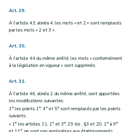
Art. 29.
À l'article 43, alinéa 4, les mots « et 2 » sont remplacés
par les mots « 2 et 3 ».
Art. 30.
À l'article 44 du même arrêté, les mots « conformément
à la législation en vigueur » sont supprimés.
Art. 31.
À l'article 46, alinéa 2 du même arrêté, sont apportées
les modifications suivantes:
1° les points 1°, 4° et 5° sont remplacés par les points
suivants:
« 1° les articles 11, 1° et 3°, 19
bis
, §3 et 20, 1° à 9°
et 11°, ne sont pas applicables aux établissements