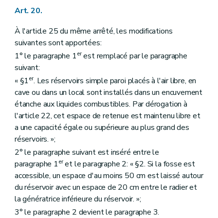
Art. 20.
À l'article 25 du même arrêté, les modifications
suivantes sont apportées:
er
1° le paragraphe 1
est remplacé par le paragraphe
suivant:
er
« §1
. Les réservoirs simple paroi placés à l'air libre, en
cave ou dans un local sont installés dans un encuvement
étanche aux liquides combustibles. Par dérogation à
l'article 22, cet espace de retenue est maintenu libre et
a une capacité égale ou supérieure au plus grand des
réservoirs. »;
2° le paragraphe suivant est inséré entre le
er
paragraphe 1
et le paragraphe 2: « §2. Si la fosse est
accessible, un espace d'au moins 50 cm est laissé autour
du réservoir avec un espace de 20 cm entre le radier et
la génératrice inférieure du réservoir. »;
3° le paragraphe 2 devient le paragraphe 3.