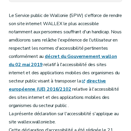
Le Service public de Wallonie (SPW) s'efforce de rendre
son site internet WALLEX le plus accessible
notamment aux personnes souffrant d'un handicap. Nous
améliorons sans relâche l'expérience de l'utilisateur en
respectant les normes d'accessibilité pertinentes
conformément au
décret du Gouvernement wallon
du 02 mai 2019
relatif à l'accessibilité des sites
internet et des applications mobiles des organismes du
secteur public visant à transposer la
directive
européenne (UE) 2016/2102
relative à l'accessibilité
des sites internet et des applications mobiles des
organismes du secteur public .
La présente déclaration sur l'accessibilité s'applique au
site
wallex.wallonie.be.
Cette déclaration d'accessibilité a été rédigée le 21