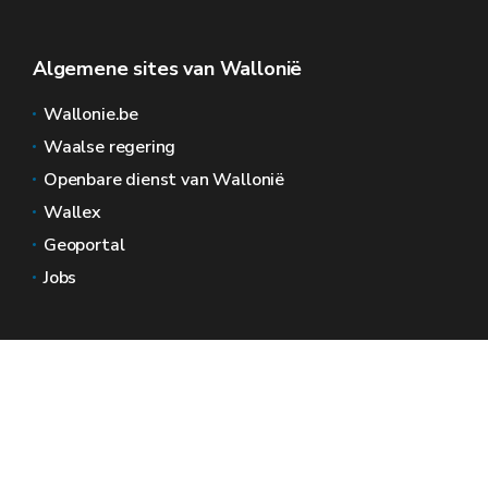
Algemene sites van Wallonië
Wallonie.be
Waalse regering
Openbare dienst van Wallonië
Wallex
Geoportal
Jobs
Neem contact met ons op
Wallonië Ruimtes