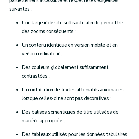
partiellement accessible
et respecte les exigences
suivantes :
Une largeur de site suffisante afin de permettre
des zooms conséquents ;
Un contenu identique en version mobile et en
version ordinateur ;
Des couleurs globalement suffisamment
contrastées ;
La contribution de textes alternatifs aux images
lorsque celles-ci ne sont pas décoratives ;
Des balises sémantiques de titre utilisées de
manière appropriée ;
Des tableaux utilisés pour les données tabulaires