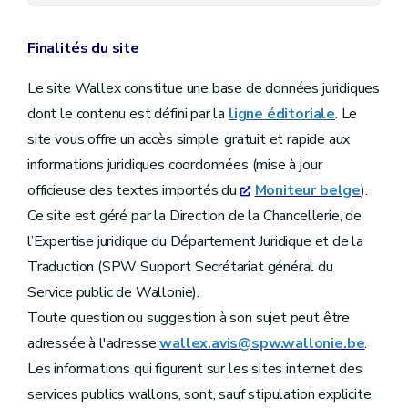
Finalités du site
Le site Wallex constitue une base de données juridiques
dont le contenu est défini par la
ligne éditoriale
. Le
site vous offre un accès simple, gratuit et rapide aux
informations juridiques coordonnées (mise à jour
officieuse des textes importés du
Moniteur belge
).
Ce site est géré par la Direction de la Chancellerie, de
l’Expertise juridique du Département Juridique et de la
Traduction (SPW Support Secrétariat général du
Service public de Wallonie).
Toute question ou suggestion à son sujet peut être
adressée à l'adresse
wallex.avis@spw.wallonie.be
.
Les informations qui figurent sur les sites internet des
services publics wallons, sont, sauf stipulation explicite