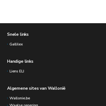
Snele links
Gallilex
Handige links
Liens ELI
Algemene sites van Wallonië
Wallonie.be
Waalse regering