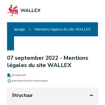
WALLEX
Homepage
Mentions légales du site WALLEX
07 september 2022 -
Mentions
légales du site WALLEX
Download
Aan favorieten toevoegen
Structuur