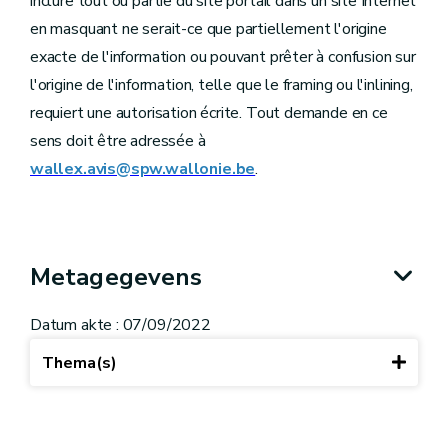
inclure tout ou partie du site portail dans un site Internet
en masquant ne serait-ce que partiellement l'origine
exacte de l'information ou pouvant prêter à confusion sur
l'origine de l'information, telle que le framing ou l'inlining,
requiert une autorisation écrite. Tout demande en ce
sens doit être adressée à
wallex.avis@spw.wallonie.be
.
Metagegevens
Datum akte : 07/09/2022
Thema(s)