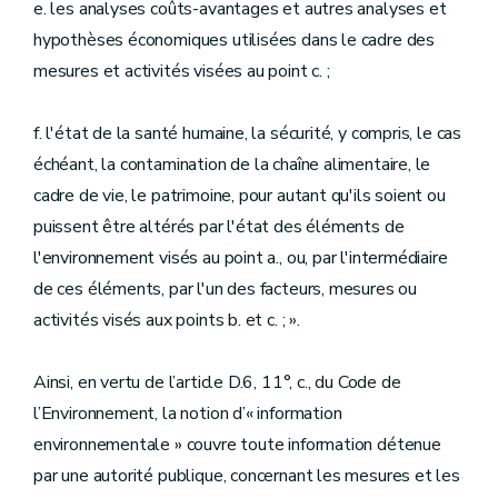
e. les analyses coûts-avantages et autres analyses et
hypothèses économiques utilisées dans le cadre des
mesures et activités visées au point c. ;
f. l'état de la santé humaine, la sécurité, y compris, le cas
échéant, la contamination de la chaîne alimentaire, le
cadre de vie, le patrimoine, pour autant qu'ils soient ou
puissent être altérés par l'état des éléments de
l'environnement visés au point a., ou, par l'intermédiaire
de ces éléments, par l'un des facteurs, mesures ou
activités visés aux points b. et c. ; ».
Ainsi, en vertu de l’article D.6, 11°, c., du Code de
l’Environnement, la notion d’« information
environnementale » couvre toute information détenue
par une autorité publique, concernant les mesures et les