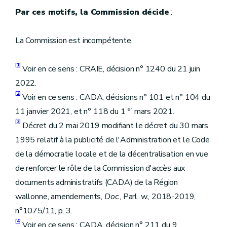
Par ces motifs, la Commission décide
:
La Commission est incompétente.
[1]
Voir en ce sens : CRAIE, décision n° 1240 du 21 juin
2022.
[2]
Voir en ce sens : CADA, décisions n° 101 et n° 104 du
er
11 janvier 2021, et n° 118 du 1
mars 2021.
[3]
Décret du 2 mai 2019 modifiant le décret du 30 mars
1995 relatif à la publicité de l'Administration et le Code
de la démocratie locale et de la décentralisation en vue
de renforcer le rôle de la Commission d'accès aux
documents administratifs (CADA) de la Région
wallonne, amendements,
Doc
., Parl. w., 2018-2019,
n°1075/11, p. 3.
[4]
Voir en ce sens : CADA, décision n° 211 du 9