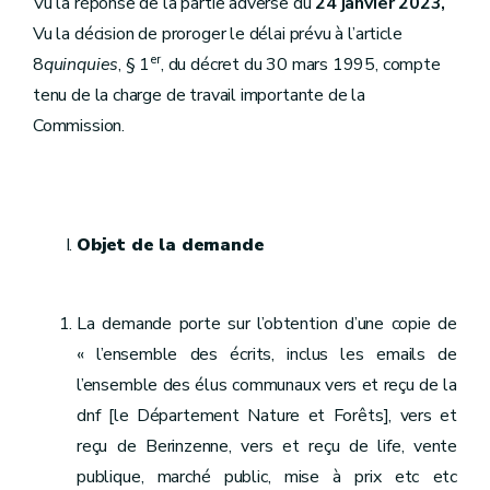
Vu la réponse de la partie adverse du
24 janvier 2023,
Vu la décision de proroger le délai prévu à l’article
er
8
quinquies
, § 1
, du décret du 30 mars 1995, compte
tenu de la charge de travail importante de la
Commission.
Objet de la demande
La demande porte sur l’obtention d’une copie de
« l’ensemble des écrits, inclus les emails de
l’ensemble des élus communaux vers et reçu de la
dnf [le Département Nature et Forêts], vers et
reçu de Berinzenne, vers et reçu de life, vente
publique, marché public, mise à prix etc etc