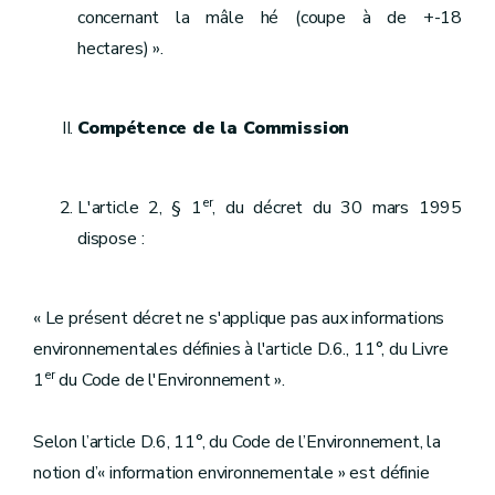
concernant la mâle hé (coupe à de +-18
hectares) ».
Compétence de la Commission
er
L'article 2, § 1
, du décret du 30 mars 1995
dispose :
« Le présent décret ne s'applique pas aux informations
environnementales définies à l'article D.6., 11°, du Livre
er
1
du Code de l'Environnement ».
Selon l’article D.6, 11°, du Code de l’Environnement, la
notion d’« information environnementale » est définie