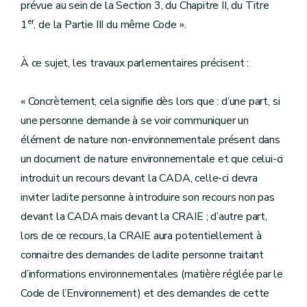
prévue au sein de la Section 3, du Chapitre II, du Titre
er
1
, de la Partie III du même Code ».
À ce sujet, les travaux parlementaires précisent :
« Concrètement, cela signifie dès lors que : d’une part, si
une personne demande à se voir communiquer un
élément de nature non-environnementale présent dans
un document de nature environnementale et que celui-ci
introduit un recours devant la CADA, celle-ci devra
inviter ladite personne à introduire son recours non pas
devant la CADA mais devant la CRAIE ; d’autre part,
lors de ce recours, la CRAIE aura potentiellement à
connaitre des demandes de ladite personne traitant
d’informations environnementales (matière réglée par le
Code de l’Environnement) et des demandes de cette