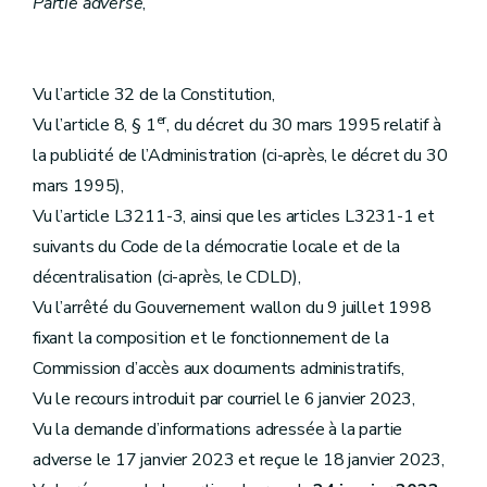
Partie adverse
,
Vu l’article 32 de la Constitution,
er
Vu l’article 8, § 1
, du décret du 30 mars 1995 relatif à
la publicité de l’Administration (ci-après, le décret du 30
mars 1995),
Vu l’article L3211-3, ainsi que les articles L3231-1 et
suivants du Code de la démocratie locale et de la
décentralisation (ci-après, le CDLD),
Vu l’arrêté du Gouvernement wallon du 9 juillet 1998
fixant la composition et le fonctionnement de la
Commission d’accès aux documents administratifs,
Vu le recours introduit par courriel le 6 janvier 2023,
Vu la demande d’informations adressée à la partie
adverse le 17 janvier 2023 et reçue le 18 janvier 2023,