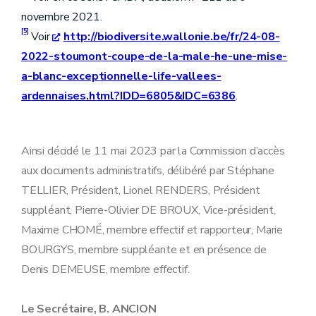
novembre 2021.
[5]
Voir
http://biodiversite.wallonie.be/fr/24-08-
2022-stoumont-coupe-de-la-male-he-une-mise-
a-blanc-exceptionnelle-life-vallees-
ardennaises.html?IDD=6805&IDC=6386
.
Ainsi décidé le 11 mai 2023 par la Commission d’accès
aux documents administratifs, délibéré par Stéphane
TELLIER, Président, Lionel RENDERS, Président
suppléant, Pierre-Olivier DE BROUX, Vice-président,
Maxime CHOMÉ, membre effectif et rapporteur, Marie
BOURGYS, membre suppléante et en présence de
Denis DEMEUSE, membre effectif.
Le Secrétaire, B. ANCION