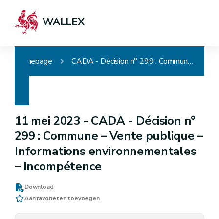
WALLEX
Homepage
CADA - Décision n° 299 : Commune – Vente publique – Informations environnementales – Incompétence
11 mei 2023 -
CADA - Décision n°
299 : Commune – Vente publique –
Informations environnementales
– Incompétence
Download
Aan favorieten toevoegen