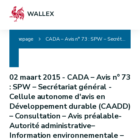
WALLEX
Homepage
CADA – Avis n° 73 : SPW – Secrétariat général - Cellule autonome d'avis en Développement durable (CAADD) – Consultation – Avis préalable- Autorité administrative– Information environnementale – Document administratif - Publicité active et passive – Voies de recours
02 maart 2015 -
CADA – Avis n° 73
: SPW – Secrétariat général -
Cellule autonome d'avis en
Développement durable (CAADD)
– Consultation – Avis préalable-
Autorité administrative–
Information environnementale –