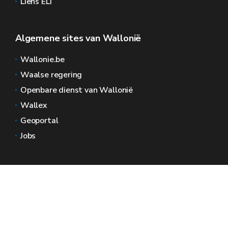
Liens ELI
Algemene sites van Wallonië
Wallonie.be
Waalse regering
Openbare dienst van Wallonië
Wallex
Geoportal
Jobs
Neem contact met ons op