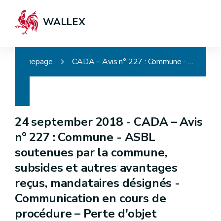
WALLEX
Homepage
CADA – Avis n° 227 : Commune - ASBL soutenues par la commune, subsides et autres avantages reçus, mandataires désignés - Communication en cours de procédure – Perte d'objet
24 september 2018 -
CADA – Avis
n° 227 : Commune - ASBL
soutenues par la commune,
subsides et autres avantages
reçus, mandataires désignés -
Communication en cours de
procédure – Perte d'objet