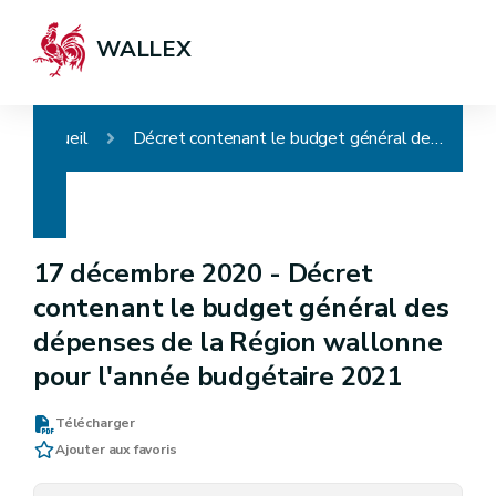
WALLEX
Accueil
Décret contenant le budget général des dépenses de la Région wallonne pour l'année budgétaire 2021
17 décembre 2020 -
Décret
contenant le budget général des
dépenses de la Région wallonne
pour l'année budgétaire 2021
Télécharger
Ajouter aux favoris