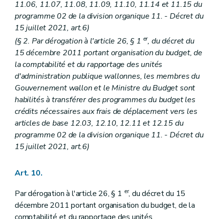
11.06, 11.07, 11.08, 11.09, 11.10, 11.14 et 11.15 du
programme 02 de la division organique 11. - Décret du
15 juillet 2021, art.6)
er
(§ 2. Par dérogation à l'article 26, § 1
, du décret du
15 décembre 2011 portant organisation du budget, de
la comptabilité et du rapportage des unités
d'administration publique wallonnes, les membres du
Gouvernement wallon et le Ministre du Budget sont
habilités à transférer des programmes du budget les
crédits nécessaires aux frais de déplacement vers les
articles de base 12.03, 12.10, 12.11 et 12.15 du
programme 02 de la division organique 11. - Décret du
15 juillet 2021, art.6)
Art. 10.
er
Par dérogation à l'article 26, § 1
, du décret du 15
décembre 2011 portant organisation du budget, de la
comptabilité et du rapportage des unités