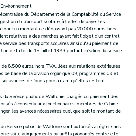
t Environnement;
décentralisé du Département de la Comptabilité du Service
estion du transport scolaire, à l'effet de payer les
ire pour un montant ne dépassant pas 20.000 euros, hors
nt relatives à des marchés ayant fait l'objet d'un contrat,
le service des transports scolaires ainsi qu'au paiement de
tion de la loi du 15 juillet 1983 portant création du service
s de 8.500 euros, hors TVA, liées aux relations extérieures
es de base de la division organique 09, programmes 09 et
 sur avances de fonds pour autant qu'elles restent
és du Service public de Wallonie, chargés du paiement des
utorisés à consentir aux fonctionnaires, membres de Cabinet
anger, les avances nécessaires quel que soit le montant de
 du Service public de Wallonie sont autorisés à régler sans
lonie suite aux jugements ou arrêts prononcés contre elle.