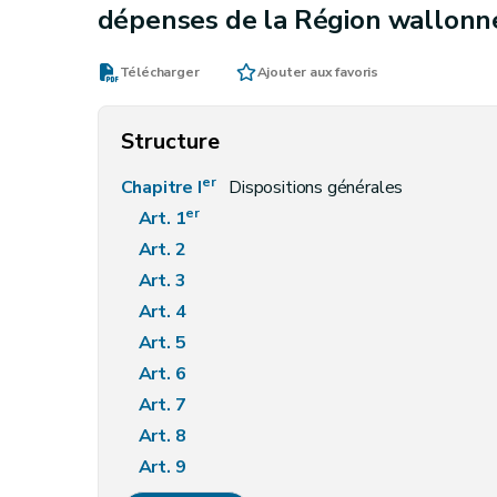
dépenses de la Région wallonne
Télécharger
Ajouter aux favoris
Structure
er
Chapitre I
Dispositions générales
er
Art. 1
Art. 2
Art. 3
Art. 4
Art. 5
Art. 6
Art. 7
Art. 8
Art. 9