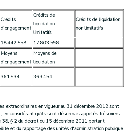
Crédits de
Crédits
Crédits de liquidation
liquidation
d'engagement
non limitatifs
limitatifs
18.442.558
17.803.598
Moyens
Moyens de
d'engagement
liquidation
361.534
363.454
es extraordinaires en vigueur au 31 décembre 2012 sont
1, en considérant qu'ils sont désormais appelés trésoriers
le 38, § 2 du décret du 15 décembre 2011 portant
ilité et du rapportage des unités d'administration publique