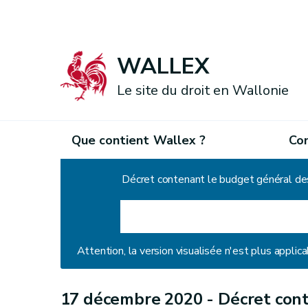
WALLEX
Le site du droit en Wallonie
Que contient Wallex ?
Co
Accueil
Décret contenant le budget général de
Attention, la version visualisée n'est plus applica
17 décembre 2020 -
Décret con