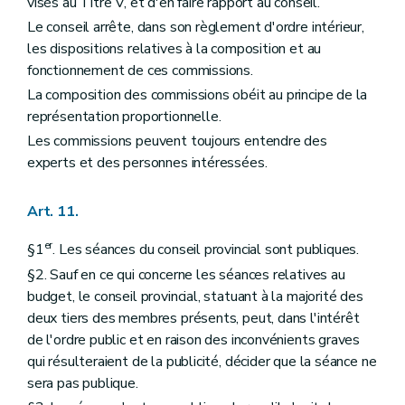
visés au Titre V, et d'en faire rapport au conseil.
Le conseil arrête, dans son règlement d'ordre intérieur,
les dispositions relatives à la composition et au
fonctionnement de ces commissions.
La composition des commissions obéit au principe de la
représentation proportionnelle.
Les commissions peuvent toujours entendre des
experts et des personnes intéressées.
Art. 11.
er
§1
. Les séances du conseil provincial sont publiques.
§2. Sauf en ce qui concerne les séances relatives au
budget, le conseil provincial, statuant à la majorité des
deux tiers des membres présents, peut, dans l'intérêt
de l'ordre public et en raison des inconvénients graves
qui résulteraient de la publicité, décider que la séance ne
sera pas publique.