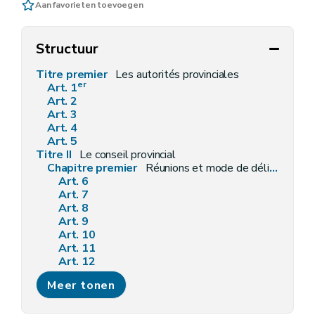
Aan favorieten toevoegen
Structuur
Titre premier
Les autorités provinciales
er
Art. 1
Art. 2
Art. 3
Art. 4
Art. 5
Titre II
Le conseil provincial
Chapitre premier
Réunions et mode de délibération du conseil provincial
Art. 6
Art. 7
Art. 8
Art. 9
Art. 10
Art. 11
Art. 12
Art. 13
Meer tonen
Art. 14
Art. 15