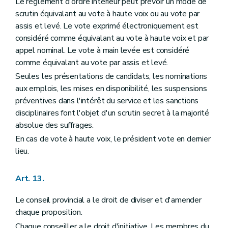
Le règlement d'ordre intérieur peut prévoir un mode de
scrutin équivalant au vote à haute voix ou au vote par
assis et levé. Le vote exprimé électroniquement est
considéré comme équivalant au vote à haute voix et par
appel nominal. Le vote à main levée est considéré
comme équivalant au vote par assis et levé.
Seules les présentations de candidats, les nominations
aux emplois, les mises en disponibilité, les suspensions
préventives dans l'intérêt du service et les sanctions
disciplinaires font l'objet d'un scrutin secret à la majorité
absolue des suffrages.
En cas de vote à haute voix, le président vote en dernier
lieu.
Art. 13.
Le conseil provincial a le droit de diviser et d'amender
chaque proposition.
Chaque conseiller a le droit d'initiative. Les membres du