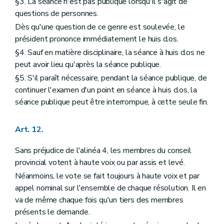
§3. La séance n'est pas publique lorsqu'il s'agit de
questions de personnes.
Dès qu'une question de ce genre est soulevée, le
président prononce immédiatement le huis clos.
§4. Sauf en matière disciplinaire, la séance à huis clos ne
peut avoir lieu qu'après la séance publique.
§5. S'il paraît nécessaire, pendant la séance publique, de
continuer l'examen d'un point en séance à huis clos, la
séance publique peut être interrompue, à cette seule fin.
Art. 12.
Sans préjudice de l'alinéa 4, les membres du conseil
provincial votent à haute voix ou par assis et levé.
Néanmoins, le vote se fait toujours à haute voix et par
appel nominal sur l'ensemble de chaque résolution. Il en
va de même chaque fois qu'un tiers des membres
présents le demande.