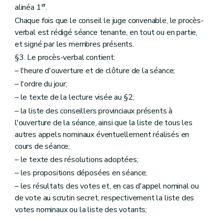
er
alinéa 1
.
Chaque fois que le conseil le juge convenable, le procès-
verbal est rédigé séance tenante, en tout ou en partie,
et signé par les membres présents.
§3. Le procès-verbal contient:
– l'heure d'ouverture et de clôture de la séance;
– l'ordre du jour;
– le texte de la lecture visée au §2;
– la liste des conseillers provinciaux présents à
l'ouverture de la séance, ainsi que la liste de tous les
autres appels nominaux éventuellement réalisés en
cours de séance;
– le texte des résolutions adoptées;
– les propositions déposées en séance;
– les résultats des votes et, en cas d'appel nominal ou
de vote au scrutin secret, respectivement la liste des
votes nominaux ou la liste des votants;