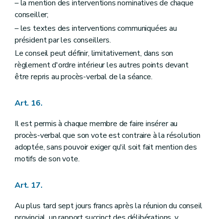
– la mention des interventions nominatives de chaque
conseiller;
– les textes des interventions communiquées au
président par les conseillers.
Le conseil peut définir, limitativement, dans son
règlement d'ordre intérieur les autres points devant
être repris au procès-verbal de la séance.
Art. 16.
Il est permis à chaque membre de faire insérer au
procès-verbal que son vote est contraire à la résolution
adoptée, sans pouvoir exiger qu'il soit fait mention des
motifs de son vote.
Art. 17.
Au plus tard sept jours francs après la réunion du conseil
provincial, un rapport succinct des délibérations, y