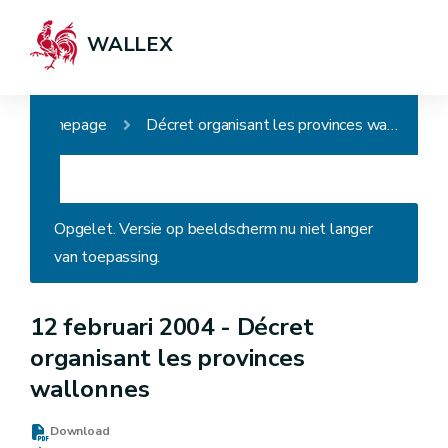
WALLEX
Homepage
Décret organisant les provinces wallonnes
Opgelet. Versie op beeldscherm nu niet langer
van toepassing.
12 februari 2004 -
Décret
organisant les provinces
wallonnes
Download