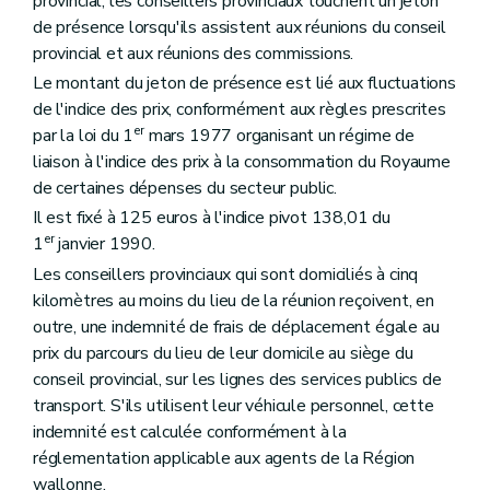
provincial, les conseillers provinciaux touchent un jeton
de présence lorsqu'ils assistent aux réunions du conseil
provincial et aux réunions des commissions.
Le montant du jeton de présence est lié aux fluctuations
de l'indice des prix, conformément aux règles prescrites
er
par la loi du 1
mars 1977 organisant un régime de
liaison à l'indice des prix à la consommation du Royaume
de certaines dépenses du secteur public.
Il est fixé à 125 euros à l'indice pivot 138,01 du
er
1
janvier 1990.
Les conseillers provinciaux qui sont domiciliés à cinq
kilomètres au moins du lieu de la réunion reçoivent, en
outre, une indemnité de frais de déplacement égale au
prix du parcours du lieu de leur domicile au siège du
conseil provincial, sur les lignes des services publics de
transport. S'ils utilisent leur véhicule personnel, cette
indemnité est calculée conformément à la
réglementation applicable aux agents de la Région
wallonne.