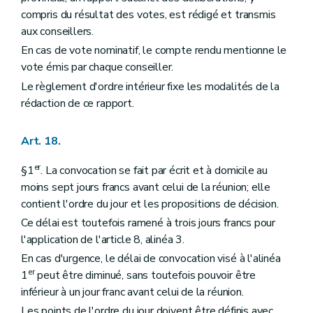
compris du résultat des votes, est rédigé et transmis
aux conseillers.
En cas de vote nominatif, le compte rendu mentionne le
vote émis par chaque conseiller.
Le règlement d'ordre intérieur fixe les modalités de la
rédaction de ce rapport.
Art. 18.
er
§1
. La convocation se fait par écrit et à domicile au
moins sept jours francs avant celui de la réunion; elle
contient l'ordre du jour et les propositions de décision.
Ce délai est toutefois ramené à trois jours francs pour
l'application de l'article 8, alinéa 3.
En cas d'urgence, le délai de convocation visé à l'alinéa
er
1
peut être diminué, sans toutefois pouvoir être
inférieur à un jour franc avant celui de la réunion.
Les points de l'ordre du jour doivent être définis avec