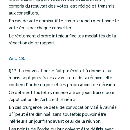
compris du résultat des votes, est rédigé et transmis
aux conseillers.
En cas de vote nominatif, le compte rendu mentionne le
vote émis par chaque conseiller.
Le règlement d'ordre intérieur fixe les modalités de la
rédaction de ce rapport.
Art. 18.
er
§1
. La convocation se fait par écrit et à domicile au
moins sept jours francs avant celui de la réunion; elle
contient l'ordre du jour et les propositions de décision.
Ce délai est toutefois ramené à trois jours francs pour
l'application de l'article 8, alinéa 3.
En cas d'urgence, le délai de convocation visé à l'alinéa
er
1
peut être diminué, sans toutefois pouvoir être
inférieur à un jour franc avant celui de la réunion.
Les points de l'ordre du jour doivent être définis avec