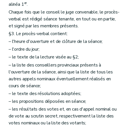
er
alinéa 1
.
Chaque fois que le conseil le juge convenable, le procès-
verbal est rédigé séance tenante, en tout ou en partie,
et signé par les membres présents.
§3. Le procès-verbal contient:
– l'heure d'ouverture et de clôture de la séance;
– l'ordre du jour;
– le texte de la lecture visée au §2;
– la liste des conseillers provinciaux présents à
l'ouverture de la séance, ainsi que la liste de tous les
autres appels nominaux éventuellement réalisés en
cours de séance;
– le texte des résolutions adoptées;
– les propositions déposées en séance;
– les résultats des votes et, en cas d'appel nominal ou
de vote au scrutin secret, respectivement la liste des
votes nominaux ou la liste des votants;