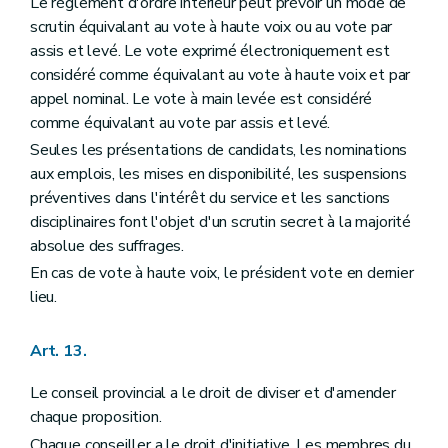
Le règlement d'ordre intérieur peut prévoir un mode de
scrutin équivalant au vote à haute voix ou au vote par
assis et levé. Le vote exprimé électroniquement est
considéré comme équivalant au vote à haute voix et par
appel nominal. Le vote à main levée est considéré
comme équivalant au vote par assis et levé.
Seules les présentations de candidats, les nominations
aux emplois, les mises en disponibilité, les suspensions
préventives dans l'intérêt du service et les sanctions
disciplinaires font l'objet d'un scrutin secret à la majorité
absolue des suffrages.
En cas de vote à haute voix, le président vote en dernier
lieu.
Art. 13.
Le conseil provincial a le droit de diviser et d'amender
chaque proposition.
Chaque conseiller a le droit d'initiative. Les membres du