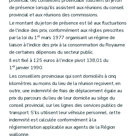
provincial, les conseillers provinciaux touchent un jeton
de présence lorsqu'ils assistent aux réunions du conseil
provincial et aux réunions des commissions.
Le montant du jeton de présence est lié aux fluctuations
de l'indice des prix, conformément aux règles prescrites
er
par la loi du 1
mars 1977 organisant un régime de
liaison à l'indice des prix à la consommation du Royaume
de certaines dépenses du secteur public.
Il est fixé à 125 euros à l'indice pivot 138,01 du
er
1
janvier 1990.
Les conseillers provinciaux qui sont domiciliés à cinq
kilomètres au moins du lieu de la réunion reçoivent, en
outre, une indemnité de frais de déplacement égale au
prix du parcours du lieu de leur domicile au siège du
conseil provincial, sur les lignes des services publics de
transport. S'ils utilisent leur véhicule personnel, cette
indemnité est calculée conformément à la
réglementation applicable aux agents de la Région
wallonne.