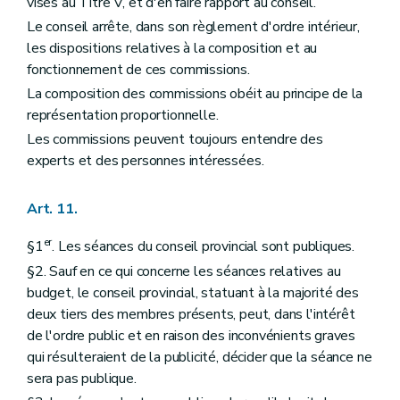
visés au Titre V, et d'en faire rapport au conseil.
Le conseil arrête, dans son règlement d'ordre intérieur,
les dispositions relatives à la composition et au
fonctionnement de ces commissions.
La composition des commissions obéit au principe de la
représentation proportionnelle.
Les commissions peuvent toujours entendre des
experts et des personnes intéressées.
Art. 11.
er
§1
. Les séances du conseil provincial sont publiques.
§2. Sauf en ce qui concerne les séances relatives au
budget, le conseil provincial, statuant à la majorité des
deux tiers des membres présents, peut, dans l'intérêt
de l'ordre public et en raison des inconvénients graves
qui résulteraient de la publicité, décider que la séance ne
sera pas publique.