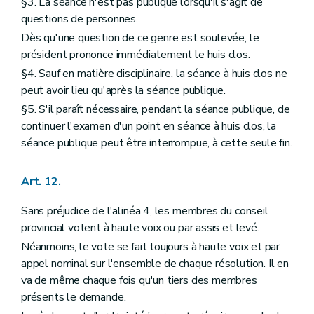
§3. La séance n'est pas publique lorsqu'il s'agit de
questions de personnes.
Dès qu'une question de ce genre est soulevée, le
président prononce immédiatement le huis clos.
§4. Sauf en matière disciplinaire, la séance à huis clos ne
peut avoir lieu qu'après la séance publique.
§5. S'il paraît nécessaire, pendant la séance publique, de
continuer l'examen d'un point en séance à huis clos, la
séance publique peut être interrompue, à cette seule fin.
Art. 12.
Sans préjudice de l'alinéa 4, les membres du conseil
provincial votent à haute voix ou par assis et levé.
Néanmoins, le vote se fait toujours à haute voix et par
appel nominal sur l'ensemble de chaque résolution. Il en
va de même chaque fois qu'un tiers des membres
présents le demande.