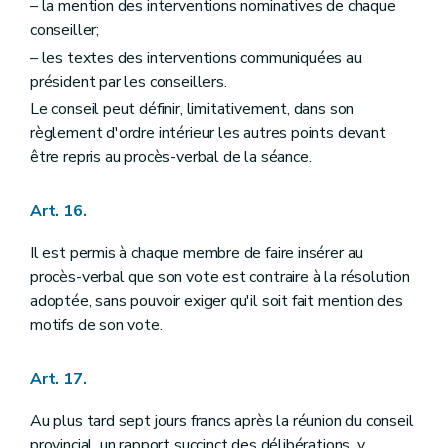
– la mention des interventions nominatives de chaque
conseiller;
– les textes des interventions communiquées au
président par les conseillers.
Le conseil peut définir, limitativement, dans son
règlement d'ordre intérieur les autres points devant
être repris au procès-verbal de la séance.
Art. 16.
Il est permis à chaque membre de faire insérer au
procès-verbal que son vote est contraire à la résolution
adoptée, sans pouvoir exiger qu'il soit fait mention des
motifs de son vote.
Art. 17.
Au plus tard sept jours francs après la réunion du conseil
provincial, un rapport succinct des délibérations, y