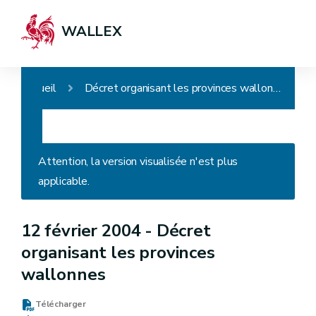
WALLEX
Accueil
Décret organisant les provinces wallonnes
Attention, la version visualisée n'est plus
applicable.
12 février 2004 -
Décret
organisant les provinces
wallonnes
Télécharger