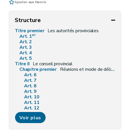
Ajouter aux favoris
Structure
Titre premier
Les autorités provinciales
er
Art. 1
Art. 2
Art. 3
Art. 4
Art. 5
Titre II
Le conseil provincial
Chapitre premier
Réunions et mode de délibération du conseil provincial
Art. 6
Art. 7
Art. 8
Art. 9
Art. 10
Art. 11
Art. 12
Art. 13
Voir plus
Art. 14
Art. 15