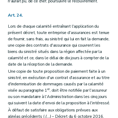
n'aurait pu, de ce chef, poursuivre le recouvrement.
Art. 24.
Lors de chaque calamité entraînant l'application du
présent décret, toute entreprise d'assurances est tenue
de fournir, sans frais, au sinistré qui lui en fait la demande,
une copie des contrats d'assurance qui couvrent les
biens du sinistré situés dans la région affectée par la
calamité et ce, dans le délai de dix jours à compter de la
date de la réception de la demande.
Une copie de toute proposition de paiement faite à un
sinistré, en exécution d'un contrat d'assurance et au titre
d'indemnisation de dommages causés par la calamité
er
visée au paragraphe 1
, doit être notifiée par l'assureur
ou son mandataire à l'Administration dans les cinq jours
qui suivent la date d'envoi de la proposition à l'intéressé.
À défaut de satisfaire aux obligations prévues aux
alinéas précédents (
(...)
– Décret du 6 octobre 2016,