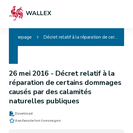
WALLEX
Homepage
Décret relatif à la réparation de certains dommages causés par des calamités naturelles publiques
26 mei 2016 -
Décret relatif à la
réparation de certains dommages
causés par des calamités
naturelles publiques
Download
Aan favorieten toevoegen