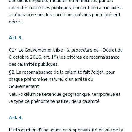
des biens corporels, meubles ou immeubles, par les
calamités naturelles publiques, donnent lieu à une aide à
la réparation sous les conditions prévues par le présent
décret.
Art. 3.
er
§1
Le Gouvernement fixe (
la procédure et
– Décret du
er
6 octobre 2016, art. 1
) les critères de reconnaissance
des calamités publiques.
§2. La reconnaissance de la calamité fait l'objet, pour
chaque phénomène naturel, d'un arrêté du
Gouvernement.
Celui-ci délimite l'étendue géographique, temporelle et
le type de phénomène naturel de la calamité.
Art. 4.
L'introduction d'une action en responsabilité en vue de la