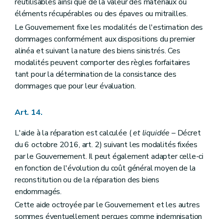
réutilisables ainsi que de la valeur des matériaux ou
éléments récupérables ou des épaves ou mitrailles.
Le Gouvernement fixe les modalités de l'estimation des
dommages conformément aux dispositions du premier
alinéa et suivant la nature des biens sinistrés. Ces
modalités peuvent comporter des règles forfaitaires
tant pour la détermination de la consistance des
dommages que pour leur évaluation.
Art. 14.
L'aide à la réparation est calculée (
et liquidée
– Décret
du 6 octobre 2016, art. 2) suivant les modalités fixées
par le Gouvernement. Il peut également adapter celle-ci
en fonction de l'évolution du coût général moyen de la
reconstitution ou de la réparation des biens
endommagés.
Cette aide octroyée par le Gouvernement et les autres
sommes éventuellement perçues comme indemnisation