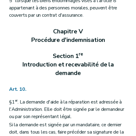
5° lorsque les biens endommagés visés à l'article 8
appartenant à des personnes morales, peuvent être
couverts par un contrat d'assurance.
Chapitre V
Procédure d'indemnisation
re
Section 1
Introduction et recevabilité de la
demande
Art. 10.
er
§1
. La demande d'aide à la réparation est adressée à
l'Administration. Elle doit être signée par le demandeur
ou par son représentant légal.
Si la demande est signée par un mandataire, ce dernier
doit, dans tous les cas, faire précéder sa signature de la