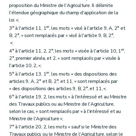
proposition du Ministre de l'Agriculture. Il délimite
l'étendue géographique du champ d'application de la
loi. »;
er
3° à l'article 11, 1
, les mots « visé à l'article 9, A, 2° et
B, 2°, » sont remplacés par « visé à l'article 9, B, 2°,
»;
er
4° à l'article 11, 2, 2°, les mots « visée à l'article 10, 1
,
2°, premier alinéa, et 2, » sont remplacés par « visée à
l'article 10, 2, »;
er
5° à l'article 13, 1
, les mots « des dispositions des
articles 9, A, 2° et B, 2°, et 11, » sont remplacés par
« des dispositions des articles 9, B, 2°, et 11, »;
6° à l'article 19, 2, les mots « à l'intéressé et au Ministre
des Travaux publics ou au Ministre de l'Agriculture,
selon le cas, » sont remplacés par « à l'intéressé et au
Ministre de l'Agriculture »;
7° à l'article 20, 2, les mots « sauf si le Ministre des
Travaux publics ou le Ministre de l'Agriculture, selon le