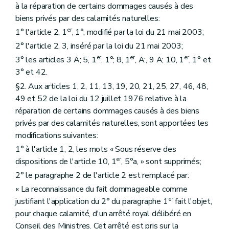
à la réparation de certains dommages causés à des
biens privés par des calamités naturelles:
er
1° l'article 2, 1
, 1°, modifié par la loi du 21 mai 2003;
2° l'article 2, 3, inséré par la loi du 21 mai 2003;
er
er
er
3° les articles 3 A; 5, 1
, 1°; 8, 1
, A:, 9 A; 10, 1
, 1° et
3° et 42.
§2. Aux articles 1, 2, 11, 13, 19, 20, 21, 25, 27, 46, 48,
49 et 52 de la loi du 12 juillet 1976 relative à la
réparation de certains dommages causés à des biens
privés par des calamités naturelles, sont apportées les
modifications suivantes:
1° à l'article 1, 2, les mots « Sous réserve des
er
dispositions de l'article 10, 1
, 5°a, » sont supprimés;
2° le paragraphe 2 de l'article 2 est remplacé par:
« La reconnaissance du fait dommageable comme
er
justifiant l'application du 2° du paragraphe 1
fait l'objet,
pour chaque calamité, d'un arrêté royal délibéré en
Conseil des Ministres. Cet arrêté est pris sur la