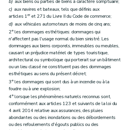
b)
aux biens ou parties de biens à caractère somptuaire;
c)
aux navires et bateaux, tels que définis aux
er
articles 1
et 271 du Livre II du Code de commerce;
d)
aux véhicules automoteurs de moins de cinq ans;
2° les dommages esthétiques: dommages qui
n'affectent pas l'usage normal du bien sinistré. Les
dommages aux biens corporels, immeubles ou meubles,
causant un préjudice matériel de types touristique,
architectural ou symbolique qui porterait sur un bâtiment
ou un lieu classé ne constituent pas des dommages
esthétiques au sens du présent décret;
3° les dommages qui sont dus à un incendie ou à la
foudre ou à une explosion;
4° lorsque les phénomènes naturels reconnus sont,
conformément aux articles 123 et suivants de la loi du
4 avril 2014 relative aux assurances, des pluies
abondantes ou des inondations ou des débordements
ou des refoulements d'égouts publics ou des