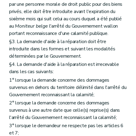
par une personne morale de droit public pour des biens
privés, elle doit être introduite avant l'expiration du
sixième mois qui suit celui au cours duquel a été publié
au
Moniteur belge
l'arrêté du Gouvernement wallon
portant reconnaissance d'une calamité publique.
§3. La demande d'aide à la réparation doit être
introduite dans les formes et suivant les modalités
déterminées par le Gouvernement.
§4. La demande d'aide à la réparation est irrecevable
dans les cas suivants:
1° lorsque la demande concerne des dommages
survenus en dehors du territoire délimité dans l'arrêté du
Gouvernement reconnaissant la calamité;
2° lorsque la demande concerne des dommages
survenus à une autre date que celle(s) reprise(s) dans
l'arrêté du Gouvernement reconnaissant la calamité;
3° lorsque le demandeur ne respecte pas les articles 6
et 7;