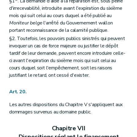
§1
. La demande d'aide à la réparation est, sous peine
d'irrecevabilité, introduite avant l'expiration du sixième
mois qui suit celui au cours duquel a été publié au
Moniteur belge
l'arrêté du Gouvernement wallon
portant reconnaissance de la calamité publique.
§2. Toutefois, les pouvoirs publics sinistrés qui peuvent
invoquer un cas de force majeure ou justifier le dépôt
tardif de leur demande, peuvent encore introduire celle-
ci avant l'expiration du sixième mois qui suit celui au
cours duquel soit l'empêchement, soit les raisons
justifiant le retard, ont cessé d'exister.
Art. 20.
Les autres dispositions du Chapitre V s'appliquent aux
dommages survenus au domaine public.
Chapitre VII
Dispositions réglant le financement