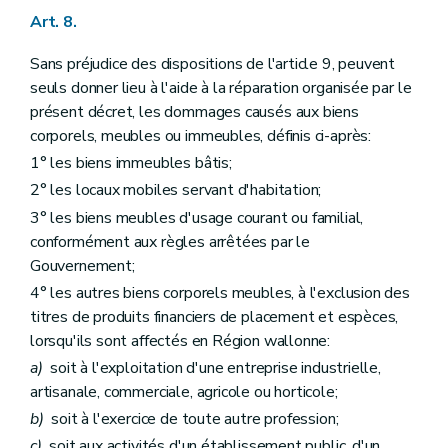
Art. 8.
Sans préjudice des dispositions de l'article 9, peuvent
seuls donner lieu à l'aide à la réparation organisée par le
présent décret, les dommages causés aux biens
corporels, meubles ou immeubles, définis ci-après:
1° les biens immeubles bâtis;
2° les locaux mobiles servant d'habitation;
3° les biens meubles d'usage courant ou familial,
conformément aux règles arrêtées par le
Gouvernement;
4° les autres biens corporels meubles, à l'exclusion des
titres de produits financiers de placement et espèces,
lorsqu'ils sont affectés en Région wallonne:
a)
soit à l'exploitation d'une entreprise industrielle,
artisanale, commerciale, agricole ou horticole;
b)
soit à l'exercice de toute autre profession;
c)
soit aux activités d'un établissement public, d'un