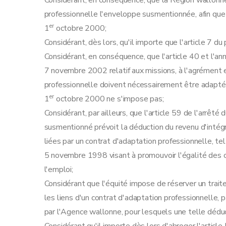
Considérant, en conséquence, que la Région wallonne 
professionnelle l'enveloppe susmentionnée, afin que 
er
1
octobre 2000;
Considérant, dès lors, qu'il importe que l'article 7 d
Considérant, en conséquence, que l'article 40 et l'a
7 novembre 2002 relatif aux missions, à l'agrément
professionnelle doivent nécessairement être adaptés,
er
1
octobre 2000 ne s'impose pas;
Considérant, par ailleurs, que l'article 59 de l'ar
susmentionné prévoit la déduction du revenu d'intég
liées par un contrat d'adaptation professionnelle, te
5 novembre 1998 visant à promouvoir l'égalité des 
l'emploi;
Considérant que l'équité impose de réserver un trai
les liens d'un contrat d'adaptation professionnelle, 
par l'Agence wallonne, pour lesquels une telle déduc