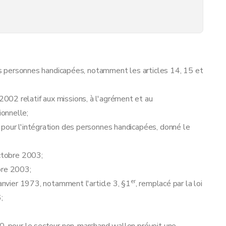
 des personnes handicapées, notamment les articles 14, 15 et
02 relatif aux missions, à l'agrément et au
onnelle;
 pour l'intégration des personnes handicapées, donné le
octobre 2003;
bre 2003;
er
janvier 1973, notamment l'article 3, §1
, remplacé par la loi
;