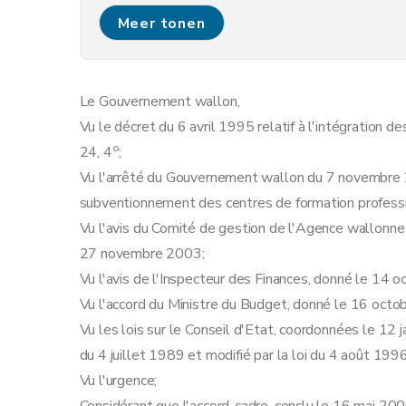
Art. 11
Meer tonen
Art. 12
Art. 13
Art. 14
Le Gouvernement wallon,
Art. 15
Vu le décret du 6 avril 1995 relatif à l'intégration
Annexe
o
24, 4
;
Vu l'arrêté du Gouvernement wallon du 7 novembre 20
subventionnement des centres de formation professi
Vu l'avis du Comité de gestion de l'Agence wallonne
27 novembre 2003;
Vu l'avis de l'Inspecteur des Finances, donné le 14 
Vu l'accord du Ministre du Budget, donné le 16 octo
Vu les lois sur le Conseil d'Etat, coordonnées le 12 
du 4 juillet 1989 et modifié par la loi du 4 août 1996
Vu l'urgence;