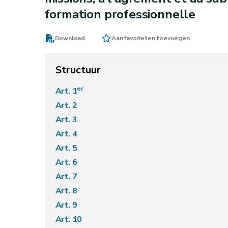
formation professionnelle
Download
Aan favorieten toevoegen
Structuur
er
Art. 1
Art. 2
Art. 3
Art. 4
Art. 5
Art. 6
Art. 7
Art. 8
Art. 9
Art. 10