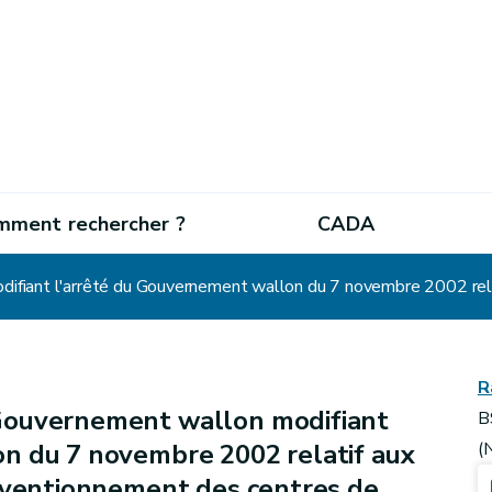
mment rechercher ?
CADA
R
Gouvernement wallon modifiant
B
n du 7 novembre 2002 relatif aux
(
ubventionnement des centres de