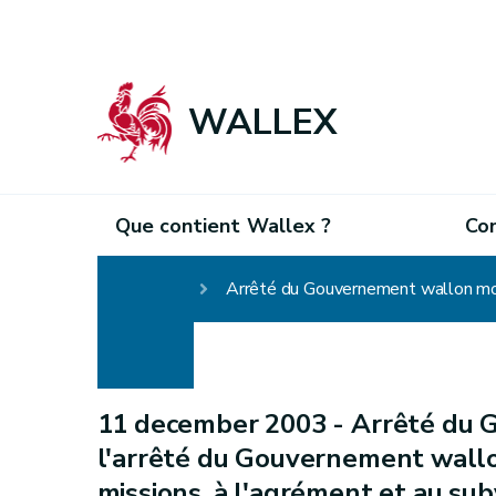
WALLEX
Que contient Wallex ?
Co
Homepage
11 december 2003 -
Arrêté du 
l'arrêté du Gouvernement wallo
missions, à l'agrément et au s