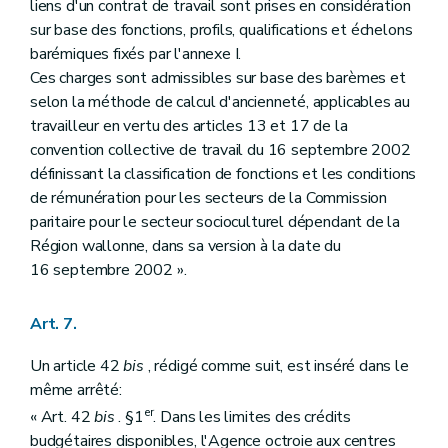
liens d'un contrat de travail sont prises en considération
sur base des fonctions, profils, qualifications et échelons
barémiques fixés par l'annexe I.
Ces charges sont admissibles sur base des barèmes et
selon la méthode de calcul d'ancienneté, applicables au
travailleur en vertu des articles 13 et 17 de la
convention collective de travail du 16 septembre 2002
définissant la classification de fonctions et les conditions
de rémunération pour les secteurs de la Commission
paritaire pour le secteur socioculturel dépendant de la
Région wallonne, dans sa version à la date du
16 septembre 2002 ».
Art. 7.
Un article 42
bis
, rédigé comme suit, est inséré dans le
même arrêté:
er
« Art. 42
bis
. §1
. Dans les limites des crédits
budgétaires disponibles, l'Agence octroie aux centres