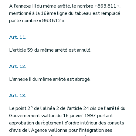
A l'annexe III du même arrêté, le nombre « 863.811 »,
mentionné à la 16ème ligne du tableau, est remplacé
par le nombre « 863.812 ».
Art. 11.
L'article 59 du même arrêté est annulé.
Art. 12.
L'annexe II du même arrêté est abrogé.
Art. 13.
o
Le point 2
de l'alinéa 2 de l'article 24
bis
de l'arrêté du
Gouvernement wallon du 16 janvier 1997 portant
approbation du règlement d'ordre intérieur des conseils
d'avis de l'Agence wallonne pour l'intégration ses