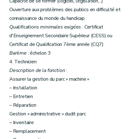
Capacité de se former (logiciel, législation,...)
Ouverture aux problèmes des publics en difficulté et
connaissance du monde du handicap
Qualifications minimales exigées
: Certificat
d'Enseignement Secondaire Supérieur (CESS) ou
Certificat de Qualification 7ème année (CQ7)
Barème
: échelon 3
4. Technicien
Description de la fonction
:
Assurer la gestion du parc « machine »
– Installation
– Entretien
– Réparation
Gestion « administrative » dudit parc
– Inventaire
– Remplacement