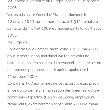
Vu l'accord du Ministre du Budget, donné le 16 octobre
2003;
Vu les lois sur le Conseil d'Etat, coordonnées le
er
12 janvier 1973, notamment l'article 3, §1
, remplacé
par la loi du 4 juillet 1989 et modifié par la loi du 4 août
1996;
Vu l'urgence;
Considérant que l'accord-cadre, conclu le 16 mai 2000,
pour le secteur non-marchand wallon prévoit une
harmonisation des salaires du personnel des services du
secteur des personnes handicapées, applicable le
er
1
octobre 2000;
Considérant qu'aux termes de cet accord, il était prévu,
en ce qui concerne l'harmonisation des barèmes, qu'une
commission tripartite (Région wallonne, employeurs,
travailleurs) examinerait en septembre 2000 le travail