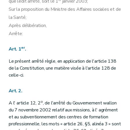
que ledit arrêté, soit le 1
janvier 2003;
Sur la proposition du Ministre des Affaires sociales et de
la Santé;
Après délibération,
Arrête:
er
Art. 1
.
Le présent arrêté règle, en application de l'article 138
de la Constitution, une matière visée à l'article 128 de
celle-ci.
Art. 2.
o
A l' article 12, 2
, de l'arrêté du Gouvernement wallon
du 7 novembre 2002 relatif aux missions, à l' agrément
et au subventionnement des centres de formation
professionnelle, les mots « article 26, §5, alinéa 3 » sont