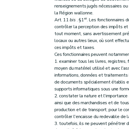
renseignements jugés nécessaires ou re
la Région wallonne.
er
Art. 11
bis
. §1
. Les fonctionnaires 
contrôler la perception des impôts et 
tout moment, sans avertissement préa
locaux ou autres lieux, où sont effec
ces impôts et taxes.
Ces fonctionnaires peuvent notammen
1. examiner tous les livres, registres, 
moyen du matériel utilisé et avec l'ass
informations, données et traitements
de documents spécialement établis en
supports informatiques sous une forme l
2. constater la nature et l'importance d
ainsi que des marchandises et de tous
production et de transport; pour le con
contrôler l'encaisse du redevable de l
3. toutefois, ils ne peuvent pénétrer