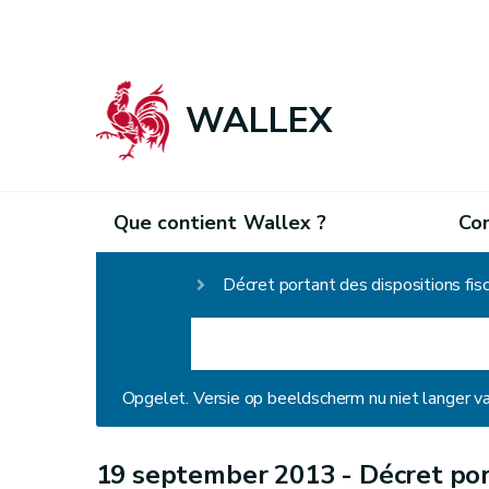
WALLEX
Que contient Wallex ?
Co
Homepage
Décret portant des dispositions fis
Opgelet. Versie op beeldscherm nu niet langer v
19 september 2013 -
Décret por