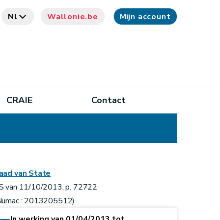
Nl
Wallonie.be
Mijn account
CRAIE
Contact
aad van State
S van 11/10/2013, p. 72722
Numac : 2013205512)
In werking van 01/04/2013 tot