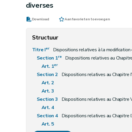
diverses
Download
Aan favorieten toevoegen
Structuur
er
Titre I
Dispositions relatives à la modification du décret du 6 mai 1999 relat
re
Section 1
Dispositions relatives au Chapitre
er
Art. 1
Section 2
Dispositions relatives au Chapitre 
Art. 2
Art. 3
Section 3
Dispositions relatives au Chapitre
Art. 4
Section 4
Dispositions relatives au Chapitre 
Art. 5