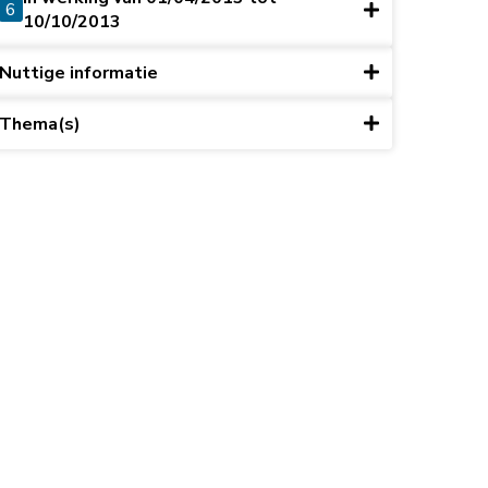
6
10/10/2013
Nuttige informatie
Thema(s)