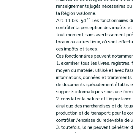
renseignements jugés nécessaires ou re
la Région wallonne.
er
Art. 11
bis
. §1
. Les fonctionnaires 
contrôler la perception des impôts et 
tout moment, sans avertissement préa
locaux ou autres lieux, où sont effec
ces impôts et taxes.
Ces fonctionnaires peuvent notammen
1. examiner tous les livres, registres, 
moyen du matériel utilisé et avec l'ass
informations, données et traitements
de documents spécialement établis en
supports informatiques sous une forme l
2. constater la nature et l'importance d
ainsi que des marchandises et de tous
production et de transport; pour le con
contrôler l'encaisse du redevable de l
3. toutefois, ils ne peuvent pénétrer