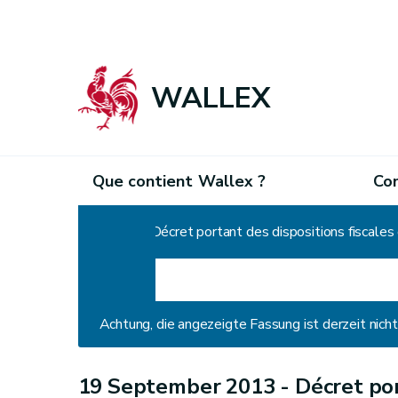
WALLEX
Que contient Wallex ?
Co
Home
Décret portant des dispositions fiscales
Achtung, die angezeigte Fassung ist derzeit nic
19 September 2013 -
Décret por