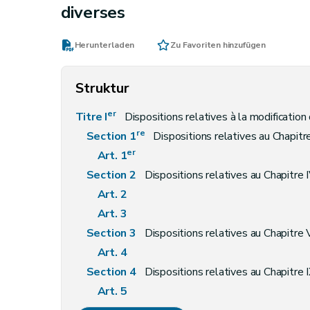
diverses
Herunterladen
Zu Favoriten hinzufügen
Struktur
er
Titre I
Dispositions relatives à la modification du décret du 6 mai 1999 relat
re
Section 1
Dispositions relatives au Chapitre
er
Art. 1
Section 2
Dispositions relatives au Chapitre 
Art. 2
Art. 3
Section 3
Dispositions relatives au Chapitre
Art. 4
Section 4
Dispositions relatives au Chapitre 
Art. 5