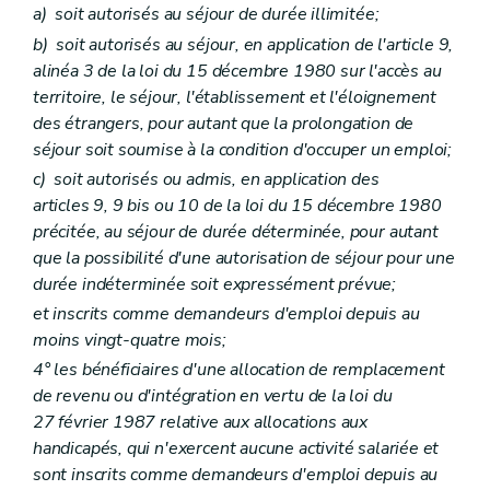
a)
soit autorisés au séjour de durée illimitée;
b)
soit autorisés au séjour, en application de l'article 9,
alinéa 3 de la loi du 15 décembre 1980 sur l'accès au
territoire, le séjour, l'établissement et l'éloignement
des étrangers, pour autant que la prolongation de
séjour soit soumise à la condition d'occuper un emploi;
c)
soit autorisés ou admis, en application des
articles 9, 9
bis
ou 10 de la loi du 15 décembre 1980
précitée, au séjour de durée déterminée, pour autant
que la possibilité d'une autorisation de séjour pour une
durée indéterminée soit expressément prévue;
et inscrits comme demandeurs d'emploi depuis au
moins vingt-quatre mois;
4° les bénéficiaires d'une allocation de remplacement
de revenu ou d'intégration en vertu de la loi du
27 février 1987 relative aux allocations aux
handicapés, qui n'exercent aucune activité salariée et
sont inscrits comme demandeurs d'emploi depuis au