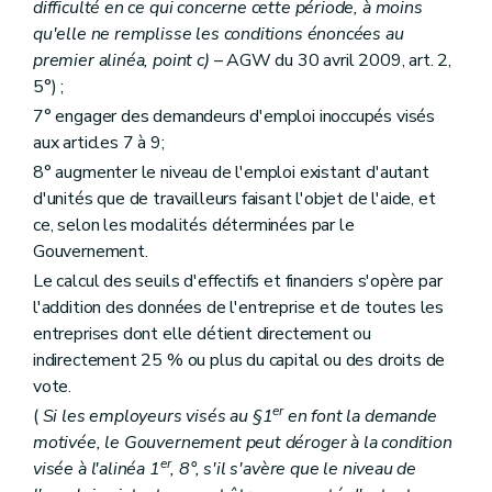
difficulté en ce qui concerne cette période, à moins
qu'elle ne remplisse les conditions énoncées au
premier alinéa, point
c)
– AGW du 30 avril 2009, art. 2,
5°) ;
7° engager des demandeurs d'emploi inoccupés visés
aux articles 7 à 9;
8° augmenter le niveau de l'emploi existant d'autant
d'unités que de travailleurs faisant l'objet de l'aide, et
ce, selon les modalités déterminées par le
Gouvernement.
Le calcul des seuils d'effectifs et financiers s'opère par
l'addition des données de l'entreprise et de toutes les
entreprises dont elle détient directement ou
indirectement 25 % ou plus du capital ou des droits de
vote.
er
(
Si les employeurs visés au §1
en font la demande
motivée, le Gouvernement peut déroger à la condition
er
visée à l'alinéa 1
, 8°, s'il s'avère que le niveau de