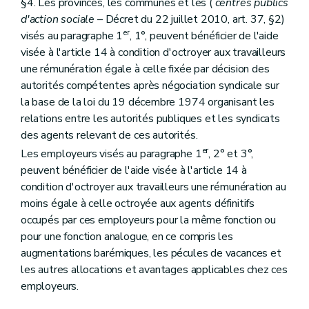
§4. Les provinces, les communes et les (
centres publics
d'action sociale
– Décret du 22 juillet 2010, art. 37, §2)
er
visés au paragraphe 1
, 1°, peuvent bénéficier de l'aide
visée à l'article 14 à condition d'octroyer aux travailleurs
une rémunération égale à celle fixée par décision des
autorités compétentes après négociation syndicale sur
la base de la loi du 19 décembre 1974 organisant les
relations entre les autorités publiques et les syndicats
des agents relevant de ces autorités.
er
Les employeurs visés au paragraphe 1
, 2° et 3°,
peuvent bénéficier de l'aide visée à l'article 14 à
condition d'octroyer aux travailleurs une rémunération au
moins égale à celle octroyée aux agents définitifs
occupés par ces employeurs pour la même fonction ou
pour une fonction analogue, en ce compris les
augmentations barémiques, les pécules de vacances et
les autres allocations et avantages applicables chez ces
employeurs.