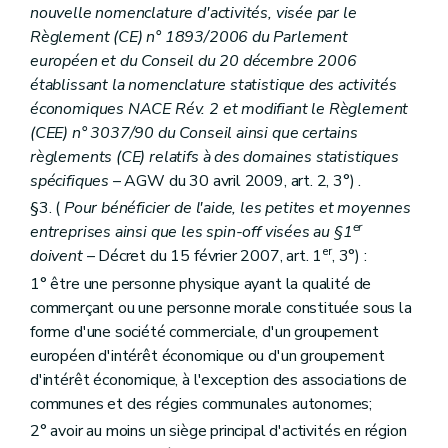
nouvelle nomenclature d'activités, visée par le
Règlement (CE) n° 1893/2006 du Parlement
européen et du Conseil du 20 décembre 2006
établissant la nomenclature statistique des activités
économiques NACE Rév. 2 et modifiant le Règlement
(CEE) n° 3037/90 du Conseil ainsi que certains
règlements (CE) relatifs à des domaines statistiques
spécifiques
– AGW du 30 avril 2009, art. 2, 3°) .
§3. (
Pour bénéficier de l'aide, les petites et moyennes
er
entreprises ainsi que les spin-off visées au §1
er
doivent
– Décret du 15 février 2007, art. 1
, 3°) :
1° être une personne physique ayant la qualité de
commerçant ou une personne morale constituée sous la
forme d'une société commerciale, d'un groupement
européen d'intérêt économique ou d'un groupement
d'intérêt économique, à l'exception des associations de
communes et des régies communales autonomes;
2° avoir au moins un siège principal d'activités en région