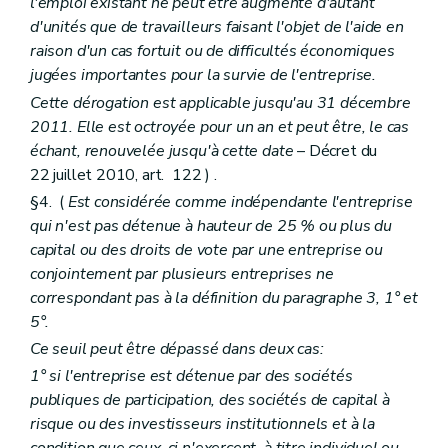
l'emploi existant ne peut être augmenté d'autant
d'unités que de travailleurs faisant l'objet de l'aide en
raison d'un cas fortuit ou de difficultés économiques
jugées importantes pour la survie de l'entreprise.
Cette dérogation est applicable jusqu'au 31 décembre
2011. Elle est octroyée pour un an et peut être, le cas
échant, renouvelée jusqu'à cette date
– Décret du
22 juillet 2010, art. 122 ) .
§4. (
Est considérée comme indépendante l'entreprise
qui n'est pas détenue à hauteur de 25 % ou plus du
capital ou des droits de vote par une entreprise ou
conjointement par plusieurs entreprises ne
correspondant pas à la définition du paragraphe 3, 1° et
5°.
Ce seuil peut être dépassé dans deux cas:
1° si l'entreprise est détenue par des sociétés
publiques de participation, des sociétés de capital à
risque ou des investisseurs institutionnels et à la