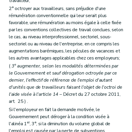
travailleur;
2° octroyer aux travailleurs, sans préjudice d'une
rémunération conventionnelle qui leur serait plus
favorable, une rémunération au moins égale à celle fixée
par les conventions collectives de travail conclues, selon
le cas, au niveau interprofessionnel, sectoriel, sous-
sectoriel ou au niveau de l'entreprise, en ce compris les
augmentations barémiques, les pécules de vacances et
les autres avantages applicables chez ces employeurs;
(
3° augmenter, selon les modalités déterminées par
le Gouvernement et sauf dérogation octroyée par ce
dernier, l'effectif de référence de l'emploi d'autant
d'unités que de travailleurs faisant l'objet de l'octroi de
l'aide visée à l'article 14
– Décret du 27 octobre 2011,
art. 25 ) .
Si l'employeur en fait la demande motivée, le
Gouvernement peut déroger à la condition visée à
er
l'alinéa 1
, 3°, si la diminution du volume global de
l'emploi est causée par la perte de subventions