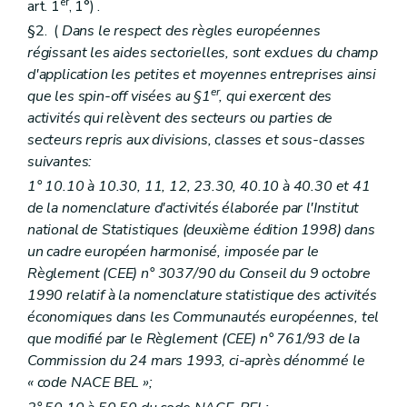
er
art. 1
, 1°) .
§2. (
Dans le respect des règles européennes
régissant les aides sectorielles, sont exclues du champ
d'application les petites et moyennes entreprises ainsi
er
que les spin-off visées au §1
, qui exercent des
activités qui relèvent des secteurs ou parties de
secteurs repris aux divisions, classes et sous-classes
suivantes:
1° 10.10 à 10.30, 11, 12, 23.30, 40.10 à 40.30 et 41
de la nomenclature d'activités élaborée par l'Institut
national de Statistiques (deuxième édition 1998) dans
un cadre européen harmonisé, imposée par le
Règlement (CEE) n° 3037/90 du Conseil du 9 octobre
1990 relatif à la nomenclature statistique des activités
économiques dans les Communautés européennes, tel
que modifié par le Règlement (CEE) n° 761/93 de la
Commission du 24 mars 1993, ci-après dénommé le
« code NACE BEL »;