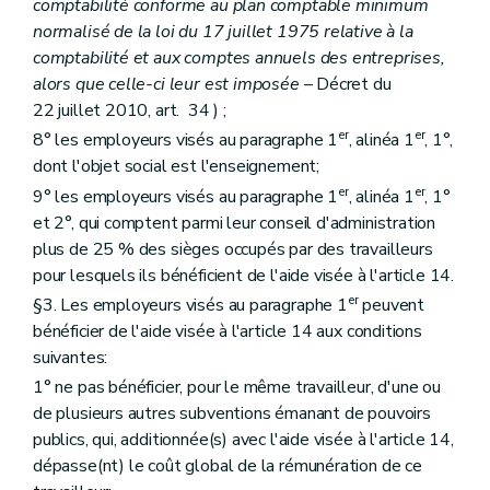
comptabilité conforme au plan comptable minimum
normalisé de la loi du 17 juillet 1975 relative à la
comptabilité et aux comptes annuels des entreprises,
alors que celle-ci leur est imposée
– Décret du
22 juillet 2010, art. 34 ) ;
er
er
8° les employeurs visés au paragraphe 1
, alinéa 1
, 1°,
dont l'objet social est l'enseignement;
er
er
9° les employeurs visés au paragraphe 1
, alinéa 1
, 1°
et 2°, qui comptent parmi leur conseil d'administration
plus de 25 % des sièges occupés par des travailleurs
pour lesquels ils bénéficient de l'aide visée à l'article 14.
er
§3. Les employeurs visés au paragraphe 1
peuvent
bénéficier de l'aide visée à l'article 14 aux conditions
suivantes:
1° ne pas bénéficier, pour le même travailleur, d'une ou
de plusieurs autres subventions émanant de pouvoirs
publics, qui, additionnée(s) avec l'aide visée à l'article 14,
dépasse(nt) le coût global de la rémunération de ce