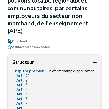
pouvoirs locaux, régionaux et
communautaires, par certains
employeurs du secteur non
marchand, de l'enseignement
(APE)
Download
Aan favorieten toevoegen
Structuur
Chapitre premier
Objet et champ d'application
er
Art. 1
Art. 2
Art. 3
Art. 4
Art. 5
Art. 6
Art. 7
Art. 8