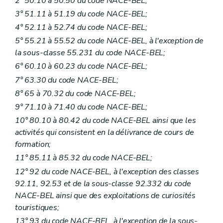
2° 50.10 à 50.50 du code NACE-BEL;
3° 51.11 à 51.19 du code NACE-BEL;
4° 52.11 à 52.74 du code NACE-BEL;
5° 55.21 à 55.52 du code NACE-BEL, à l'exception de
la sous-classe 55.231 du code NACE-BEL;
6° 60.10 à 60.23 du code NACE-BEL;
7° 63.30 du code NACE-BEL;
8° 65 à 70.32 du code NACE-BEL;
9° 71.10 à 71.40 du code NACE-BEL;
10° 80.10 à 80.42 du code NACE-BEL ainsi que les
activités qui consistent en la délivrance de cours de
formation;
11° 85.11 à 85.32 du code NACE-BEL;
12° 92 du code NACE-BEL, à l'exception des classes
92.11, 92.53 et de la sous-classe 92.332 du code
NACE-BEL ainsi que des exploitations de curiosités
touristiques;
13° 93 du code NACE-BEL, à l'exception de la sous-