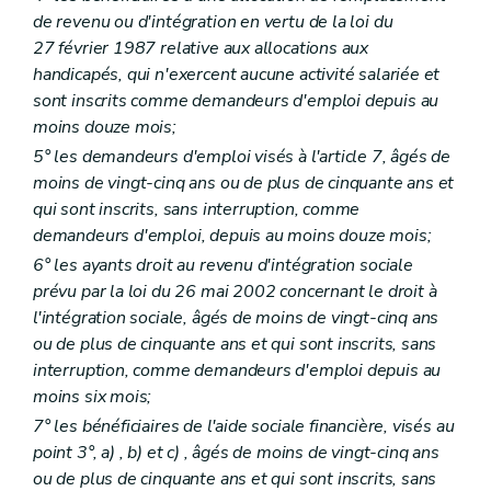
de revenu ou d'intégration en vertu de la loi du
27 février 1987 relative aux allocations aux
handicapés, qui n'exercent aucune activité salariée et
sont inscrits comme demandeurs d'emploi depuis au
moins douze mois;
5° les demandeurs d'emploi visés à l'article 7, âgés de
moins de vingt-cinq ans ou de plus de cinquante ans et
qui sont inscrits, sans interruption, comme
demandeurs d'emploi, depuis au moins douze mois;
6° les ayants droit au revenu d'intégration sociale
prévu par la loi du 26 mai 2002 concernant le droit à
l'intégration sociale, âgés de moins de vingt-cinq ans
ou de plus de cinquante ans et qui sont inscrits, sans
interruption, comme demandeurs d'emploi depuis au
moins six mois;
7° les bénéficiaires de l'aide sociale financière, visés au
point 3°,
a)
,
b)
et
c)
, âgés de moins de vingt-cinq ans
ou de plus de cinquante ans et qui sont inscrits, sans