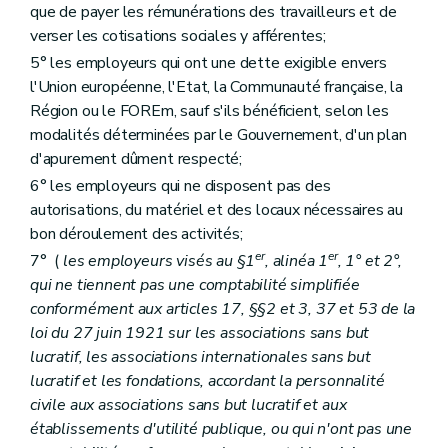
que de payer les rémunérations des travailleurs et de
verser les cotisations sociales y afférentes;
5° les employeurs qui ont une dette exigible envers
l'Union européenne, l'Etat, la Communauté française, la
Région ou le FOREm, sauf s'ils bénéficient, selon les
modalités déterminées par le Gouvernement, d'un plan
d'apurement dûment respecté;
6° les employeurs qui ne disposent pas des
autorisations, du matériel et des locaux nécessaires au
bon déroulement des activités;
er
er
7° (
les employeurs visés au §1
, alinéa 1
, 1° et 2°,
qui ne tiennent pas une comptabilité simplifiée
conformément aux articles 17, §§2 et 3, 37 et 53 de la
loi du 27 juin 1921 sur les associations sans but
lucratif, les associations internationales sans but
lucratif et les fondations, accordant la personnalité
civile aux associations sans but lucratif et aux
établissements d'utilité publique, ou qui n'ont pas une