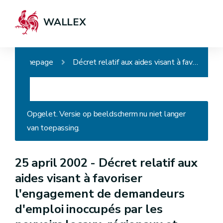
WALLEX
Homepage
Décret relatif aux aides visant à favoriser l'engagement de demandeurs d'emploi inoccupés par les pouvoirs locaux, régionaux et communautaires, par certains employeurs du secteur non marchand, de l'enseignement (APE)
Opgelet. Versie op beeldscherm nu niet langer
van toepassing.
25 april 2002 -
Décret relatif aux
aides visant à favoriser
l'engagement de demandeurs
d'emploi inoccupés par les