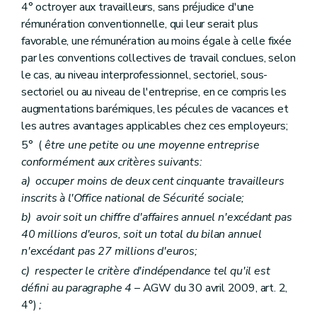
4° octroyer aux travailleurs, sans préjudice d'une
rémunération conventionnelle, qui leur serait plus
favorable, une rémunération au moins égale à celle fixée
par les conventions collectives de travail conclues, selon
le cas, au niveau interprofessionnel, sectoriel, sous-
sectoriel ou au niveau de l'entreprise, en ce compris les
augmentations barémiques, les pécules de vacances et
les autres avantages applicables chez ces employeurs;
5° (
être une petite ou une moyenne entreprise
conformément aux critères suivants:
a)
occuper moins de deux cent cinquante travailleurs
inscrits à l'Office national de Sécurité sociale;
b)
avoir soit un chiffre d'affaires annuel n'excédant pas
40 millions d'euros, soit un total du bilan annuel
n'excédant pas 27 millions d'euros;
c)
respecter le critère d'indépendance tel qu'il est
défini au paragraphe 4
– AGW du 30 avril 2009, art. 2,
4°)
;