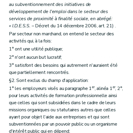
au subventionnement des initiatives de
développement de l'emploi dans le secteur des
services de proximité à finalité sociale, en abrégé:
« I.D.E.S.S.
– Décret du 14 décembre 2006, art. 21) .
Par secteur non marchand, on entend le secteur des
activités qui, à la fois:
1° ont une utilité publique;
2° n'ont aucun but lucratif;
3° satisfont des besoins qui autrement n'auraient été
que partiellement rencontrés.
§2. Sont exclus du champ d'application:
er
er
1° les employeurs visés au paragraphe 1
, alinéa 1
, 2°,
pour leurs activités de formation professionnelle ainsi
que celles qui sont subsidiées dans le cadre de leurs
missions organiques ou statutaires autres que celles
ayant pour objet l'aide aux entreprises et qui sont
subventionnées par un pouvoir public ou un organisme
d'intérêt public qui en dépend;