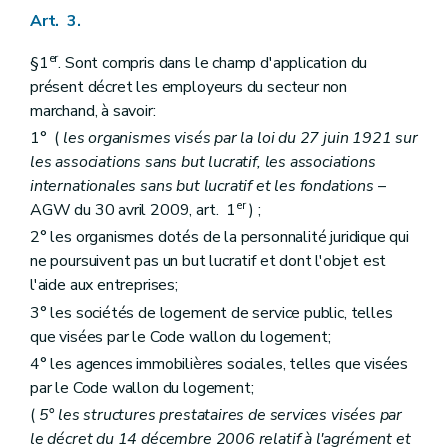
Art. 3.
er
§1
. Sont compris dans le champ d'application du
présent décret les employeurs du secteur non
marchand, à savoir:
1° (
les organismes visés par la loi du 27 juin 1921 sur
les associations sans but lucratif, les associations
internationales sans but lucratif et les fondations
–
er
AGW du 30 avril 2009, art. 1
) ;
2° les organismes dotés de la personnalité juridique qui
ne poursuivent pas un but lucratif et dont l'objet est
l'aide aux entreprises;
3° les sociétés de logement de service public, telles
que visées par le Code wallon du logement;
4° les agences immobilières sociales, telles que visées
par le Code wallon du logement;
(
5° les structures prestataires de services visées par
le décret du 14 décembre 2006 relatif à l'agrément et