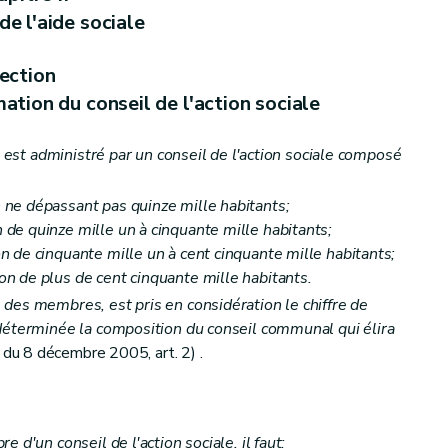
de l'aide sociale
ection
mation du conseil de l'action sociale
le est administré par un conseil de l'action sociale composé
ion sociale)
ne dépassant pas quinze mille habitants;
de quinze mille un à cinquante mille habitants;
 de cinquante mille un à cent cinquante mille habitants;
n de plus de cent cinquante mille habitants.
des membres, est pris en considération le chiffre de
déterminée la composition du conseil communal qui élira
du 8 décembre 2005, art. 2) .
 d'un conseil de l'action sociale, il faut: