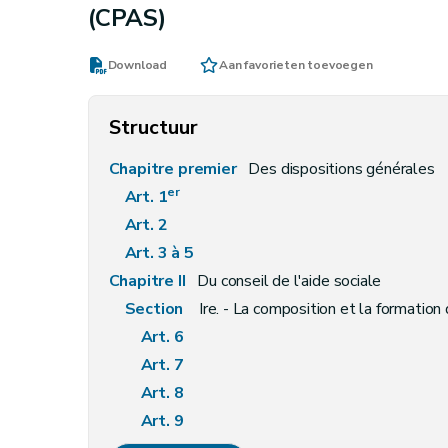
(CPAS)
Download
Aan favorieten toevoegen
Structuur
Chapitre premier
Des dispositions générales
er
Art. 1
Art. 2
Art. 3 à 5
Chapitre II
Du conseil de l'aide sociale
Section
Ire. - La composition et la formation 
Art. 6
Art. 7
Art. 8
Art. 9