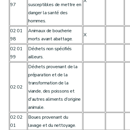
X
97
susceptibles de mettre en
danger la santé des
hommes.
02 01
Animaux de boucherie
X
98
morts avant abattage.
02 01
Déchets non spécifiés
99
ailleurs.
Déchets provenant de la
préparation et de la
transformation de la
02 02
viande, des poissons et
d'autres aliments d'origine
animale.
02 02
Boues provenant du
01
lavage et du nettoyage.