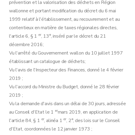
prévention et la valorisation des déchets en Région
wallonne et portant modification du décret du 6 mai
1999 relatif à l'établissement, au recouvrement et au
contentieux en matière de taxes régionales directes,
er
l'article 6, § 1
, 13°, inséré par le décret du 21
décembre 2016;
Vu l'arrêté du Gouvernement wallon du 10 juillet 1997
établissant un catalogue de déchets;
Vu l'avis de l'Inspecteur des Finances, donné le 4 février
2019 ;
Vu l'accord du Ministre du Budget, donné le 28 février
2019 ;
Vu la demande d'avis dans un délai de 30 jours, adressée
er
au Conseil d'Etat le 1
mars 2019, en application de
er
er
l'article 84, § 1
, alinéa 1
, 2°, des lois sur le Conseil
d'Etat, coordonnées le 12 janvier 1973 ;