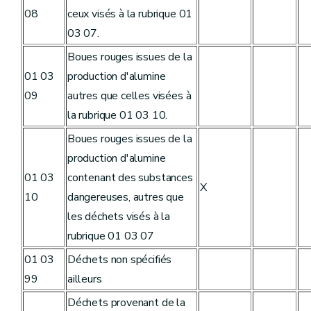
08
ceux visés à la rubrique 01
03 07.
Boues rouges issues de la
01 03
production d'alumine
09
autres que celles visées à
la rubrique 01 03 10.
Boues rouges issues de la
production d'alumine
01 03
contenant des substances
X
10
dangereuses, autres que
les déchets visés à la
rubrique 01 03 07
01 03
Déchets non spécifiés
99
ailleurs
Déchets provenant de la