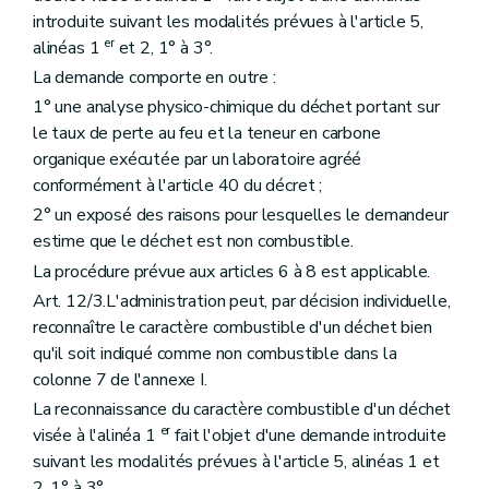
introduite suivant les modalités prévues à l'article 5,
er
alinéas 1
et 2, 1° à 3°.
La demande comporte en outre :
1° une analyse physico-chimique du déchet portant sur
le taux de perte au feu et la teneur en carbone
organique exécutée par un laboratoire agréé
conformément à l'article 40 du décret ;
2° un exposé des raisons pour lesquelles le demandeur
estime que le déchet est non combustible.
La procédure prévue aux articles 6 à 8 est applicable.
Art. 12/3.L'administration peut, par décision individuelle,
reconnaître le caractère combustible d'un déchet bien
qu'il soit indiqué comme non combustible dans la
colonne 7 de l'annexe I.
La reconnaissance du caractère combustible d'un déchet
er
visée à l'alinéa 1
fait l'objet d'une demande introduite
suivant les modalités prévues à l'article 5, alinéas 1 et
2, 1° à 3°.