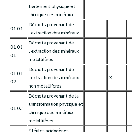
traitement physique et
chimique des minéraux
Déchets provenant de
01 01
l'extraction des minéraux
Déchets provenant de
01 01
l'extraction des minéraux
01
métallifères
Déchets provenant de
01 01
l'extraction des minéraux
X
02
non métallifères
Déchets provenant de la
transformation physique et
01 03
chimique des minéraux
métallifères
Stériles acidogènes