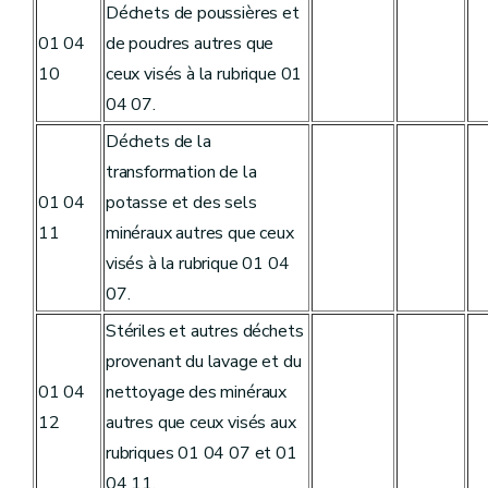
Déchets de poussières et
01 04
de poudres autres que
10
ceux visés à la rubrique 01
04 07.
Déchets de la
transformation de la
01 04
potasse et des sels
11
minéraux autres que ceux
visés à la rubrique 01 04
07.
Stériles et autres déchets
provenant du lavage et du
01 04
nettoyage des minéraux
12
autres que ceux visés aux
rubriques 01 04 07 et 01
04 11.