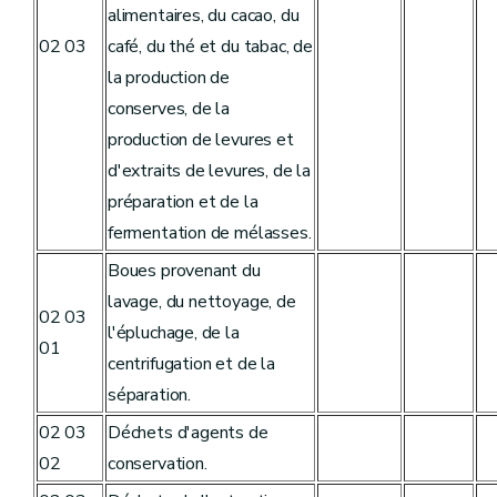
alimentaires, du cacao, du
02 03
café, du thé et du tabac, de
la production de
conserves, de la
production de levures et
d'extraits de levures, de la
préparation et de la
fermentation de mélasses.
Boues provenant du
lavage, du nettoyage, de
02 03
l'épluchage, de la
01
centrifugation et de la
séparation.
02 03
Déchets d'agents de
02
conservation.