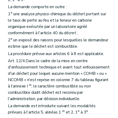
La demande comporte en outre :
1° une analyse physico-chimique du déchet portant sur
le taux de perte au feu et la teneur en carbone
organique exécutée par un laboratoire agréé
conformément à l'article 40 du décret ;
2° un exposé des raisons pour lesquelles le demandeur
estime que le déchet est combustible.
La procédure prévue aux articles 6 à 8 est applicable.
Art. 12/4.Dans le cadre de la mise en centre
d'enfouissement technique et avant tout enfouissement
d'un déchet pour lequel aucune mention « COMB » ou «
NCOMB » n'est reprise en colonne 7 du tableau figurant
re
à l'annexe I
, le caractère combustible ou non
combustible dudit déchet est reconnu par
l'administration, par décision individuelle.
La demande est introduite suivant les modalités
er
prévues à l'article 5, alinéas 1
et 2, 1° à 3°.