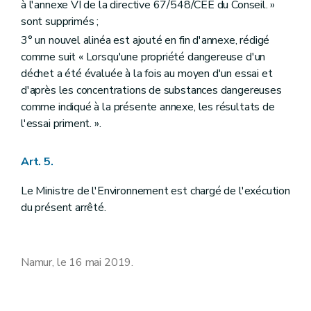
à l'annexe VI de la directive 67/548/CEE du Conseil. »
sont supprimés ;
3° un nouvel alinéa est ajouté en fin d'annexe, rédigé
comme suit « Lorsqu'une propriété dangereuse d'un
déchet a été évaluée à la fois au moyen d'un essai et
d'après les concentrations de substances dangereuses
comme indiqué à la présente annexe, les résultats de
l'essai priment. ».
Art. 5.
Le Ministre de l'Environnement est chargé de l'exécution
du présent arrêté.
Namur, le 16 mai 2019.