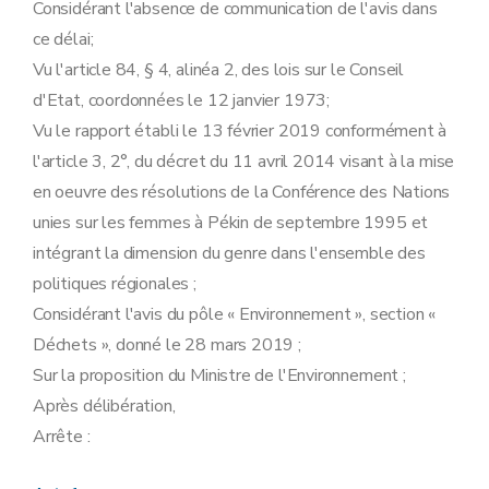
Considérant l'absence de communication de l'avis dans
ce délai;
Vu l'article 84, § 4, alinéa 2, des lois sur le Conseil
d'Etat, coordonnées le 12 janvier 1973;
Vu le rapport établi le 13 février 2019 conformément à
l'article 3, 2°, du décret du 11 avril 2014 visant à la mise
en oeuvre des résolutions de la Conférence des Nations
unies sur les femmes à Pékin de septembre 1995 et
intégrant la dimension du genre dans l'ensemble des
politiques régionales ;
Considérant l'avis du pôle « Environnement », section «
Déchets », donné le 28 mars 2019 ;
Sur la proposition du Ministre de l'Environnement ;
Après délibération,
Arrête :