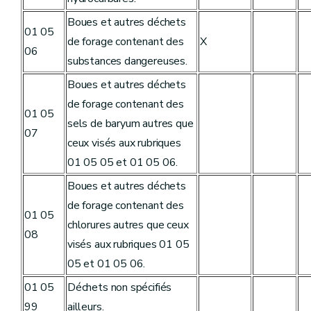
Boues et autres déchets
01 05
de forage contenant des
X
06
substances dangereuses.
Boues et autres déchets
de forage contenant des
01 05
sels de baryum autres que
07
ceux visés aux rubriques
01 05 05 et 01 05 06.
Boues et autres déchets
de forage contenant des
01 05
chlorures autres que ceux
08
visés aux rubriques 01 05
05 et 01 05 06.
01 05
Déchets non spécifiés
99
ailleurs.