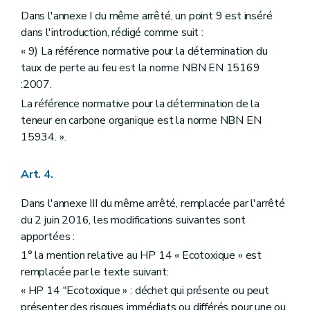
Dans l'annexe I du même arrêté, un point 9 est inséré
dans l'introduction, rédigé comme suit :
« 9) La référence normative pour la détermination du
taux de perte au feu est la norme NBN EN 15169
:2007.
La référence normative pour la détermination de la
teneur en carbone organique est la norme NBN EN
15934. ».
Art. 4.
Dans l'annexe III du même arrêté, remplacée par l'arrêté
du 2 juin 2016, les modifications suivantes sont
apportées :
1° la mention relative au HP 14 « Ecotoxique » est
remplacée par le texte suivant:
« HP 14 "Ecotoxique » : déchet qui présente ou peut
présenter des risques immédiats ou différés pour une ou