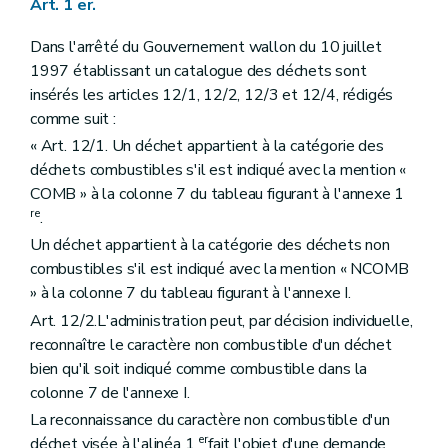
Art. 1 er.
Dans l'arrêté du Gouvernement wallon du 10 juillet
1997 établissant un catalogue des déchets sont
insérés les articles 12/1, 12/2, 12/3 et 12/4, rédigés
comme suit :
« Art. 12/1. Un déchet appartient à la catégorie des
déchets combustibles s'il est indiqué avec la mention «
COMB » à la colonne 7 du tableau figurant à l'annexe 1
re
.
Un déchet appartient à la catégorie des déchets non
combustibles s'il est indiqué avec la mention « NCOMB
» à la colonne 7 du tableau figurant à l'annexe I.
Art. 12/2.L'administration peut, par décision individuelle,
reconnaître le caractère non combustible d'un déchet
bien qu'il soit indiqué comme combustible dans la
colonne 7 de l'annexe I.
La reconnaissance du caractère non combustible d'un
er
déchet visée à l'alinéa 1
fait l'objet d'une demande