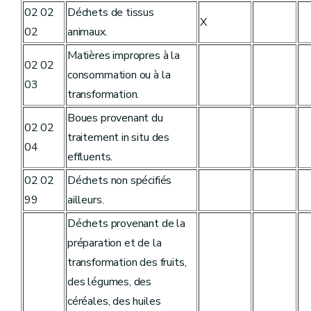
02 02
Déchets de tissus
X
02
animaux.
Matières impropres à la
02 02
consommation ou à la
03
transformation.
Boues provenant du
02 02
traitement in situ des
04
effluents.
02 02
Déchets non spécifiés
99
ailleurs.
Déchets provenant de la
préparation et de la
transformation des fruits,
des légumes, des
céréales, des huiles