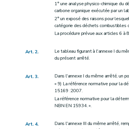
1° une analyse physico-chimique du dé
carbone organique exécutée par un lab
2° un exposé des raisons pour lesque
catégorie des déchets combustibles o
La procédure prévue aux articles 6 à 8 
Le tableau figurant à l'annexe I du mê
Art. 2.
du présent arrêté.
Dans l'annexe I du même arrêté, un poi
Art. 3.
« 9) La référence normative pour la 
15169 :2007.
La référence normative pour la déterm
NBN EN 15934. ».
Dans l'annexe III du même arrêté, remp
Art. 4.