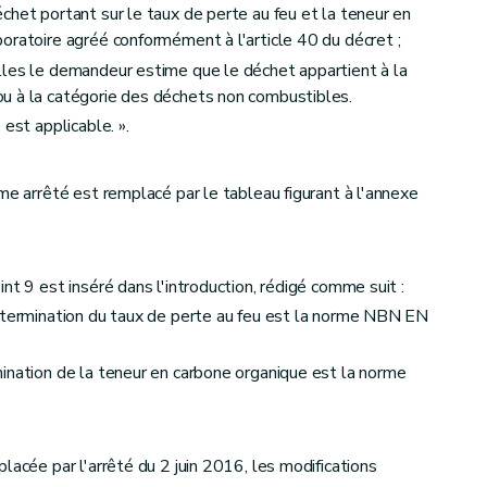
chet portant sur le taux de perte au feu et la teneur en
oratoire agréé conformément à l'article 40 du décret ;
lles le demandeur estime que le déchet appartient à la
u à la catégorie des déchets non combustibles.
est applicable. ».
me arrêté est remplacé par le tableau figurant à l'annexe
nt 9 est inséré dans l'introduction, rédigé comme suit :
détermination du taux de perte au feu est la norme NBN EN
ination de la teneur en carbone organique est la norme
lacée par l'arrêté du 2 juin 2016, les modifications