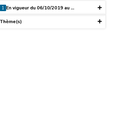
1
En vigueur du 06/10/2019 au ...
Thème(s)