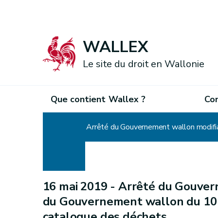
WALLEX
Le site du droit en Wallonie
Que contient Wallex ?
Co
Accueil
Arrêté du Gouvernement wallon modifia
16 mai 2019 -
Arrêté du Gouvern
du Gouvernement wallon du 10 j
catalogue des déchets