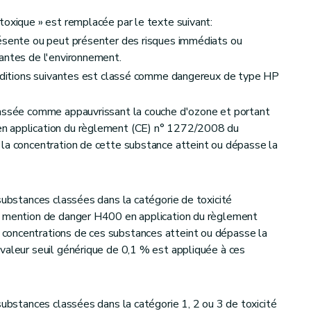
toxique » est remplacée par le texte suivant:
résente ou peut présenter des risques immédiats ou
antes de l'environnement.
conditions suivantes est classé comme dangereux de type HP
lassée comme appauvrissant la couche d'ozone et portant
n application du règlement (CE) n° 1272/2008 du
 la concentration de cette substance atteint ou dépasse la
 substances classées dans la catégorie de toxicité
e mention de danger H400 en application du règlement
concentrations de ces substances atteint ou dépasse la
valeur seuil générique de 0,1 % est appliquée à ces
substances classées dans la catégorie 1, 2 ou 3 de toxicité