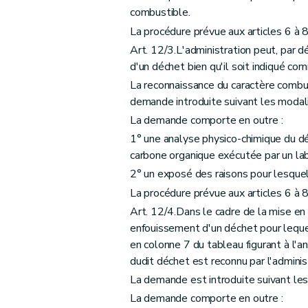
combustible.
La procédure prévue aux articles 6 à 8
Art. 12/3.L'administration peut, par dé
d'un déchet bien qu'il soit indiqué co
La reconnaissance du caractère combus
demande introduite suivant les modalité
La demande comporte en outre :
1° une analyse physico-chimique du dé
carbone organique exécutée par un lab
2° un exposé des raisons pour lesque
La procédure prévue aux articles 6 à 8
Art. 12/4.Dans le cadre de la mise en
enfouissement d'un déchet pour lequ
en colonne 7 du tableau figurant à l'a
dudit déchet est reconnu par l'administ
La demande est introduite suivant les 
La demande comporte en outre :