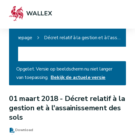
WALLEX
Homepage
Décret relatif à la gestion et à l'assainissement des sols
Opgelet. Versie op beeldscherm nu niet langer
van toepassing.
Bekijk de actuele versie
01 maart 2018 -
Décret relatif à la
gestion et à l'assainissement des
sols
Download