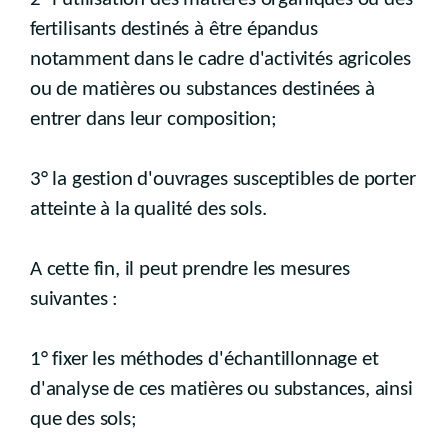
fertilisants destinés à être épandus
notamment dans le cadre d'activités agricoles
ou de matières ou substances destinées à
entrer dans leur composition;
3° la gestion d'ouvrages susceptibles de porter
atteinte à la qualité des sols.
A cette fin, il peut prendre les mesures
suivantes :
1° fixer les méthodes d'échantillonnage et
d'analyse de ces matières ou substances, ainsi
que des sols;