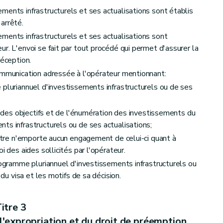
ments infrastructurels et ses actualisations sont établis
arrêté.
ments infrastructurels et ses actualisations sont
r. L'envoi se fait par tout procédé qui permet d'assurer la
réception.
ommunication adressée à l'opérateur mentionnant:
luriannuel d'investissements infrastructurels ou de ses
, des objectifs et de l'énumération des investissements du
ts infrastructurels ou de ses actualisations;
stre n'emporte aucun engagement de celui-ci quant à
i des aides sollicités par l'opérateur.
rogramme pluriannuel d'investissements infrastructurels ou
 du visa et les motifs de sa décision.
itre 3
l'expropriation et du droit de préemption