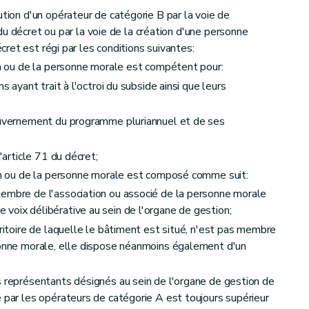
ution d'un opérateur de catégorie B par la voie de
 du décret ou par la voie de la création d'une personne
cret est régi par les conditions suivantes:
n ou de la personne morale est compétent pour:
s ayant trait à l'octroi du subside ainsi que leurs
Gouvernement du programme pluriannuel et de ses
'article 71 du décret;
on ou de la personne morale est composé comme suit:
membre de l'association ou associé de la personne morale
voix délibérative au sein de l'organe de gestion;
rritoire de laquelle le bâtiment est situé, n'est pas membre
sonne morale, elle dispose néanmoins également d'un
s représentants désignés au sein de l'organe de gestion de
e par les opérateurs de catégorie A est toujours supérieur