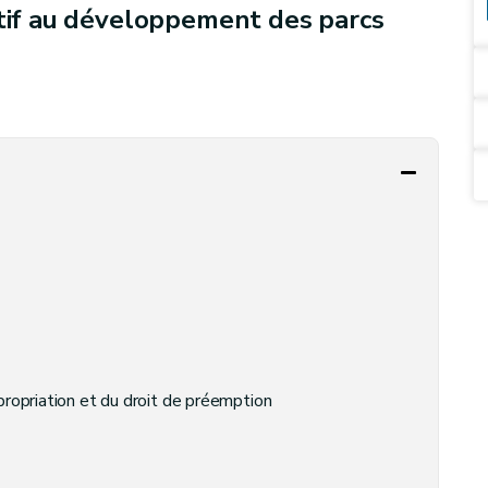
atif au développement des parcs
propriation et du droit de préemption