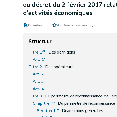
du décret du 2 février 2017 rel
d'activités économiques
Download
Aan favorieten toevoegen
Structuur
er
Titre 1
Des définitions
er
Art. 1
Titre 2
Des opérateurs
Art. 2
Art. 3
Art. 4
Titre 3
Du périmètre de reconnaissance, de l'ex
er
Chapitre I
Du périmètre de reconnaissance
re
Section 1
Dispositions générales