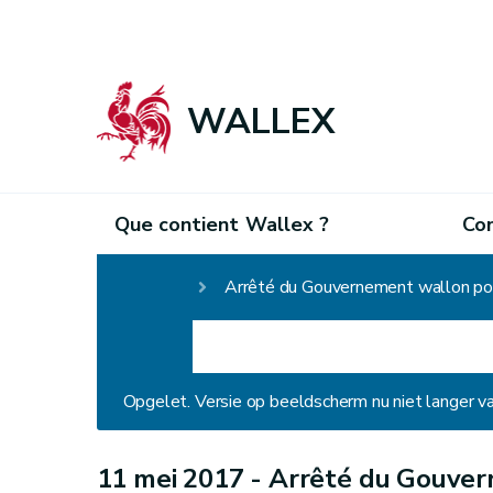
WALLEX
Que contient Wallex ?
Co
Homepage
Arrêté du Gouvernement wallon port
Opgelet. Versie op beeldscherm nu niet langer v
11 mei 2017 -
Arrêté du Gouver