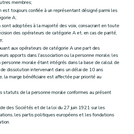
autres membres;
n est toujours confiée à un représentant désigné parmi les
gorie A;
n sont adoptées à la majorité des voix, consacrant en toute
ue du bien subsidié
cision des opérateurs de catégorie A et, en cas de parité,
e;
s
ibuant aux opérateurs de catégorie A une part des
eurs apports dans l'association ou la personne morale, les
la personne morale étant intégrés dans la base de calcul de
u de dissolution intervenant dans un délai de 10 ans
 la marge bénéficiaire est affectée par priorité au
es et finales
les statuts de la personne morale conformes au présent
ode des Sociétés et de la loi du 27 juin 1921 sur les
dations, les partis politiques européens et les fondations
tion.