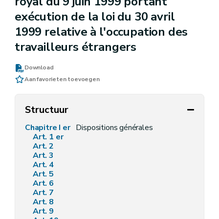
royal du 9 juin 1999 portant
exécution de la loi du 30 avril
1999 relative à l'occupation des
travailleurs étrangers
Download
Aan favorieten toevoegen
Structuur
Chapitre I er
Dispositions générales
Art. 1 er
Art. 2
Art. 3
Art. 4
Art. 5
Art. 6
Art. 7
Art. 8
Art. 9