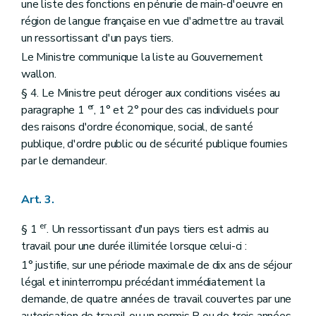
une liste des fonctions en pénurie de main-d'oeuvre en
région de langue française en vue d'admettre au travail
un ressortissant d'un pays tiers.
Le Ministre communique la liste au Gouvernement
wallon.
§ 4. Le Ministre peut déroger aux conditions visées au
er
paragraphe 1
, 1° et 2° pour des cas individuels pour
des raisons d'ordre économique, social, de santé
publique, d'ordre public ou de sécurité publique fournies
par le demandeur.
Art. 3.
er
§ 1
. Un ressortissant d'un pays tiers est admis au
travail pour une durée illimitée lorsque celui-ci :
1° justifie, sur une période maximale de dix ans de séjour
légal et ininterrompu précédant immédiatement la
demande, de quatre années de travail couvertes par une
autorisation de travail ou un permis B ou de trois années