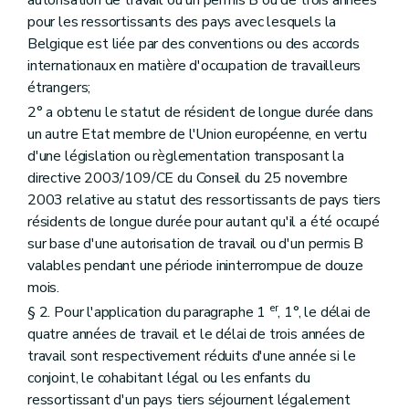
pour les ressortissants des pays avec lesquels la
Belgique est liée par des conventions ou des accords
internationaux en matière d'occupation de travailleurs
étrangers;
2° a obtenu le statut de résident de longue durée dans
un autre Etat membre de l'Union européenne, en vertu
d'une législation ou règlementation transposant la
directive 2003/109/CE du Conseil du 25 novembre
2003 relative au statut des ressortissants de pays tiers
résidents de longue durée pour autant qu'il a été occupé
sur base d'une autorisation de travail ou d'un permis B
valables pendant une période ininterrompue de douze
mois.
er
§ 2. Pour l'application du paragraphe 1
, 1°, le délai de
quatre années de travail et le délai de trois années de
travail sont respectivement réduits d'une année si le
conjoint, le cohabitant légal ou les enfants du
ressortissant d'un pays tiers séjournent légalement