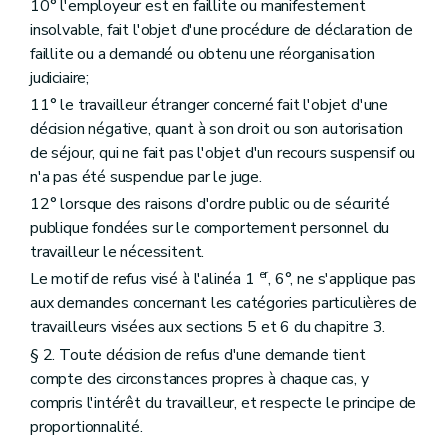
10° l'employeur est en faillite ou manifestement
insolvable, fait l'objet d'une procédure de déclaration de
faillite ou a demandé ou obtenu une réorganisation
judiciaire;
11° le travailleur étranger concerné fait l'objet d'une
décision négative, quant à son droit ou son autorisation
de séjour, qui ne fait pas l'objet d'un recours suspensif ou
n'a pas été suspendue par le juge.
12° lorsque des raisons d'ordre public ou de sécurité
publique fondées sur le comportement personnel du
travailleur le nécessitent.
er
Le motif de refus visé à l'alinéa 1
, 6°, ne s'applique pas
aux demandes concernant les catégories particulières de
travailleurs visées aux sections 5 et 6 du chapitre 3.
§ 2. Toute décision de refus d'une demande tient
compte des circonstances propres à chaque cas, y
compris l'intérêt du travailleur, et respecte le principe de
proportionnalité.