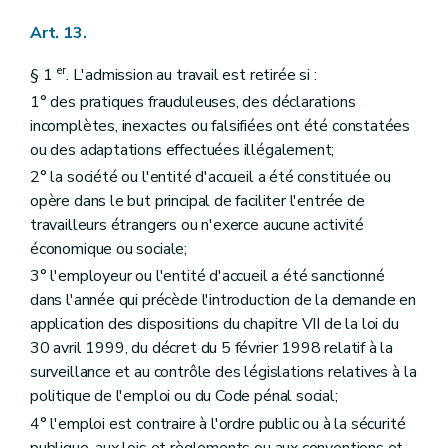
Art. 13.
er
§ 1
. L'admission au travail est retirée si :
1° des pratiques frauduleuses, des déclarations
incomplètes, inexactes ou falsifiées ont été constatées
ou des adaptations effectuées illégalement;
2° la société ou l'entité d'accueil a été constituée ou
opère dans le but principal de faciliter l'entrée de
travailleurs étrangers ou n'exerce aucune activité
économique ou sociale;
3° l'employeur ou l'entité d'accueil a été sanctionné
dans l'année qui précède l'introduction de la demande en
application des dispositions du chapitre VII de la loi du
30 avril 1999, du décret du 5 février 1998 relatif à la
surveillance et au contrôle des législations relatives à la
politique de l'emploi ou du Code pénal social;
4° l'emploi est contraire à l'ordre public ou à la sécurité
publique, aux lois et règlements ou aux conventions et