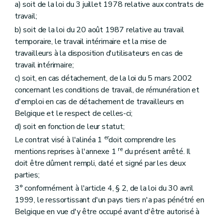
a) soit de la loi du 3 juillet 1978 relative aux contrats de
travail;
b) soit de la loi du 20 août 1987 relative au travail
temporaire, le travail intérimaire et la mise de
travailleurs à la disposition d'utilisateurs en cas de
travail intérimaire;
c) soit, en cas détachement, de la loi du 5 mars 2002
concernant les conditions de travail, de rémunération et
d'emploi en cas de détachement de travailleurs en
Belgique et le respect de celles-ci;
d) soit en fonction de leur statut;
er
Le contrat visé à l'alinéa 1
doit comprendre les
re
mentions reprises à l'annexe 1
du présent arrêté. Il
doit être dûment rempli, daté et signé par les deux
parties;
3° conformément à l'article 4, § 2, de la loi du 30 avril
1999, le ressortissant d'un pays tiers n'a pas pénétré en
Belgique en vue d'y être occupé avant d'être autorisé à