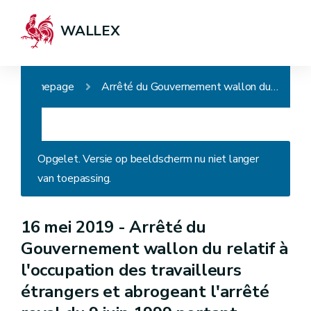
WALLEX
Homepage
Arrêté du Gouvernement wallon du relatif à l'occupation des travailleurs étrangers et abrogeant l'arrêté royal du 9 juin 1999 portant exécution de la loi du 30 avril 1999 relative à l'occupation des travailleurs étrangers
Opgelet. Versie op beeldscherm nu niet langer
van toepassing.
16 mei 2019 -
Arrêté du
Gouvernement wallon du relatif à
l'occupation des travailleurs
étrangers et abrogeant l'arrêté