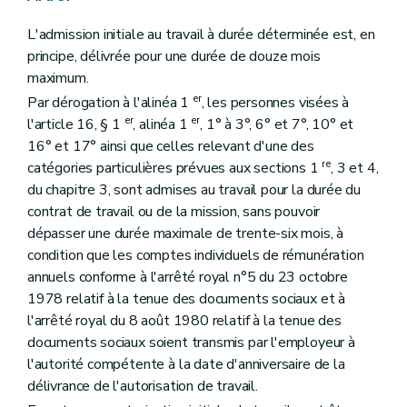
L'admission initiale au travail à durée déterminée est, en
principe, délivrée pour une durée de douze mois
maximum.
er
Par dérogation à l'alinéa 1
, les personnes visées à
er
er
l'article 16, § 1
, alinéa 1
, 1° à 3°, 6° et 7°, 10° et
16° et 17° ainsi que celles relevant d'une des
re
catégories particulières prévues aux sections 1
, 3 et 4,
du chapitre 3, sont admises au travail pour la durée du
contrat de travail ou de la mission, sans pouvoir
dépasser une durée maximale de trente-six mois, à
condition que les comptes individuels de rémunération
annuels conforme à l'arrêté royal n°5 du 23 octobre
1978 relatif à la tenue des documents sociaux et à
l'arrêté royal du 8 août 1980 relatif à la tenue des
documents sociaux soient transmis par l'employeur à
l'autorité compétente à la date d'anniversaire de la
délivrance de l'autorisation de travail.