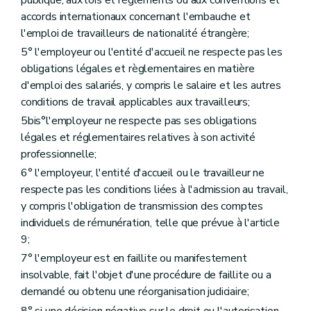
accords internationaux concernant l'embauche et
l'emploi de travailleurs de nationalité étrangère;
5° l'employeur ou l'entité d'accueil ne respecte pas les
obligations légales et règlementaires en matière
d'emploi des salariés, y compris le salaire et les autres
conditions de travail applicables aux travailleurs;
5bis°l'employeur ne respecte pas ses obligations
légales et réglementaires relatives à son activité
professionnelle;
6° l'employeur, l'entité d'accueil ou le travailleur ne
respecte pas les conditions liées à l'admission au travail,
y compris l'obligation de transmission des comptes
individuels de rémunération, telle que prévue à l'article
9;
7° l'employeur est en faillite ou manifestement
insolvable, fait l'objet d'une procédure de faillite ou a
demandé ou obtenu une réorganisation judiciaire;
8° si une décision négative sur le droit ou l'autorisation