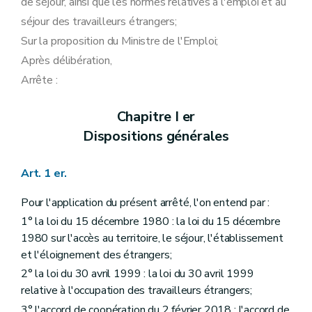
de séjour, ainsi que les normes relatives à l'emploi et au
Art. 89
séjour des travailleurs étrangers;
Art. 90
Sur la proposition du Ministre de l'Emploi;
Après délibération,
Arrête :
Chapitre I er
Dispositions générales
Art. 1 er.
Pour l'application du présent arrêté, l'on entend par :
1° la loi du 15 décembre 1980 : la loi du 15 décembre
1980 sur l'accès au territoire, le séjour, l'établissement
et l'éloignement des étrangers;
2° la loi du 30 avril 1999 : la loi du 30 avril 1999
relative à l'occupation des travailleurs étrangers;
3° l'accord de coopération du 2 février 2018 : l'accord de