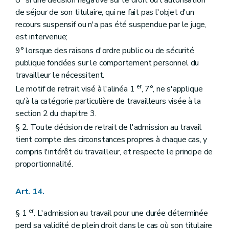
de séjour de son titulaire, qui ne fait pas l'objet d'un
recours suspensif ou n'a pas été suspendue par le juge,
est intervenue;
9° lorsque des raisons d'ordre public ou de sécurité
publique fondées sur le comportement personnel du
travailleur le nécessitent.
er
Le motif de retrait visé à l'alinéa 1
, 7°, ne s'applique
qu'à la catégorie particulière de travailleurs visée à la
section 2 du chapitre 3.
§ 2. Toute décision de retrait de l'admission au travail
tient compte des circonstances propres à chaque cas, y
compris l'intérêt du travailleur, et respecte le principe de
proportionnalité.
Art. 14.
er
§ 1
. L'admission au travail pour une durée déterminée
perd sa validité de plein droit dans le cas où son titulaire