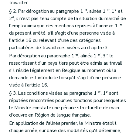
travailler.
er
er
§ 2. Par dérogation au paragraphe 1
, alinéa 1
, 1° et
2°, il n'est pas tenu compte de la situation du marché de
re
l'emploi ainsi que des mentions reprises à l'annexe 1
du présent arrêté, s'il s'agit d'une personne visée à
l'article 16 ou relevant d'une des catégories
particulières de travailleurs visées au chapitre 3.
er
er
Par dérogation au paragraphe 1
, alinéa 1
, 3°, le
ressortissant d'un pays tiers peut être admis au travail
s'il réside légalement en Belgique au moment où la
demande est introduite lorsqu'il s'agit d'une personne
visée à l'article 16.
er
§ 3. Les conditions visées au paragraphe 1
, 1° sont
réputées rencontrées pour les fonctions pour lesquelles
le Ministre constate une pénurie structurelle de main-
d'oeuvre en Région de langue française.
En application de l'alinéa premier, le Ministre établit
chaque année, sur base des modalités qu'il détermine,