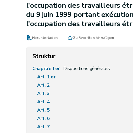
l'occupation des travailleurs ét
du 9 juin 1999 portant exécution 
l'occupation des travailleurs ét
Herunterladen
Zu Favoriten hinzufügen
Struktur
Chapitre I er
Dispositions générales
Art. 1 er
Art. 2
Art. 3
Art. 4
Art. 5
Art. 6
Art. 7