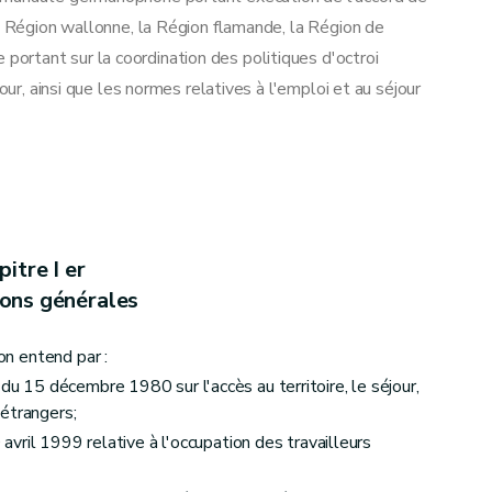
la Région wallonne, la Région flamande, la Région de
rtant sur la coordination des politiques d'octroi
our, ainsi que les normes relatives à l'emploi et au séjour
itre I er
ions générales
sion au travail
'on entend par :
 du 15 décembre 1980 sur l'accès au territoire, le séjour,
étrangers;
0 avril 1999 relative à l'occupation des travailleurs