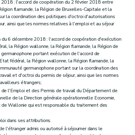
r 2018 : l'accord de coopération du 2 février 2018 entre
 Région flamande, la Région de Bruxelles-Capitale et la
la coordination des politiques d'octroi d'autorisations
our, ainsi que les normes relatives à l'emploi et au séjour
n du 6 décembre 2018 : l'accord de coopération d'exécution
al, la Région wallonne, la Région flamande, la Région de
 germanophone portant exécution de l'accord de
Etat fédéral, la Région wallonne, la Région flamande, la
Communauté germanophone portant sur la coordination des
travail et d'octroi du permis de séjour, ainsi que les normes
ravailleurs étrangers;
on de l'Emploi et des Permis de travail du Département de
nnelle de la Direction générale opérationnelle Economie,
c de Wallonie qui est responsable du traitement des
ploi dans ses attributions.
r de l'étranger admis ou autorisé à séjourner dans le