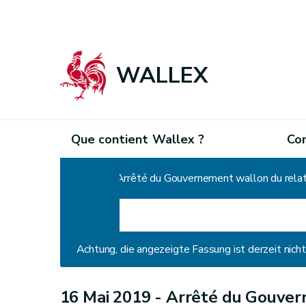
WALLEX
Que contient Wallex ?
Co
Home
Achtung, die angezeigte Fassung ist derzeit nic
16 Mai 2019 -
Arrêté du Gouvern