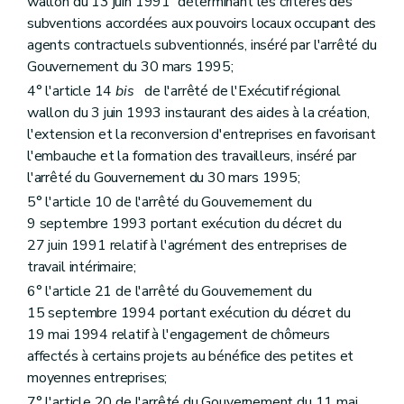
wallon du 13 juin 1991 déterminant les critères des
subventions accordées aux pouvoirs locaux occupant des
agents contractuels subventionnés, inséré par l'arrêté du
Gouvernement du 30 mars 1995;
4° l'article 14
bis
de l'arrêté de l'Exécutif régional
wallon du 3 juin 1993 instaurant des aides à la création,
l'extension et la reconversion d'entreprises en favorisant
l'embauche et la formation des travailleurs, inséré par
l'arrêté du Gouvernement du 30 mars 1995;
5° l'article 10 de l'arrêté du Gouvernement du
9 septembre 1993 portant exécution du décret du
27 juin 1991 relatif à l'agrément des entreprises de
travail intérimaire;
6° l'article 21 de l'arrêté du Gouvernement du
15 septembre 1994 portant exécution du décret du
19 mai 1994 relatif à l'engagement de chômeurs
affectés à certains projets au bénéfice des petites et
moyennes entreprises;
7° l'article 20 de l'arrêté du Gouvernement du 11 mai