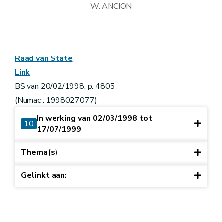
W. ANCION
Raad van State
Link
BS van 20/02/1998, p. 4805
(Numac : 1998027077)
In werking van 02/03/1998 tot
10
17/07/1999
Thema(s)
Gelinkt aan: