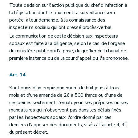
Toute décision sur l'action publique du chef d'infraction à
la législation dont ils exercent la surveillance sera
portée, à leur demande, à la connaissance des
inspecteurs sociaux qui ont dressé procès-verbal.
La communication de cette décision aux inspecteurs
sociaux est faite à la diligence, selon le cas, de l'organe
du ministère public qui l'a prise, du greffier du tribunal de
première instance ou de la cour d'appel qui l'a prononcée.
Art. 14.
Sont punis d'un emprisonnement de huit jours à trois
mois et d'une amende de 26 à 500 francs ou d'une de
ces peines seulement, l'employeur, ses préposés ou ses
mandataires qui n'observent pas dans les délais fixés
par les inspecteurs sociaux, l'ordre donné par ces
derniers d'apposer des documents, visés à l'article 4, 3°,
du présent décret.