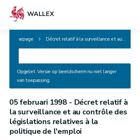
WALLEX
Homepage
Décret relatif à la surveillance et au contrôle des législations relatives à la politique de l'emploi
Opgelet. Versie op beeldscherm nu niet langer
van toepassing.
05 februari 1998 -
Décret relatif à
la surveillance et au contrôle des
législations relatives à la
politique de l'emploi