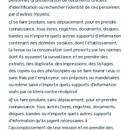
personnes la présentation de documents officiels
d'identification ou rechercher l'identité de ces personnes
par d'autres moyens;
c)
se faire produire, sans déplacement, pour en prendre
connaissance, tous livres, registres, documents, disques,
bandes ou n'importe quels autres supports d'information
contenant des données sociales, dont l'établissement,
la tenue ou la conservation sont prescrits par les normes
dont ils assurent la surveillance et en prendre des
extraits, des duplicata, des impressions, des listages,
des copies ou des photocopies ou se faire fournir ceux-ci
sans frais par l'employeur, ses préposés ou mandataires,
ou même saisir n'importe quels supports d'information
visés par ce litera contre récépissé;
d)
se faire produire, sans déplacement, pour en prendre
connaissance, tous autres livres, registres, documents,
disques, bandes ou n'importe quels autres supports
d'information qu'ils jugent nécessaires à
l'accomplissement de leur mission et en prendre des