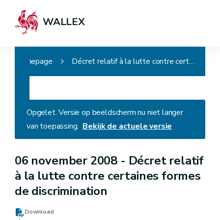
WALLEX
Homepage
Décret relatif à la lutte contre certaines formes de discrimination
Opgelet. Versie op beeldscherm nu niet langer
van toepassing.
Bekijk de actuele versie
06 november 2008 -
Décret relatif
à la lutte contre certaines formes
de discrimination
Download