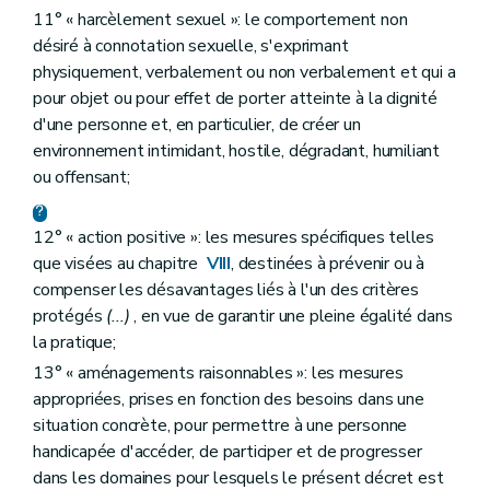
11° « harcèlement sexuel »: le comportement non
désiré à connotation sexuelle, s'exprimant
physiquement, verbalement ou non verbalement et qui a
pour objet ou pour effet de porter atteinte à la dignité
d'une personne et, en particulier, de créer un
environnement intimidant, hostile, dégradant, humiliant
ou offensant;
12° « action positive »: les mesures spécifiques telles
que visées au chapitre
VIII
, destinées à prévenir ou à
compenser les désavantages liés à l'un des critères
protégés
(...)
, en vue de garantir une pleine égalité dans
la pratique;
13° « aménagements raisonnables »: les mesures
appropriées, prises en fonction des besoins dans une
situation concrète, pour permettre à une personne
handicapée d'accéder, de participer et de progresser
dans les domaines pour lesquels le présent décret est