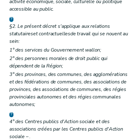
activité économique, sociale, culturelle ou politique
accessible au public.
§2. Le présent décret s'applique aux relations
statutaires
et contractuelles
de travail qui se nouent au
sein:
1° des services du Gouvernement wallon;
2° des personnes morales de droit public qui
dépendent de la Région;
3° des provinces, des communes, des agglomérations
et des fédérations de communes, des associations de
provinces, des associations de communes, des régies
provinciales autonomes et des régies communales
autonomes;
4° des Centres publics d'Action sociale et des
associations créées par les Centres publics d'Action
sociale
– .