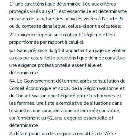
1° une caractéristique déterminée, liée aux critères
er
protégés visés au §1
, est essentielle et déterminante
en raison de la nature des activités visées à l'article
5
ou du contexte dans lequel celles-ci sont exécutées;
2° l'exigence repose sur un objectif légitime et est
proportionnée par rapport à celui-ci.
§3. Sans préjudice du §4, il appartient au juge de vérifier,
au cas par cas, si telle caractéristique donnée constitue
une exigence professionnelle essentielle et
déterminante.
§4. Le Gouvernement détermine, après consultation du
Conseil économique et social de la Région wallonne et
du Conseil wallon pour l'égalité entre les hommes et
les femmes, une liste exemplative de situations dans
lesquelles une caractéristique déterminée constitue,
conformément au §2, une exigence essentielle et
déterminante.
À défaut pour l'un des organes consultés de s'être