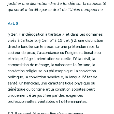
justifier une distinction directe fondée sur la nationalité
qui serait interdite par le droit de l'Union européenne
.
Art. 8.
§ 1er. Par dérogation à l'article 7 et dans les domaines
visés à l'article 5, § 1er, 5° à 19°, et § 2, une distinction
directe fondée sur le sexe, sur une prétendue race, la
couleur de peau, l'ascendance ou l'origine nationale ou
ethnique, l'âge, l'orientation sexuelle, l'état civil, la
composition de ménage, la naissance, la fortune, la
conviction religieuse ou philosophique, la conviction
politique, la conviction syndicale, la langue, l'état de
santé, un handicap, une caractéristique physique ou
génétique ou l'origine et la condition sociales peut
uniquement être justifiée par des exigences
professionnelles véritables et déterminantes.
§ 2. Il ne peut être question d'une exigence