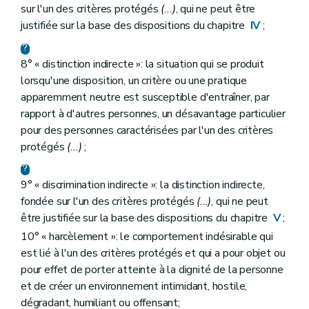
sur l'un des critères protégés
(...)
, qui ne peut être
justifiée sur la base des dispositions du chapitre
IV
;
8° « distinction indirecte »: la situation qui se produit
lorsqu'une disposition, un critère ou une pratique
apparemment neutre est susceptible d'entraîner, par
rapport à d'autres personnes, un désavantage particulier
pour des personnes caractérisées par l'un des critères
protégés
(...)
;
9° « discrimination indirecte »: la distinction indirecte,
fondée sur l'un des critères protégés
(...)
, qui ne peut
être justifiée sur la base des dispositions du chapitre
V
;
10° « harcèlement »: le comportement indésirable qui
est lié à l'un des critères protégés et qui a pour objet ou
pour effet de porter atteinte à la dignité de la personne
et de créer un environnement intimidant, hostile,
dégradant, humiliant ou offensant;