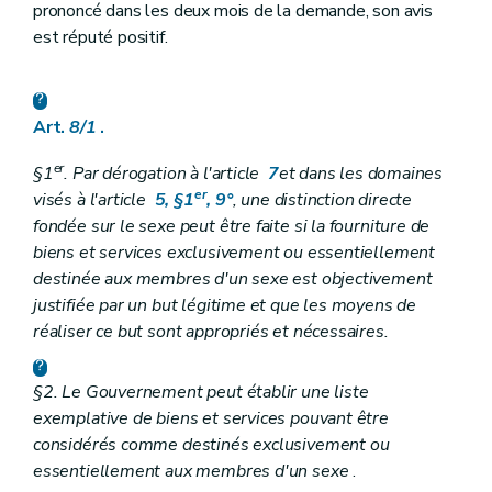
prononcé dans les deux mois de la demande, son avis
est réputé positif.
Art.
8/1
.
er
§1
. Par dérogation à l'article
7
et dans les domaines
er
visés à l'article
5, §1
, 9°
, une distinction directe
fondée sur le sexe peut être faite si la fourniture de
biens et services exclusivement ou essentiellement
destinée aux membres d'un sexe est objectivement
justifiée par un but légitime et que les moyens de
réaliser ce but sont appropriés et nécessaires.
§2. Le Gouvernement peut établir une liste
exemplative de biens et services pouvant être
considérés comme destinés exclusivement ou
essentiellement aux membres d'un sexe
.