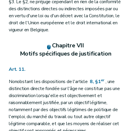
§3. Le §2, ne préjuge cependant en rien de la conformité
des distinctions directes ou indirectes imposées par ou
en vertu d'une loi ou d'un décret avec la Constitution, le
droit de l'Union européenne et le droit international en
vigueur en Belgique.
Chapitre VII
Motifs spécifiques de justification
Art. 11.
er
Nonobstant les dispositions de l'article
8, §1
, une
distinction directe fondée sur l'âge ne constitue pas une
discrimination lorsqu'elle est objectivement et
raisonnablement justifiée, par un objectif légitime,
notamment par des objectifs légitimes de politique de
l'emploi, du marché du travail ou tout autre objectif
légitime comparable, et que les moyens de réaliser cet
objectif sont appropriés et nécessaires.