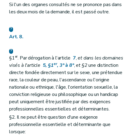
Si l'un des organes consultés ne se prononce pas dans
les deux mois de la demande, il est passé outre.
Art. 8.
er
§1
. Par dérogation à l'article
7
,
et dans les domaines
er
visés à l'article
5, §1
, 3° à 8°
,
et §2
une distinction
directe fondée directement sur le sexe, une prétendue
race, la couleur de peau, l'ascendance ou l'origine
nationale ou ethnique, l'âge, l'orientation sexuelle, la
conviction religieuse ou philosophique ou un handicap
peut uniquement être justifiée par des exigences
professionnelles essentielles et déterminantes.
§2. Il ne peut être question d'une exigence
professionnelle essentielle et déterminante que
lorsque: