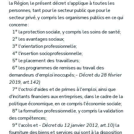
la Région, le présent décret s'applique à toutes les
personnes, tant pour le secteur public que pour le
secteur privé, y compris les organismes publics en ce qui
concerne :
1° la protection sociale, y compris les soins de santé;
2° les avantages sociaux;
3° l'orientation professionnelle;
4° l'insertion socioprofessionnelle;
5° le placement des travailleurs;
6° les programmes de remises au travail des
demandeurs d'emploi inoccupés;
- Décret du 28 février
2019, art.142)
7° l'octroi d'aides et de primes à l'emploi, ainsi que
d'incitants financiers aux entreprises, dans le cadre de la
politique économique, en ce compris l'économie sociale;
8° la formation professionnelle, y compris la validation
des compétences;
9° l'accès et
- Décret du 12 janvier 2012, art.10)
la
fourniture des biens et services qui sont à la disposition