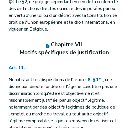
§3. Le §2, ne préjuge cependant en rien de la conformité
des distinctions directes ou indirectes imposées par ou
en vertu d'une loi ou d'un décret avec la Constitution, le
droit de l'Union européenne et le droit international en
vigueur en Belgique.
Chapitre VII
Motifs spécifiques de justification
Art. 11.
er
Nonobstant les dispositions de l'article
8, §1
, une
distinction directe fondée sur l'âge ne constitue pas une
discrimination lorsqu'elle est objectivement et
raisonnablement justifiée, par un objectif légitime,
notamment par des objectifs légitimes de politique de
l'emploi, du marché du travail ou tout autre objectif
légitime comparable, et que les moyens de réaliser cet
objectif sont appropriés et nécessaires.