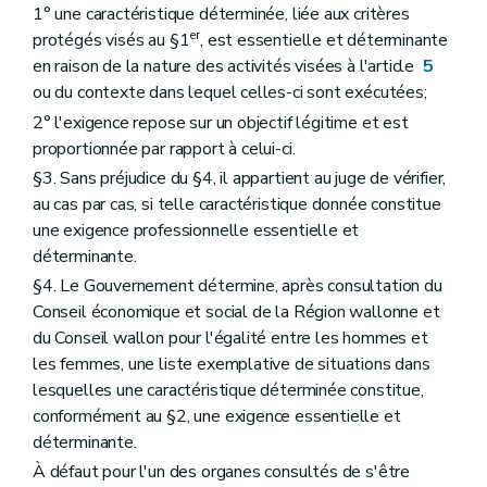
1° une caractéristique déterminée, liée aux critères
er
protégés visés au §1
, est essentielle et déterminante
en raison de la nature des activités visées à l'article
5
ou du contexte dans lequel celles-ci sont exécutées;
2° l'exigence repose sur un objectif légitime et est
proportionnée par rapport à celui-ci.
§3. Sans préjudice du §4, il appartient au juge de vérifier,
au cas par cas, si telle caractéristique donnée constitue
une exigence professionnelle essentielle et
déterminante.
§4. Le Gouvernement détermine, après consultation du
Conseil économique et social de la Région wallonne et
du Conseil wallon pour l'égalité entre les hommes et
les femmes, une liste exemplative de situations dans
lesquelles une caractéristique déterminée constitue,
conformément au §2, une exigence essentielle et
déterminante.
À défaut pour l'un des organes consultés de s'être