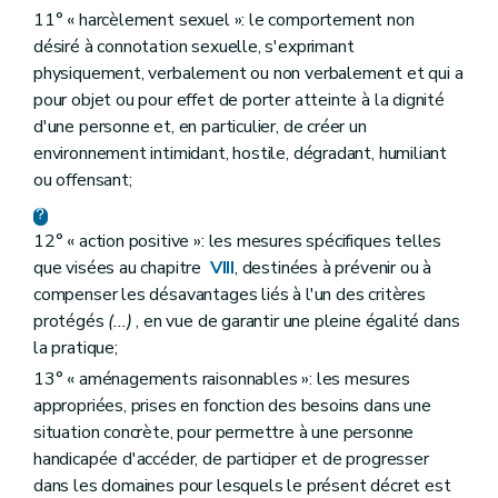
11° « harcèlement sexuel »: le comportement non
désiré à connotation sexuelle, s'exprimant
physiquement, verbalement ou non verbalement et qui a
pour objet ou pour effet de porter atteinte à la dignité
d'une personne et, en particulier, de créer un
environnement intimidant, hostile, dégradant, humiliant
ou offensant;
12° « action positive »: les mesures spécifiques telles
que visées au chapitre
VIII
, destinées à prévenir ou à
compenser les désavantages liés à l'un des critères
protégés
(...)
, en vue de garantir une pleine égalité dans
la pratique;
13° « aménagements raisonnables »: les mesures
appropriées, prises en fonction des besoins dans une
situation concrète, pour permettre à une personne
handicapée d'accéder, de participer et de progresser
dans les domaines pour lesquels le présent décret est