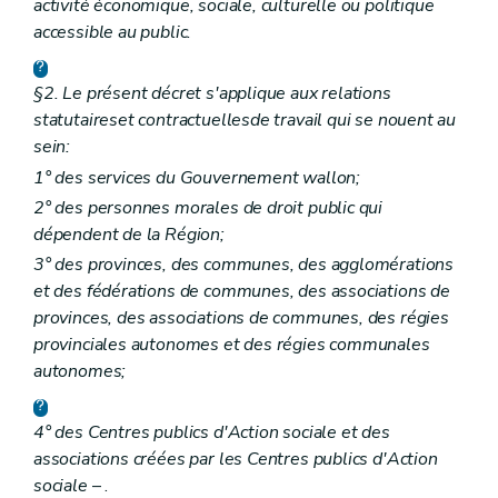
activité économique, sociale, culturelle ou politique
accessible au public.
§2. Le présent décret s'applique aux relations
statutaires
et contractuelles
de travail qui se nouent au
sein:
1° des services du Gouvernement wallon;
2° des personnes morales de droit public qui
dépendent de la Région;
3° des provinces, des communes, des agglomérations
et des fédérations de communes, des associations de
provinces, des associations de communes, des régies
provinciales autonomes et des régies communales
autonomes;
4° des Centres publics d'Action sociale et des
associations créées par les Centres publics d'Action
sociale
– .