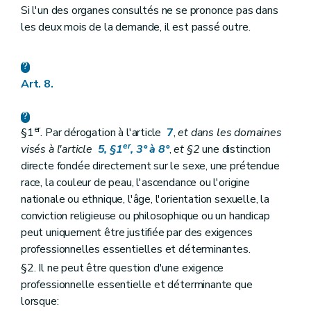
Si l'un des organes consultés ne se prononce pas dans
les deux mois de la demande, il est passé outre.
Art. 8.
er
§1
. Par dérogation à l'article
7
,
et dans les domaines
er
visés à l'article
5, §1
, 3° à 8°
,
et §2
une distinction
directe fondée directement sur le sexe, une prétendue
race, la couleur de peau, l'ascendance ou l'origine
nationale ou ethnique, l'âge, l'orientation sexuelle, la
conviction religieuse ou philosophique ou un handicap
peut uniquement être justifiée par des exigences
professionnelles essentielles et déterminantes.
§2. Il ne peut être question d'une exigence
professionnelle essentielle et déterminante que
lorsque: