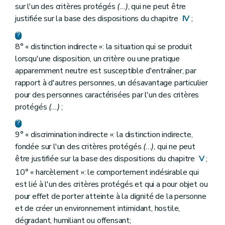
sur l'un des critères protégés
(...)
, qui ne peut être
justifiée sur la base des dispositions du chapitre
IV
;
8° « distinction indirecte »: la situation qui se produit
lorsqu'une disposition, un critère ou une pratique
apparemment neutre est susceptible d'entraîner, par
rapport à d'autres personnes, un désavantage particulier
pour des personnes caractérisées par l'un des critères
protégés
(...)
;
9° « discrimination indirecte »: la distinction indirecte,
fondée sur l'un des critères protégés
(...)
, qui ne peut
être justifiée sur la base des dispositions du chapitre
V
;
10° « harcèlement »: le comportement indésirable qui
est lié à l'un des critères protégés et qui a pour objet ou
pour effet de porter atteinte à la dignité de la personne
et de créer un environnement intimidant, hostile,
dégradant, humiliant ou offensant;