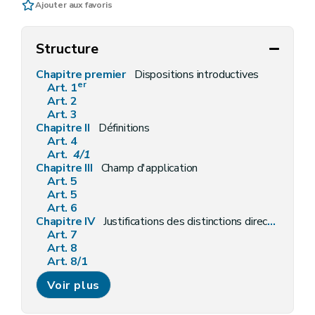
Ajouter aux favoris
Structure
Chapitre premier
Dispositions introductives
er
Art. 1
Art. 2
Art. 3
Chapitre II
Définitions
Art. 4
Art.
4/1
Chapitre III
Champ d'application
Art. 5
Art. 5
Art. 6
Chapitre IV
Justifications des distinctions directes
Art. 7
Art. 8
Art. 8/1
Art. 8
Voir plus
Art.
8/1
Chapitre V
Justification des distinctions indirectes