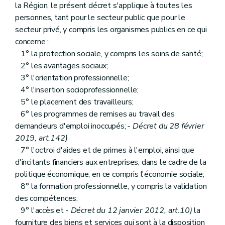
la Région, le présent décret s'applique à toutes les
personnes, tant pour le secteur public que pour le
secteur privé, y compris les organismes publics en ce qui
concerne :
1° la protection sociale, y compris les soins de santé;
2° les avantages sociaux;
3° l'orientation professionnelle;
4° l'insertion socioprofessionnelle;
5° le placement des travailleurs;
6° les programmes de remises au travail des
demandeurs d'emploi inoccupés;
- Décret du 28 février
2019, art.142)
7° l'octroi d'aides et de primes à l'emploi, ainsi que
d'incitants financiers aux entreprises, dans le cadre de la
politique économique, en ce compris l'économie sociale;
8° la formation professionnelle, y compris la validation
des compétences;
9° l'accès et
- Décret du 12 janvier 2012, art.10)
la
fourniture des biens et services qui sont à la disposition