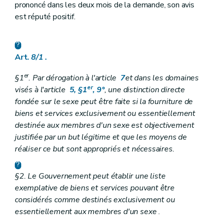
prononcé dans les deux mois de la demande, son avis
est réputé positif.
Art.
8/1
.
er
§1
. Par dérogation à l'article
7
et dans les domaines
er
visés à l'article
5, §1
, 9°
, une distinction directe
fondée sur le sexe peut être faite si la fourniture de
biens et services exclusivement ou essentiellement
destinée aux membres d'un sexe est objectivement
justifiée par un but légitime et que les moyens de
réaliser ce but sont appropriés et nécessaires.
§2. Le Gouvernement peut établir une liste
exemplative de biens et services pouvant être
considérés comme destinés exclusivement ou
essentiellement aux membres d'un sexe
.