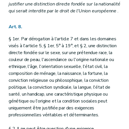
justifier une distinction directe fondée sur la nationalité
qui serait interdite par le droit de l'Union européenne
.
Art. 8.
§ 1er. Par dérogation à l'article 7 et dans les domaines
visés à l'article 5, § 1er, 5° à 19°, et § 2, une distinction
directe fondée sur le sexe, sur une prétendue race, la
couleur de peau, l'ascendance ou l'origine nationale ou
ethnique, l'âge, l'orientation sexuelle, l'état civil, la
composition de ménage, la naissance, la fortune, la
conviction religieuse ou philosophique, la conviction
politique, la conviction syndicale, la langue, l'état de
santé, un handicap, une caractéristique physique ou
génétique ou l'origine et la condition sociales peut
uniquement être justifiée par des exigences
professionnelles véritables et déterminantes.
§ 2. Il ne peut être question d'une exigence