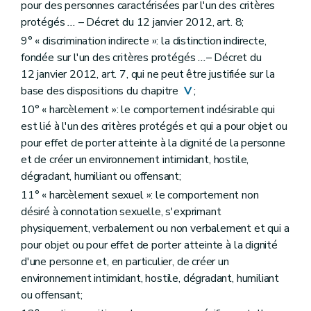
pour des personnes caractérisées par l'un des critères
protégés
...
– Décret du 12 janvier 2012, art. 8;
9° « discrimination indirecte »: la distinction indirecte,
fondée sur l'un des critères protégés
...
– Décret du
12 janvier 2012, art. 7, qui ne peut être justifiée sur la
base des dispositions du chapitre
V
;
10° « harcèlement »: le comportement indésirable qui
est lié à l'un des critères protégés et qui a pour objet ou
pour effet de porter atteinte à la dignité de la personne
et de créer un environnement intimidant, hostile,
dégradant, humiliant ou offensant;
11° « harcèlement sexuel »: le comportement non
désiré à connotation sexuelle, s'exprimant
physiquement, verbalement ou non verbalement et qui a
pour objet ou pour effet de porter atteinte à la dignité
d'une personne et, en particulier, de créer un
environnement intimidant, hostile, dégradant, humiliant
ou offensant;