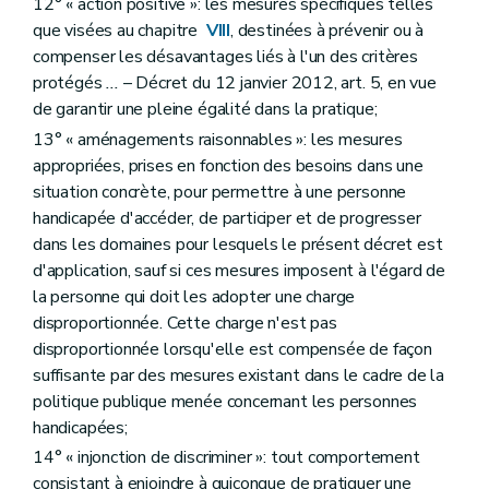
12° « action positive »: les mesures spécifiques telles
que visées au chapitre
VIII
, destinées à prévenir ou à
compenser les désavantages liés à l'un des critères
protégés
...
– Décret du 12 janvier 2012, art. 5, en vue
de garantir une pleine égalité dans la pratique;
13° « aménagements raisonnables »: les mesures
appropriées, prises en fonction des besoins dans une
situation concrète, pour permettre à une personne
handicapée d'accéder, de participer et de progresser
dans les domaines pour lesquels le présent décret est
d'application, sauf si ces mesures imposent à l'égard de
la personne qui doit les adopter une charge
disproportionnée. Cette charge n'est pas
disproportionnée lorsqu'elle est compensée de façon
suffisante par des mesures existant dans le cadre de la
politique publique menée concernant les personnes
handicapées;
14° « injonction de discriminer »: tout comportement
consistant à enjoindre à quiconque de pratiquer une