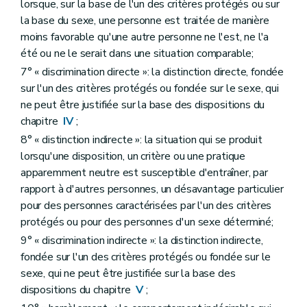
lorsque, sur la base de l'un des critères protégés ou sur
la base du sexe, une personne est traitée de manière
moins favorable qu'une autre personne ne l'est, ne l'a
été ou ne le serait dans une situation comparable;
7° « discrimination directe »: la distinction directe, fondée
sur l'un des critères protégés ou fondée sur le sexe, qui
ne peut être justifiée sur la base des dispositions du
chapitre
IV
;
8° « distinction indirecte »: la situation qui se produit
lorsqu'une disposition, un critère ou une pratique
apparemment neutre est susceptible d'entraîner, par
rapport à d'autres personnes, un désavantage particulier
pour des personnes caractérisées par l'un des critères
protégés ou pour des personnes d'un sexe déterminé;
9° « discrimination indirecte »: la distinction indirecte,
fondée sur l'un des critères protégés ou fondée sur le
sexe, qui ne peut être justifiée sur la base des
dispositions du chapitre
V
;