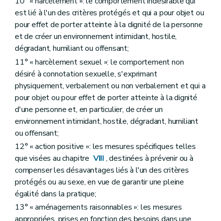
10° « harcèlement »: le comportement indésirable qui
est lié à l'un des critères protégés et qui a pour objet ou
pour effet de porter atteinte à la dignité de la personne
et de créer un environnement intimidant, hostile,
dégradant, humiliant ou offensant;
11° « harcèlement sexuel »: le comportement non
désiré à connotation sexuelle, s'exprimant
physiquement, verbalement ou non verbalement et qui a
pour objet ou pour effet de porter atteinte à la dignité
d'une personne et, en particulier, de créer un
environnement intimidant, hostile, dégradant, humiliant
ou offensant;
12° « action positive »: les mesures spécifiques telles
que visées au chapitre
VIII
, destinées à prévenir ou à
compenser les désavantages liés à l'un des critères
protégés ou au sexe, en vue de garantir une pleine
égalité dans la pratique;
13° « aménagements raisonnables »: les mesures
appropriées, prises en fonction des besoins dans une