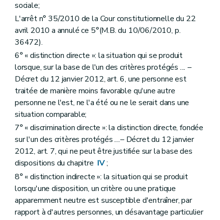
sociale;
L'arrêt n° 35/2010 de la Cour constitutionnelle du 22
avril 2010 a annulé ce 5°(M.B. du 10/06/2010, p.
36472).
6° « distinction directe »: la situation qui se produit
lorsque, sur la base de l'un des critères protégés
...
–
Décret du 12 janvier 2012, art. 6, une personne est
traitée de manière moins favorable qu'une autre
personne ne l'est, ne l'a été ou ne le serait dans une
situation comparable;
7° « discrimination directe »: la distinction directe, fondée
sur l'un des critères protégés
...
– Décret du 12 janvier
2012, art. 7, qui ne peut être justifiée sur la base des
dispositions du chapitre
IV
;
8° « distinction indirecte »: la situation qui se produit
lorsqu'une disposition, un critère ou une pratique
apparemment neutre est susceptible d'entraîner, par
rapport à d'autres personnes, un désavantage particulier