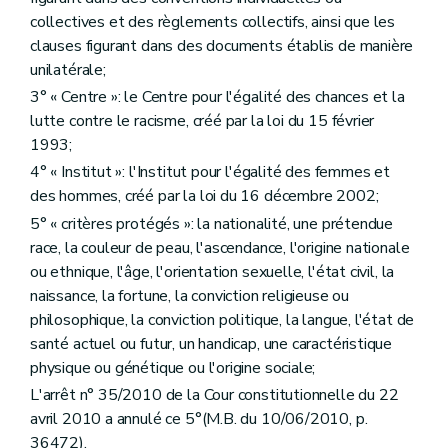
collectives et des règlements collectifs, ainsi que les
clauses figurant dans des documents établis de manière
unilatérale;
3° « Centre »: le Centre pour l'égalité des chances et la
lutte contre le racisme, créé par la loi du 15 février
1993;
4° « Institut »: l'Institut pour l'égalité des femmes et
des hommes, créé par la loi du 16 décembre 2002;
5° « critères protégés »: la nationalité, une prétendue
race, la couleur de peau, l'ascendance, l'origine nationale
ou ethnique, l'âge, l'orientation sexuelle, l'état civil, la
naissance, la fortune, la conviction religieuse ou
philosophique, la conviction politique, la langue, l'état de
santé actuel ou futur, un handicap, une caractéristique
physique ou génétique ou l'origine sociale;
L'arrêt n° 35/2010 de la Cour constitutionnelle du 22
avril 2010 a annulé ce 5°(M.B. du 10/06/2010, p.
36472).