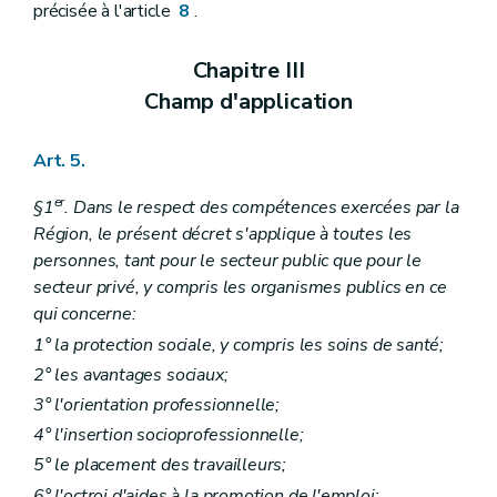
précisée à l'article
8
.
Chapitre III
Champ d'application
Art. 5.
er
§1
. Dans le respect des compétences exercées par la
Région, le présent décret s'applique à toutes les
personnes, tant pour le secteur public que pour le
secteur privé, y compris les organismes publics en ce
qui concerne:
1° la protection sociale, y compris les soins de santé;
2° les avantages sociaux;
3° l'orientation professionnelle;
4° l'insertion socioprofessionnelle;
5° le placement des travailleurs;
6° l'octroi d'aides à la promotion de l'emploi;