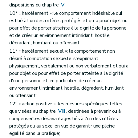
dispositions du chapitre
V
;
10° « harcèlement »: le comportement indésirable qui
est lié à l'un des critères protégés et qui a pour objet ou
pour effet de porter atteinte à la dignité de la personne
et de créer un environnement intimidant, hostile,
dégradant, humiliant ou offensant;
11° « harcèlement sexuel »: le comportement non
désiré à connotation sexuelle, s'exprimant
physiquement, verbalement ou non verbalement et qui a
pour objet ou pour effet de porter atteinte à la dignité
d'une personne et, en particulier, de créer un
environnement intimidant, hostile, dégradant, humiliant
ou offensant;
12° « action positive »: les mesures spécifiques telles
que visées au chapitre
VIII
, destinées à prévenir ou à
compenser les désavantages liés à l'un des critères
protégés ou au sexe, en vue de garantir une pleine
égalité dans la pratique;