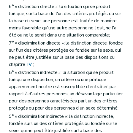
6° « distinction directe »: la situation qui se produit
lorsque, sur la base de l'un des critères protégés ou sur
la base du sexe, une personne est traitée de manière
moins favorable qu'une autre personne ne l'est, ne l'a
été ou ne le serait dans une situation comparable;
7° « discrimination directe »: la distinction directe, fondée
sur l'un des critères protégés ou fondée sur le sexe, qui
ne peut être justifiée sur la base des dispositions du
chapitre
IV
;
8° « distinction indirecte »: la situation qui se produit
lorsqu'une disposition, un critère ou une pratique
apparemment neutre est susceptible d'entraîner, par
rapport à d'autres personnes, un désavantage particulier
pour des personnes caractérisées par l'un des critères
protégés ou pour des personnes d'un sexe déterminé;
9° « discrimination indirecte »: la distinction indirecte,
fondée sur l'un des critères protégés ou fondée sur le
sexe, qui ne peut être justifiée sur la base des