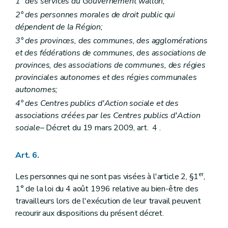
1° des services du Gouvernement wallon;
2° des personnes morales de droit public qui
dépendent de la Région;
3° des provinces, des communes, des agglomérations
et des fédérations de communes, des associations de
provinces, des associations de communes, des régies
provinciales autonomes et des régies communales
autonomes;
4° des Centres publics d'Action sociale et des
associations créées par les Centres publics d'Action
sociale
– Décret du 19 mars 2009, art. 4 .
Art. 6.
er
Les personnes qui ne sont pas visées à l'article 2, §1
,
1° de la loi du 4 août 1996 relative au bien-être des
travailleurs lors de l'exécution de leur travail peuvent
recourir aux dispositions du présent décret.