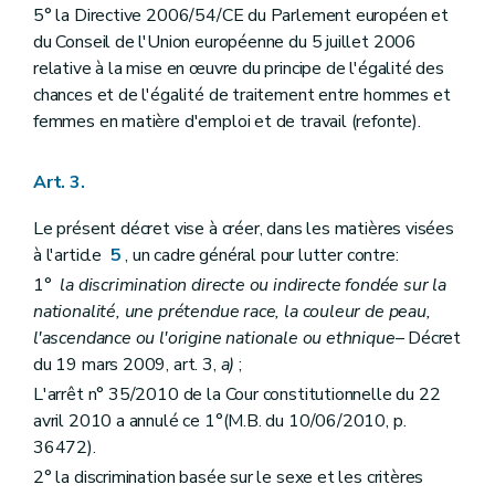
5° la Directive 2006/54/CE du Parlement européen et
du Conseil de l'Union européenne du 5 juillet 2006
relative à la mise en œuvre du principe de l'égalité des
chances et de l'égalité de traitement entre hommes et
femmes en matière d'emploi et de travail (refonte).
Art. 3.
Le présent décret vise à créer, dans les matières visées
à l'article
5
, un cadre général pour lutter contre:
1°
la discrimination directe ou indirecte fondée sur la
nationalité, une prétendue race, la couleur de peau,
l'ascendance ou l'origine nationale ou ethnique
– Décret
du 19 mars 2009, art. 3,
a)
;
L'arrêt n° 35/2010 de la Cour constitutionnelle du 22
avril 2010 a annulé ce 1°(M.B. du 10/06/2010, p.
36472).
2° la discrimination basée sur le sexe et les critères