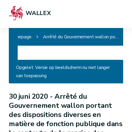
WALLEX
Homepage
Arrêté du Gouvernement wallon portant des dispositions diverses en matière de fonction publique dans le contexte de la reprise des activités suite à la pandémie de COVID-19
Opgelet. Versie op beeldscherm nu niet langer
van toepassing.
30 juni 2020 -
Arrêté du
Gouvernement wallon portant
des dispositions diverses en
matière de fonction publique dans