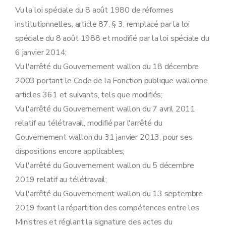
Vu la loi spéciale du 8 août 1980 de réformes
institutionnelles, article 87, § 3, remplacé par la loi
spéciale du 8 août 1988 et modifié par la loi spéciale du
6 janvier 2014;
Vu l'arrêté du Gouvernement wallon du 18 décembre
2003 portant le Code de la Fonction publique wallonne,
articles 361 et suivants, tels que modifiés;
Vu l'arrêté du Gouvernement wallon du 7 avril 2011
relatif au télétravail, modifié par l'arrêté du
Gouvernement wallon du 31 janvier 2013, pour ses
dispositions encore applicables;
Vu l'arrêté du Gouvernement wallon du 5 décembre
2019 relatif au télétravail;
Vu l'arrêté du Gouvernement wallon du 13 septembre
2019 fixant la répartition des compétences entre les
Ministres et réglant la signature des actes du