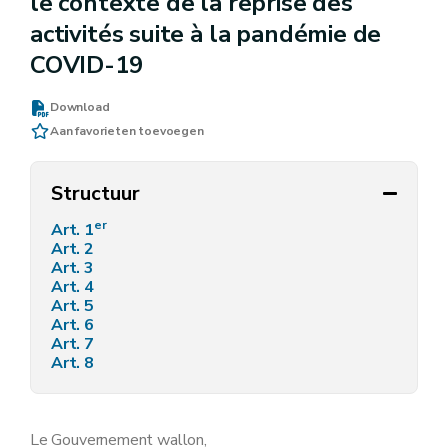
le contexte de la reprise des
activités suite à la pandémie de
COVID-19
Download
Aan favorieten toevoegen
Structuur
er
Art. 1
Art. 2
Art. 3
Art. 4
Art. 5
Art. 6
Art. 7
Art. 8
Le Gouvernement wallon,